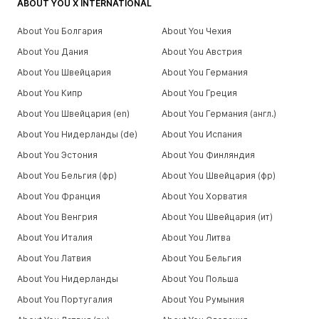
ABOUT YOU X INTERNATIONAL
About You Болгария
About You Чехия
About You Дания
About You Австрия
About You Швейцария
About You Германия
About You Кипр
About You Греция
About You Швейцария (en)
About You Германия (англ.)
About You Нидерланды (de)
About You Испания
About You Эстония
About You Финляндия
About You Бельгия (фр)
About You Швейцария (фр)
About You Франция
About You Хорватия
About You Венгрия
About You Швейцария (ит)
About You Италия
About You Литва
About You Латвия
About You Бельгия
About You Нидерланды
About You Польша
About You Португалия
About You Румыния