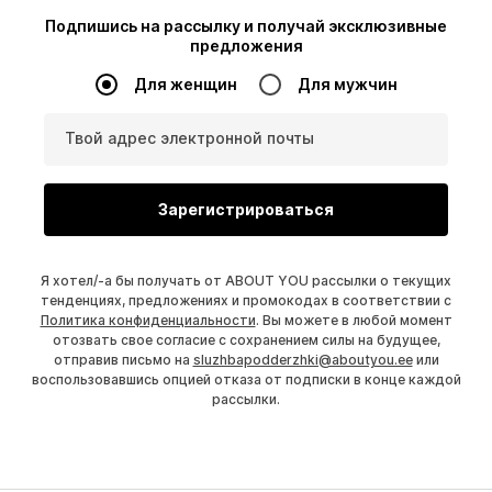
Подпишись на рассылку и получай эксклюзивные
предложения
Для женщин
Для мужчин
Твой адрес электронной почты
Зарегистрироваться
Я хотел/-а бы получать от ABOUT YOU рассылки о текущих
тенденциях, предложениях и промокодах в соответствии с
Политика конфиденциальности
. Вы можете в любой момент
отозвать свое согласие с сохранением силы на будущее,
отправив письмо на
sluzhbapodderzhki@aboutyou.ee
или
воспользовавшись опцией отказа от подписки в конце каждой
рассылки.