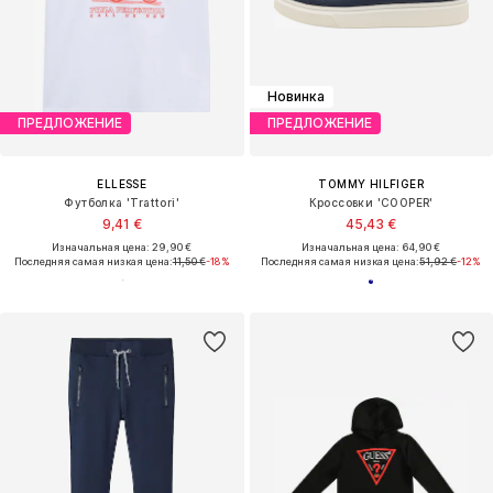
Новинка
ПРЕДЛОЖЕНИЕ
ПРЕДЛОЖЕНИЕ
ELLESSE
TOMMY HILFIGER
Футболка 'Trattori'
Кроссовки 'COOPER'
9,41 €
45,43 €
Изначальная цена: 29,90 €
Изначальная цена: 64,90 €
Последняя самая низкая цена:
11,50 €
-18%
Последняя самая низкая цена:
51,92 €
-12%