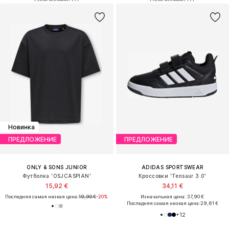
Новинка
ПРЕДЛОЖЕНИЕ
ПРЕДЛОЖЕНИЕ
ONLY & SONS JUNIOR
ADIDAS SPORTSWEAR
Футболка 'OSJCASPIAN'
Кроссовки 'Tensaur 3.0'
15,92 €
34,11 €
Последняя самая низкая цена:
19,90 €
-20%
Изначальная цена: 37,90 €
Последняя самая низкая цена:
29,61 €
+
12