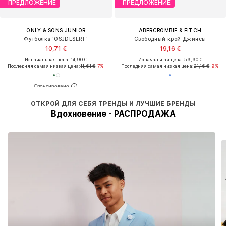
ПРЕДЛОЖЕНИЕ
ПРЕДЛОЖЕНИЕ
ONLY & SONS JUNIOR
ABERCROMBIE & FITCH
Футболка 'OSJDESERT'
Свободный крой Джинсы
10,71 €
19,16 €
Изначальная цена: 14,90 €
Изначальная цена: 59,90 €
Последняя самая низкая цена:
11,61 €
-7%
Последняя самая низкая цена:
21,16 €
-9%
ОТКРОЙ ДЛЯ СЕБЯ ТРЕНДЫ И ЛУЧШИЕ БРЕНДЫ
Вдохновение - РАСПРОДАЖА