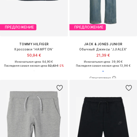
ПРЕДЛОЖЕНИЕ
ПРЕДЛОЖЕНИЕ
TOMMY HILFIGER
JACK & JONES JUNIOR
Кроссовки 'HAMPTON'
Обычный Джинсы 'JJIALEX'
50,94 €
21,39 €
Изначальная цена: 84,90 €
Изначальная цена: 39,90 €
Последняя самая низкая цена:
52,43 €
-2%
Последняя самая низкая цена:
13,96 €