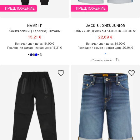
ПРЕДЛОЖЕНИЕ
ПРЕДЛОЖЕНИЕ
NAME IT
JACK & JONES JUNIOR
Конический (Tapered) Штаны
Обычный Джинсы 'JJIRICK JJICON'
15,21 €
22,69 €
Изначальная цена: 16,90 €
Изначальная цена: 34,90 €
Последняя самая низкая цена:
15,21 €
Последняя самая низкая цена:
20,94 €
+
3