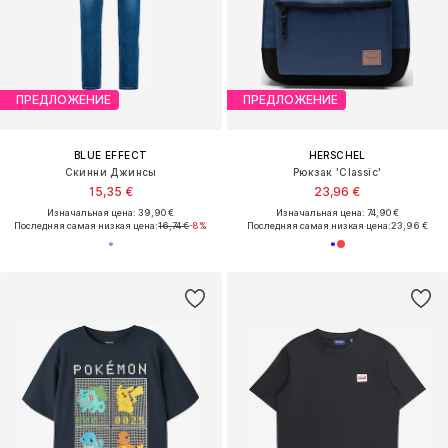
ПРЕДЛОЖЕНИЕ
ПРЕДЛОЖЕНИЕ
BLUE EFFECT
HERSCHEL
Скинни Джинсы
Рюкзак 'Classic'
15,35 €
23,96 €
Изначальная цена: 39,90 €
Изначальная цена: 74,90 €
Последняя самая низкая цена:
16,74 €
-8%
Последняя самая низкая цена:
23,96 €