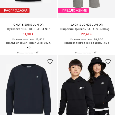
РАСПРОДАЖА
ПРЕДЛОЖЕНИЕ
ONLY & SONS JUNIOR
JACK & JONES JUNIOR
Футболка 'OSJFRED LAURENT'
Широкий Джинсы 'JJIAlex JJOraginal'
11,90 €
22,41 €
Изначальная цена: 19,90 €
Изначальная цена: 29,90 €
Последняя самая низкая цена:
10,12 €
Последняя самая низкая цена:
21,52 €