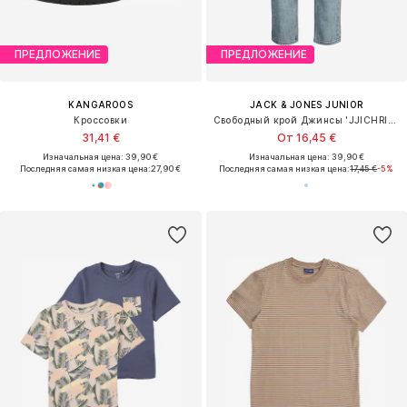
ПРЕДЛОЖЕНИЕ
ПРЕДЛОЖЕНИЕ
KANGAROOS
JACK & JONES JUNIOR
Кроссовки
Свободный крой Джинсы 'JJICHRIS JJORIGINAL'
31,41 €
От 16,45 €
Изначальная цена: 39,90 €
Изначальная цена: 39,90 €
Последняя самая низкая цена:
27,90 €
Последняя самая низкая цена:
17,45 €
-5%