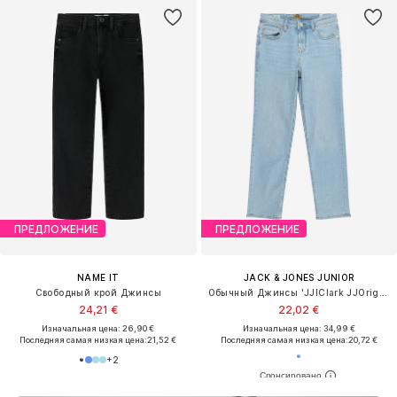
ПРЕДЛОЖЕНИЕ
ПРЕДЛОЖЕНИЕ
NAME IT
JACK & JONES JUNIOR
Свободный крой Джинсы
Обычный Джинсы 'JJIClark JJOriginal'
24,21 €
22,02 €
Изначальная цена: 26,90 €
Изначальная цена: 34,99 €
Последняя самая низкая цена:
21,52 €
Последняя самая низкая цена:
20,72 €
+
2