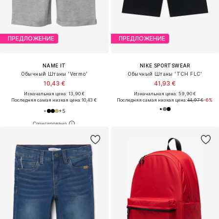
ПРЕДЛОЖЕНИЕ
ПРЕДЛОЖЕНИЕ
NAME IT
NIKE SPORTSWEAR
Обычный Штаны 'Vermo'
Обычный Штаны 'TCH FLC'
10,43 €
41,93 €
Изначальная цена: 13,90 €
Изначальная цена: 59,90 €
Последняя самая низкая цена:
10,43 €
Последняя самая низкая цена:
44,97 €
-6%
+
5