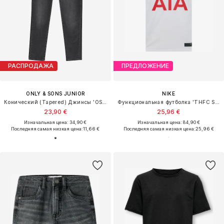
РАСПРОДАЖА
ПРЕДЛОЖЕНИЕ
ONLY & SONS JUNIOR
NIKE
Конический (Tapered) Джинсы 'OSJYOKE'
Функциональная футболка 'THFC STAD HM'
23,90 €
25,96 €
Изначальная цена: 34,90 €
Изначальная цена: 84,90 €
Последняя самая низкая цена:
11,66 €
Последняя самая низкая цена:
25,96 €