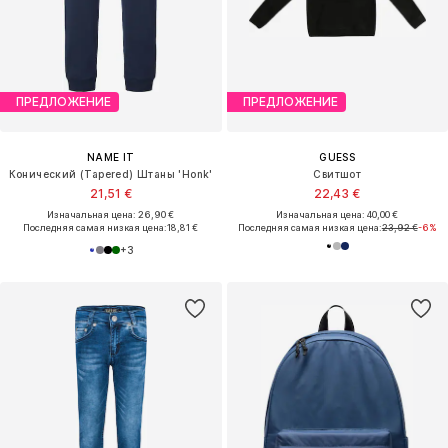
ПРЕДЛОЖЕНИЕ
ПРЕДЛОЖЕНИЕ
NAME IT
GUESS
Конический (Tapered) Штаны 'Honk'
Свитшот
21,51 €
22,43 €
Изначальная цена: 26,90 €
Изначальная цена: 40,00 €
Последняя самая низкая цена:
18,81 €
Последняя самая низкая цена:
23,92 €
-6%
+
3