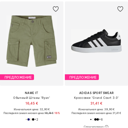
ПРЕДЛОЖЕНИЕ
ПРЕДЛОЖЕНИЕ
NAME IT
ADIDAS SPORTSWEAR
Обычный Штаны 'Ryan'
Кроссовки 'Grand Court 3.0'
16,45 €
31,41 €
Изначальная цена: 32,90 €
Изначальная цена: 39,90 €
Последняя самая низкая цена:
19,74 €
-16%
Последняя самая низкая цена:
31,41 €
+
2
+
6