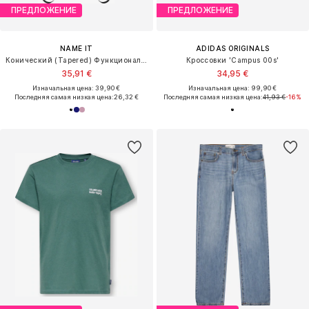
ПРЕДЛОЖЕНИЕ
ПРЕДЛОЖЕНИЕ
NAME IT
ADIDAS ORIGINALS
Конический (Tapered) Функциональные штаны 'NKNAlfa'
Кроссовки 'Campus 00s'
35,91 €
34,95 €
Изначальная цена: 39,90 €
Изначальная цена: 99,90 €
Последняя самая низкая цена:
26,32 €
Последняя самая низкая цена:
41,93 €
-16%