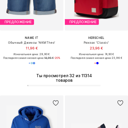
ПРЕДЛОЖЕНИЕ
ПРЕДЛОЖЕНИЕ
NAME IT
HERSCHEL
Обычный Джинсы 'NKMTheo'
Рюкзак 'Classic'
11,96 €
23,96 €
Изначальная цена: 29,90 €
Изначальная цена: 74,90 €
Последняя самая низкая цена:
14,95 €
-20%
Последняя самая низкая цена:
23,96 €
Ты просмотрел 32 из 11314
товаров