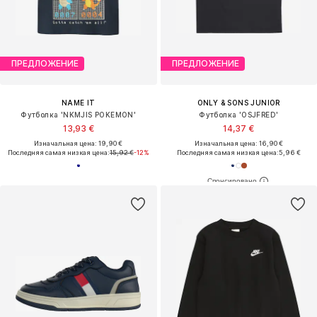
ПРЕДЛОЖЕНИЕ
ПРЕДЛОЖЕНИЕ
NAME IT
ONLY & SONS JUNIOR
Футболка 'NKMJIS POKEMON'
Футболка 'OSJFRED'
13,93 €
14,37 €
Изначальная цена: 19,90 €
Изначальная цена: 16,90 €
Последняя самая низкая цена:
15,92 €
-12%
Последняя самая низкая цена:
5,96 €