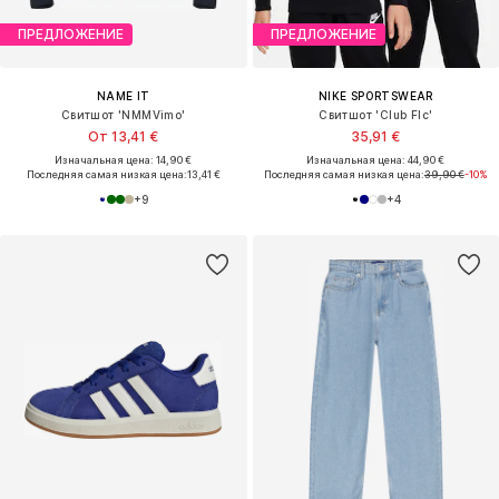
ПРЕДЛОЖЕНИЕ
ПРЕДЛОЖЕНИЕ
NAME IT
NIKE SPORTSWEAR
Свитшот 'NMMVimo'
Свитшот 'Club Flc'
От 13,41 €
35,91 €
Изначальная цена: 14,90 €
Изначальная цена: 44,90 €
Последняя самая низкая цена:
13,41 €
Последняя самая низкая цена:
39,90 €
-10%
+
9
+
4