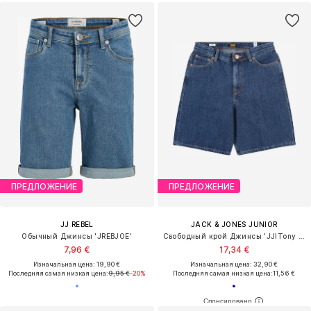
ПРЕДЛОЖЕНИЕ
ПРЕДЛОЖЕНИЕ
JJ REBEL
JACK & JONES JUNIOR
Обычный Джинсы 'JREBJOE'
Свободный крой Джинсы 'JJITony JJOriginal'
7,96 €
17,34 €
Изначальная цена: 19,90 €
Изначальная цена: 32,90 €
Последняя самая низкая цена:
9,95 €
-20%
Последняя самая низкая цена:
11,56 €