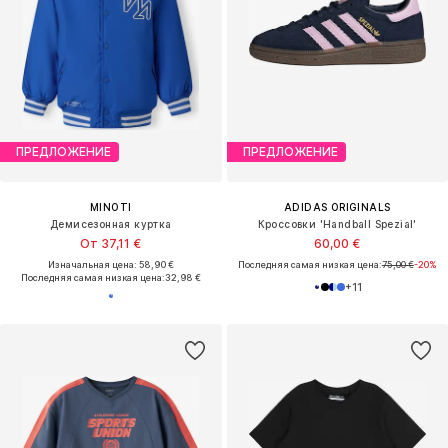
ПРЕДЛОЖЕНИЕ
ПРЕДЛОЖЕНИЕ
MINOTI
ADIDAS ORIGINALS
Демисезонная куртка
Кроссовки 'Handball Spezial'
От 37,11 €
60,00 €
Изначальная цена: 58,90 €
Последняя самая низкая цена:
75,00 €
-20%
Последняя самая низкая цена:
32,98 €
+
11