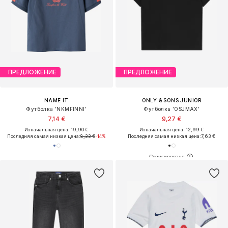
ПРЕДЛОЖЕНИЕ
ПРЕДЛОЖЕНИЕ
NAME IT
ONLY & SONS JUNIOR
Футболка 'NKMFINNI'
Футболка 'OSJMAX'
7,14 €
9,27 €
Изначальная цена: 19,90 €
Изначальная цена: 12,99 €
Последняя самая низкая цена:
8,33 €
-14%
Последняя самая низкая цена:
7,63 €