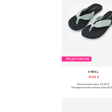
ПРЕДЛОЖЕНИЕ
O'NEILL
18,89 €
Изначальная цена: 29,99 €
Доступные размеры: 36, 37, 38, 39,
Последняя самая низкая цена:
18,
Добавить в корзин