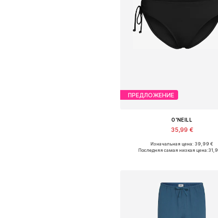
ПРЕДЛОЖЕНИЕ
O'NEILL
35,99 €
Изначальная цена: 39,99 €
Доступные размеры: S, M, L, 
Последняя самая низкая цена:
31,
Добавить в корзин