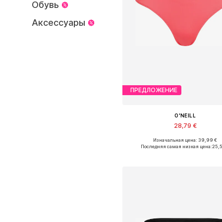
Обувь
Аксессуары
ПРЕДЛОЖЕНИЕ
O'NEILL
28,79 €
+
2
Изначальная цена: 39,99 €
Доступные размеры: XS, S, M, L, X
Последняя самая низкая цена:
25,
Добавить в корзин