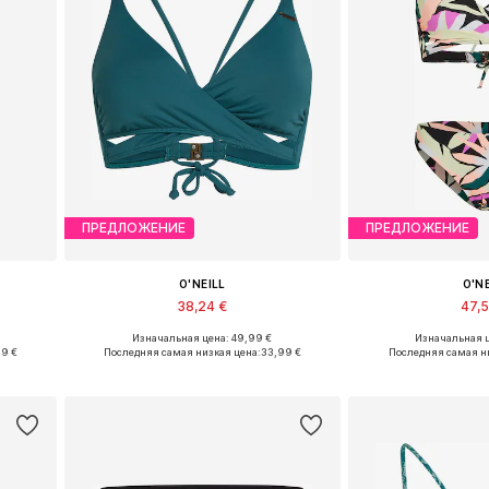
ПРЕДЛОЖЕНИЕ
ПРЕДЛОЖЕНИЕ
O'NEILL
O'N
38,24 €
47,
Изначальная цена: 49,99 €
Изначальная ц
, 42
Доступные размеры: 70, 75, 75, 80, 80, 85
Доступные размеры
39 €
Последняя самая низкая цена:
33,99 €
Последняя самая н
у
Добавить в корзину
Добавить 