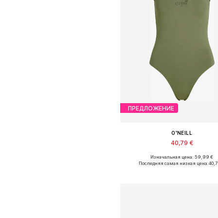
ПРЕДЛОЖЕНИЕ
O'NEILL
40,79 €
Изначальная цена: 59,99 €
Доступные размеры: XS, S, M, L, X
Последняя самая низкая цена:
40,
Добавить в корзин