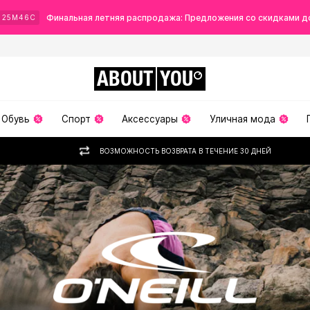
Финальная летняя распродажа: Предложения со скидками д
Ч
25
М
44
С
ABOUT
YOU
Обувь
Спорт
Аксессуары
Уличная мода
ВОЗМОЖНОСТЬ ВОЗВРАТА В ТЕЧЕНИЕ 30 ДНЕЙ