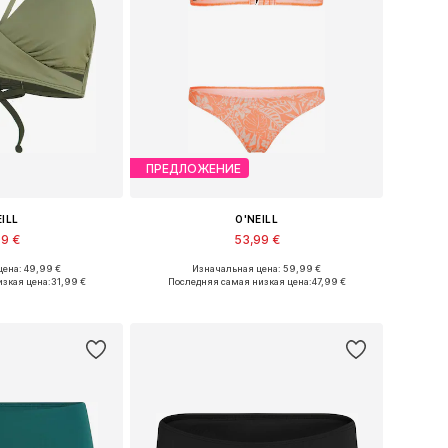
ПРЕДЛОЖЕНИЕ
EILL
O'NEILL
99 €
53,99 €
ена: 49,99 €
Изначальная цена: 59,99 €
: 70, 75, 75, 80
Доступные размеры: S, M, L, XL
изкая цена:
31,99 €
Последняя самая низкая цена:
47,99 €
в корзину
Добавить в корзину