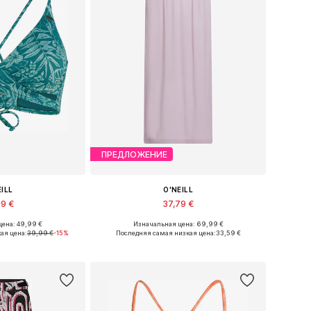
ПРЕДЛОЖЕНИЕ
EILL
O'NEILL
99 €
37,79 €
ена: 49,99 €
Изначальная цена: 69,99 €
70, 75, 75, 80, 80
Доступные размеры: 34, 36, 38, 40, 42
ая цена:
39,99 €
-15%
Последняя самая низкая цена:
33,59 €
в корзину
Добавить в корзину