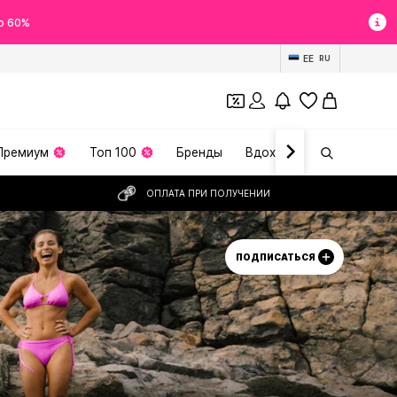
о 60%
EE
RU
Премиум
Топ 100
Бренды
Вдохновение
ОПЛАТА ПРИ ПОЛУЧЕНИИ
ПОДПИСАТЬСЯ