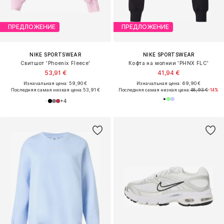
ПРЕДЛОЖЕНИЕ
ПРЕДЛОЖЕНИЕ
NIKE SPORTSWEAR
NIKE SPORTSWEAR
Свитшот 'Phoenix Fleece'
Кофта на молнии 'PHNX FLC'
53,91 €
41,94 €
Изначальная цена: 59,90 €
Изначальная цена: 69,90 €
Последняя самая низкая цена:
53,91 €
Последняя самая низкая цена:
48,93 €
-14%
+
4