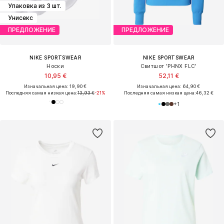
Упаковка из 3 шт.
Унисекс
ПРЕДЛОЖЕНИЕ
ПРЕДЛОЖЕНИЕ
NIKE SPORTSWEAR
NIKE SPORTSWEAR
Носки
Свитшот 'PHNX FLC'
10,95 €
52,11 €
Изначальная цена: 19,90 €
Изначальная цена: 64,90 €
Последняя самая низкая цена:
13,93 €
-21%
Последняя самая низкая цена:
46,32 €
+
1