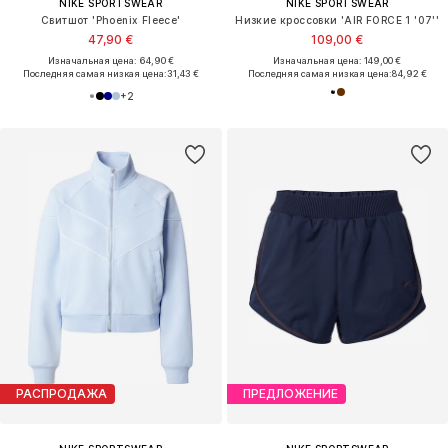
NIKE SPORTSWEAR
NIKE SPORTSWEAR
Свитшот 'Phoenix Fleece'
Низкие кроссовки 'AIR FORCE 1 '07''
47,90 €
109,00 €
Изначальная цена: 64,90 €
Изначальная цена: 149,00 €
Последняя самая низкая цена:
31,43 €
Последняя самая низкая цена:
84,92 €
+
2
РАСПРОДАЖА
ПРЕДЛОЖЕНИЕ