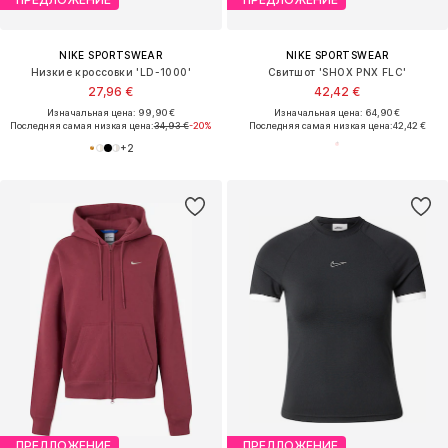
NIKE SPORTSWEAR
NIKE SPORTSWEAR
Низкие кроссовки 'LD-1000'
Свитшот 'SHOX PNX FLC'
27,96 €
42,42 €
Изначальная цена: 99,90 €
Изначальная цена: 64,90 €
Последняя самая низкая цена:
34,93 €
-20%
Последняя самая низкая цена:
42,42 €
+
2
ПРЕДЛОЖЕНИЕ
ПРЕДЛОЖЕНИЕ