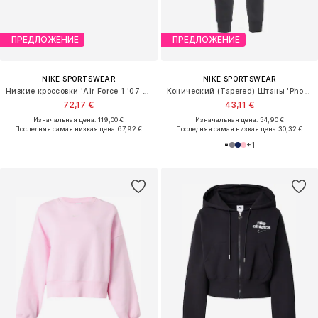
ПРЕДЛОЖЕНИЕ
ПРЕДЛОЖЕНИЕ
NIKE SPORTSWEAR
NIKE SPORTSWEAR
Низкие кроссовки 'Air Force 1 '07 SE'
Конический (Tapered) Штаны 'Phoenix'
72,17 €
43,11 €
Изначальная цена: 119,00 €
Изначальная цена: 54,90 €
Последняя самая низкая цена:
67,92 €
Последняя самая низкая цена:
30,32 €
+
1