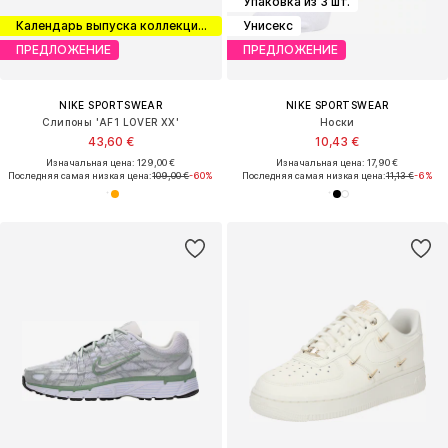
Упаковка из 3 шт.
Календарь выпуска коллекций кроссовок
Унисекс
ПРЕДЛОЖЕНИЕ
ПРЕДЛОЖЕНИЕ
NIKE SPORTSWEAR
NIKE SPORTSWEAR
Слипоны 'AF1 LOVER XX'
Носки
43,60 €
10,43 €
Изначальная цена: 129,00 €
Изначальная цена: 17,90 €
Последняя самая низкая цена:
109,00 €
-60%
Последняя самая низкая цена:
11,13 €
-6%