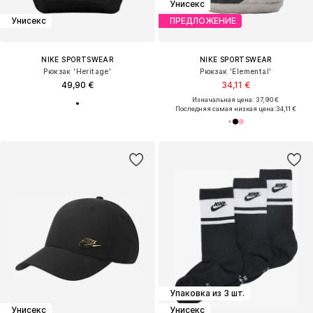
Унисекс
Унисекс
ПРЕДЛОЖЕНИЕ
NIKE SPORTSWEAR
NIKE SPORTSWEAR
Рюкзак 'Heritage'
Рюкзак 'Elemental'
49,90 €
34,11 €
Изначальная цена: 37,90 €
Последняя самая низкая цена:
34,11 €
Упаковка из 3 шт.
Унисекс
Унисекс