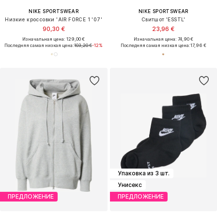
NIKE SPORTSWEAR
NIKE SPORTSWEAR
Низкие кроссовки 'AIR FORCE 1 '07'
Свитшот 'ESSTL'
90,30 €
23,96 €
Изначальная цена: 129,00 €
Изначальная цена: 74,90 €
Последняя самая низкая цена:
103,20 €
-12%
Последняя самая низкая цена:
17,96 €
Упаковка из 3 шт.
Унисекс
ПРЕДЛОЖЕНИЕ
ПРЕДЛОЖЕНИЕ