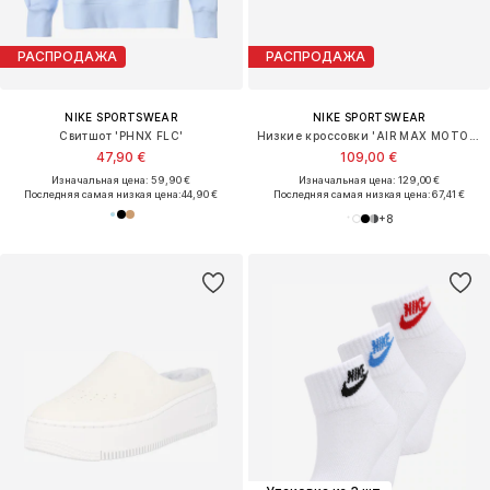
РАСПРОДАЖА
РАСПРОДАЖА
NIKE SPORTSWEAR
NIKE SPORTSWEAR
Свитшот 'PHNX FLC'
Низкие кроссовки 'AIR MAX MOTO 2K'
47,90 €
109,00 €
Изначальная цена: 59,90 €
Изначальная цена: 129,00 €
Последняя самая низкая цена:
44,90 €
Последняя самая низкая цена:
67,41 €
+
8