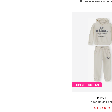
Последняя самая низкая ц
Добавить в ко
ПРЕДЛОЖЕНИЕ
MINOTI
Костюм для бе
От 35,91 €