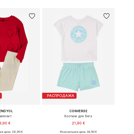
ь в корзину
Добавить в корзину
РАСПРОДАЖА
ENDYOL
CONVERSE
мплект
Костюм для бега
3,90 €
21,90 €
я цена: 26,90 €
Изначальная цена: 44,90 €
размеры: 152-158
Доступные размеры: 147-163, 163-176