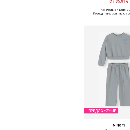
От 35,91 €
Изначальная цена: 39
Доступно множество 
Последняя самая низкая ц
Добавить в ко
ПРЕДЛОЖЕНИЕ
MINOTI