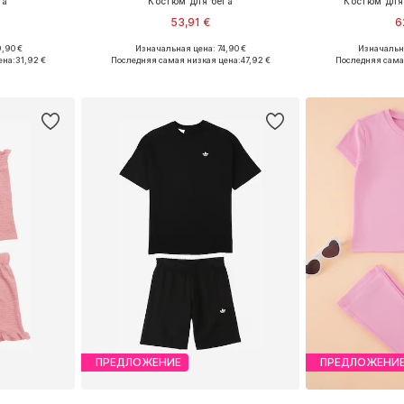
га
Костюм для бега
Костюм для
53,91 €
6
,90 €
Изначальная цена: 74,90 €
Изначальна
размеров
Доступно множество размеров
Доступно мн
ена:
31,92 €
Последняя самая низкая цена:
47,92 €
Последняя сама
рзину
Добавить в корзину
Добавит
ПРЕДЛОЖЕНИЕ
ПРЕДЛОЖЕНИ