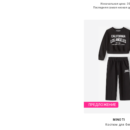
Изначальная цена: 39
Доступно множество 
Последняя самая низкая ц
Добавить в ко
ПРЕДЛОЖЕНИЕ
MINOTI
Костюм для бе