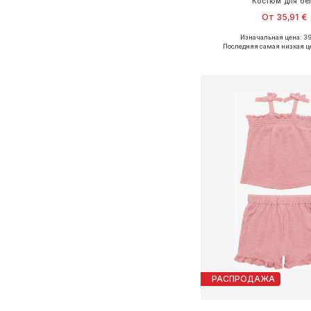
Костюм для бе
От 35,91 €
Изначальная цена: 39
Доступно множество 
Последняя самая низкая ц
Добавить в ко
РАСПРОДАЖА