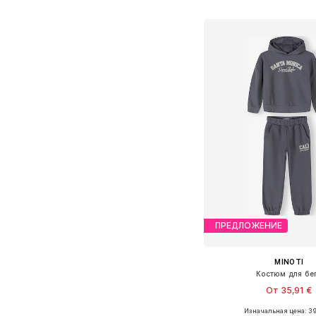
Добавить в ко
ПРЕДЛОЖЕНИЕ
MINOTI
Костюм для бе
От 35,91 €
Изначальная цена: 39
Доступно множество 