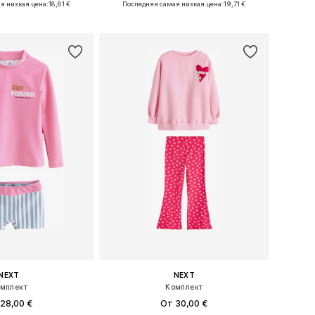
я низкая цена:
18,81 €
Последняя самая низкая цена:
19,71 €
ь в корзину
Добавить в корзину
NEXT
NEXT
мплект
Комплект
28,00 €
От 30,00 €