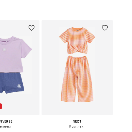
ожество размеров
Доступно множество размеров
ь в корзину
Добавить в корзину
NVERSE
NEXT
мплект
Комплект