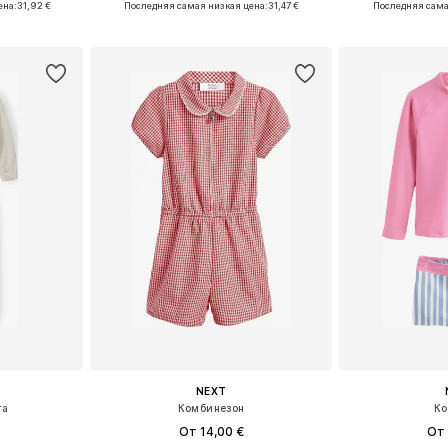
ена:
31,92 €
Последняя самая низкая цена:
31,47 €
Последняя сама
рзину
Добавить в корзину
Добавит
NEXT
га
Комбинезон
Ко
От 14,00 €
От 