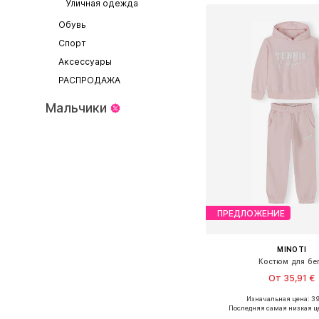
Уличная одежда
Обувь
Спорт
Аксессуары
РАСПРОДАЖА
Мальчики
ПРЕДЛОЖЕНИЕ
MINOTI
Костюм для бе
От 35,91 €
Изначальная цена: 39
Доступно множество 
Последняя самая низкая ц