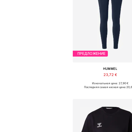
ПРЕДЛОЖЕНИЕ
HUMMEL
23,72 €
+
2
Изначальная цена: 27,90 €
Доступные размеры: XS, S, M, L
Последняя самая низкая цена:
20,
Добавить в корзин