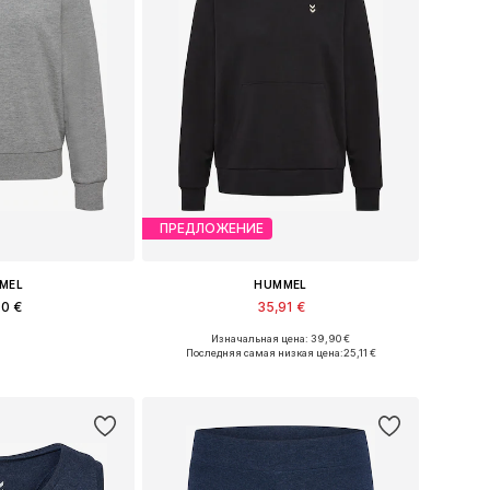
ПРЕДЛОЖЕНИЕ
MEL
HUMMEL
90 €
35,91 €
Изначальная цена: 39,90 €
: XS, S, M, L, XL
Доступные размеры: XS, S, M, L, XL
Последняя самая низкая цена:
25,11 €
в корзину
Добавить в корзину