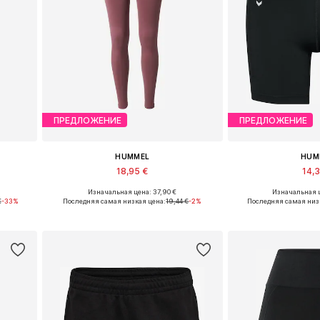
ПРЕДЛОЖЕНИЕ
ПРЕДЛОЖЕНИЕ
HUMMEL
HUM
18,95 €
14,
Изначальная цена: 37,90 €
Изначальная ц
Доступные размеры: S, M
Доступные разме
€
-33%
Последняя самая низкая цена:
19,44 €
-2%
Последняя самая низ
у
Добавить в корзину
Добавить 