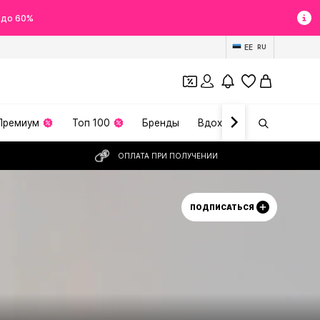
 до 60%
EE
RU
Премиум
Топ 100
Бренды
Вдохновение
ОПЛАТА ПРИ ПОЛУЧЕНИИ
ПОДПИСАТЬСЯ