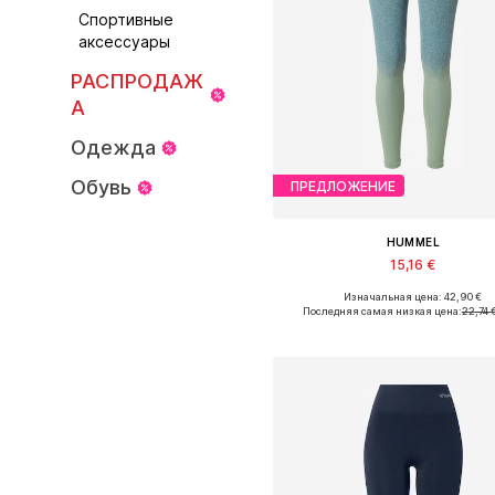
Спортивные
аксессуары
РАСПРОДАЖ
А
Одежда
Обувь
ПРЕДЛОЖЕНИЕ
HUMMEL
15,16 €
Изначальная цена: 42,90 €
Доступные размеры: S, M
Последняя самая низкая цена:
22,74 
Добавить в корзин