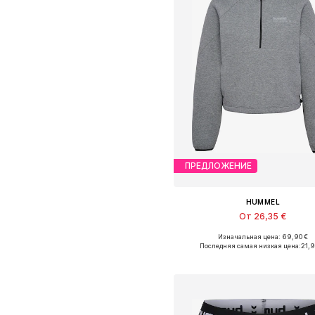
ПРЕДЛОЖЕНИЕ
HUMMEL
От 26,35 €
Изначальная цена: 69,90 €
Доступные размеры: XS, S, M, L
Последняя самая низкая цена:
21,
Добавить в корзин