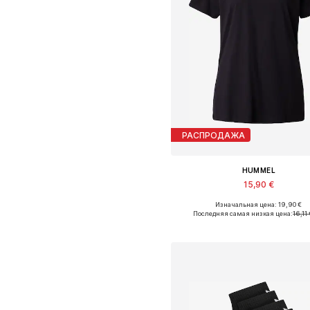
РАСПРОДАЖА
HUMMEL
15,90 €
Изначальная цена: 19,90 €
Доступные размеры: S, M, L, 
Последняя самая низкая цена:
16,11
Добавить в корзин