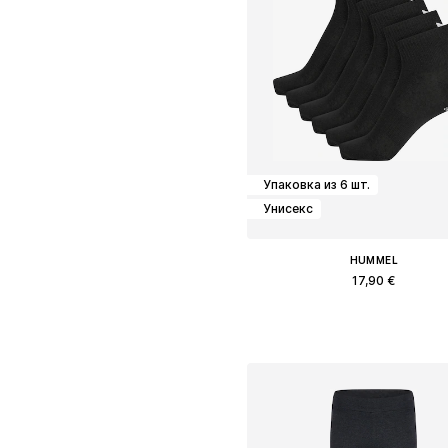
Упаковка из 6 шт.
Унисекс
HUMMEL
17,90 €
Доступные размеры: 36-40, 41
Добавить в корзин