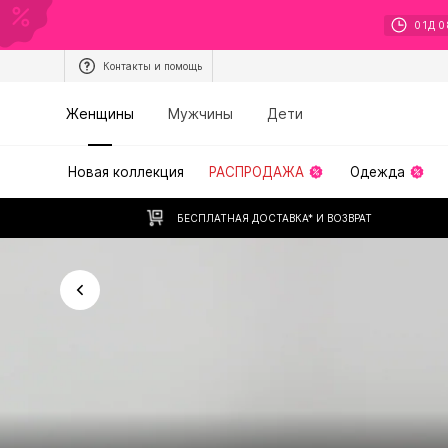
01
Д
0
Контакты и помощь
Женщины
Мужчины
Дети
Новая коллекция
РАСПРОДАЖА
Одежда
БЕСПЛАТНАЯ ДОСТАВКА* И ВОЗВРАТ