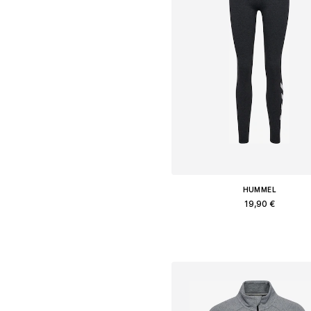
HUMMEL
19,90 €
Доступные размеры: XS, S, M, L
Добавить в корзин