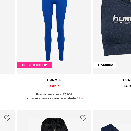
ПРЕДЛОЖЕНИЕ
Новинка
HUMMEL
HUM
9,45 €
14,
Изначальная цена: 27,90 €
, XL
Доступные размеры: S, M
Доступные размеры
Последняя самая низкая цена:
11,34 €
-16%
у
Добавить в корзину
Добавить 