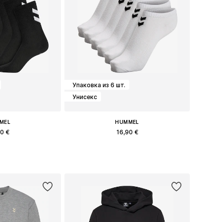
Упаковка из 6 шт.
Унисекс
MEL
HUMMEL
90 €
16,90 €
: 44,5, 47, 49,5
Доступные размеры: 44,5, 47, 49,5
в корзину
Добавить в корзину