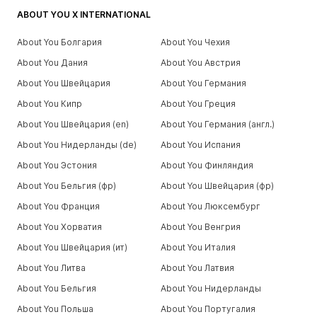
ABOUT YOU X INTERNATIONAL
About You Болгария
About You Чехия
About You Дания
About You Австрия
About You Швейцария
About You Германия
About You Кипр
About You Греция
About You Швейцария (en)
About You Германия (англ.)
About You Нидерланды (de)
About You Испания
About You Эстония
About You Финляндия
About You Бельгия (фр)
About You Швейцария (фр)
About You Франция
About You Люксембург
About You Хорватия
About You Венгрия
About You Швейцария (ит)
About You Италия
About You Литва
About You Латвия
About You Бельгия
About You Нидерланды
About You Польша
About You Португалия