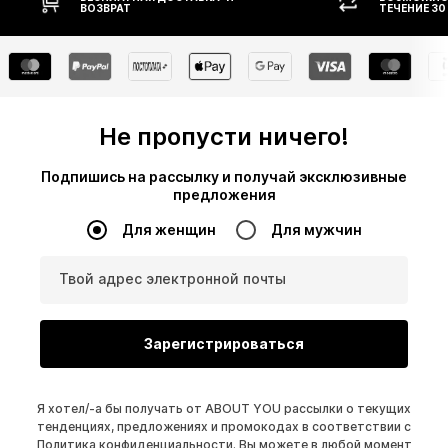
ВОЗВРАТ
ТЕЧЕНИЕ 30
Не пропусти ничего!
Подпишись на рассылку и получай эксклюзивные
предложения
Для женщин
Для мужчин
Твой адрес электронной почты
Зарегистрироваться
Я хотел/-а бы получать от ABOUT YOU рассылки о текущих
тенденциях, предложениях и промокодах в соответствии с
Политика конфиденциальности
. Вы можете в любой момент