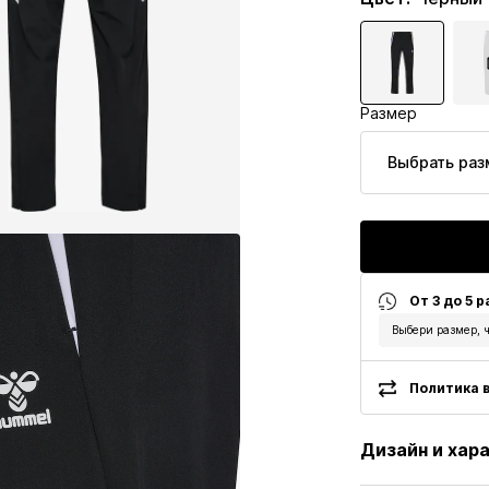
Размер
Выбрать раз
От 3 до 5 
Выбери размер, ч
Политика в
Дизайн и хар