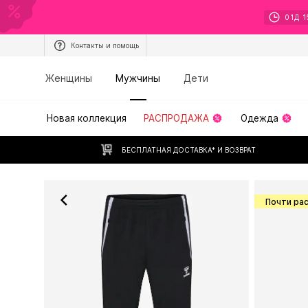
01
Д
1
Контакты и помощь
Женщины
Мужчины
Дети
Новая коллекция
РАСПРОДАЖА
Одежда
БЕСПЛАТНАЯ ДОСТАВКА* И ВОЗВРАТ
Почти ра