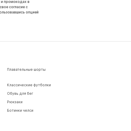
 и промокодах в
свое согласие с
ользовавшись опцией
Плавательные шорты
Классические футболки
Обувь для бег
Рюкзаки
Ботинки челси