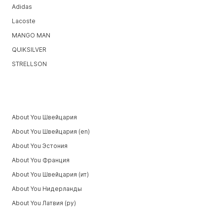
Adidas
Lacoste
MANGO MAN
QUIKSILVER
STRELLSON
About You Швейцария
About You Швейцария (en)
About You Эстония
About You Франция
About You Швейцария (ит)
About You Нидерланды
About You Латвия (ру)