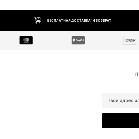
БЕСПЛАТНАЯ ДОСТАВКА* И ВОЗВРАТ
П
Твой адрес э