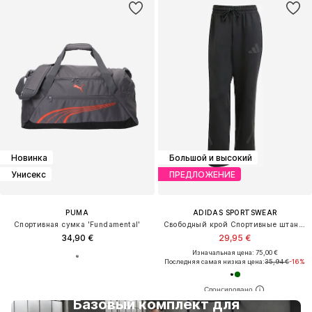
Новинка
Большой и высокий
Унисекс
ПРЕДЛОЖЕНИЕ
PUMA
ADIDAS SPORTSWEAR
Спортивная сумка 'Fundamental'
Свободный крой Спортивные штаны 'Z.N.E.'
34,90 €
29,95 €
Изначальная цена: 75,00 €
Последняя самая низкая цена:
35,94 €
-16%
Базовый комплект для