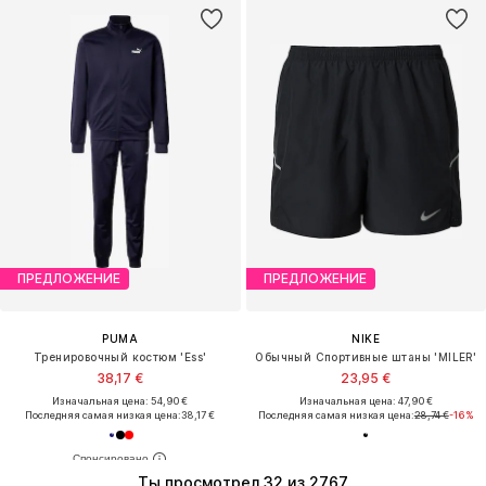
ПРЕДЛОЖЕНИЕ
ПРЕДЛОЖЕНИЕ
PUMA
NIKE
Тренировочный костюм 'Ess'
Обычный Спортивные штаны 'MILER'
38,17 €
23,95 €
Изначальная цена: 54,90 €
Изначальная цена: 47,90 €
Последняя самая низкая цена:
38,17 €
Последняя самая низкая цена:
28,74 €
-16%
Ты просмотрел 32 из 2767