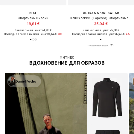
NIKE
ADIDAS SPORTSWEAR
Спортивные носки
Конический (Tapered) Спортивные штаны
18,81 €
35,94 €
Изначальная цена: 24,90 €
Изначальная цена: 75,00 €
Последняя самая низкая цена:
19,54 €
-3%
Последняя самая низкая цена:
37,43 €
-4%
ФИТНЕС
ВДОХНОВЕНИЕ ДЛЯ ОБРАЗОВ
Daniel Fuchs