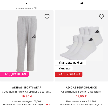
Упаковка из 6 шт.
Унисекс
ПРЕДЛОЖЕНИЕ
РАСПРОДАЖА
ADIDAS SPORTSWEAR
ADIDAS PERFORMANCE
Свободный крой Спортивные штаны 'Essentials'
Спортивные носки 'Essentials'
19,20 €
17,90 €
Изначальная цена: 50,00 €
Изначальная цена: 22,90 €
Последняя самая низкая цена:
20,94 €
-8%
Последняя самая низкая цена:
14,37 €