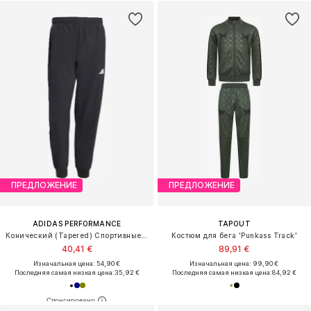
ПРЕДЛОЖЕНИЕ
ПРЕДЛОЖЕНИЕ
ADIDAS PERFORMANCE
TAPOUT
Конический (Tapered) Спортивные штаны
Костюм для бега 'Punkass Track'
40,41 €
89,91 €
Изначальная цена: 54,90 €
Изначальная цена: 99,90 €
Последняя самая низкая цена:
35,92 €
Последняя самая низкая цена:
84,92 €