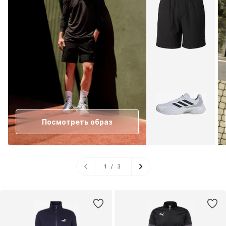
Посмотреть образ
1
/
3