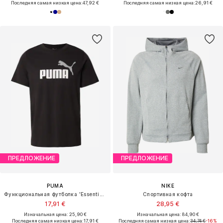
Последняя самая низкая цена:
47,92 €
Последняя самая низкая цена:
26,91 €
ПРЕДЛОЖЕНИЕ
ПРЕДЛОЖЕНИЕ
PUMA
NIKE
Функциональная футболка 'Essentials No. 1'
Спортивная кофта
17,91 €
28,95 €
Изначальная цена: 25,90 €
Изначальная цена: 84,90 €
Последняя самая низкая цена:
17,91 €
Последняя самая низкая цена:
34,74 €
-16%