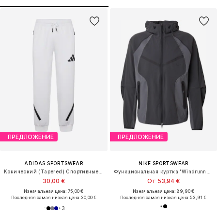
ПРЕДЛОЖЕНИЕ
ПРЕДЛОЖЕНИЕ
ADIDAS SPORTSWEAR
NIKE SPORTSWEAR
Конический (Tapered) Спортивные штаны 'Z.N.E.'
Функциональная куртка 'Windrunner'
30,00 €
От 53,94 €
Изначальная цена: 75,00 €
Изначальная цена: 89,90 €
Последняя самая низкая цена:
30,00 €
Последняя самая низкая цена:
53,91 €
+
3