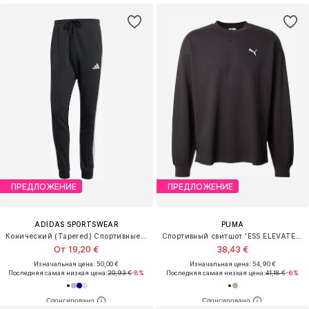
ПРЕДЛОЖЕНИЕ
ПРЕДЛОЖЕНИЕ
ADIDAS SPORTSWEAR
PUMA
Конический (Tapered) Спортивные штаны 'Essential'
Спортивный свитшот 'ESS ELEVATED'
От 19,20 €
38,43 €
Изначальная цена: 50,00 €
Изначальная цена: 54,90 €
Последняя самая низкая цена:
20,93 €
-8%
Последняя самая низкая цена:
41,18 €
-6%