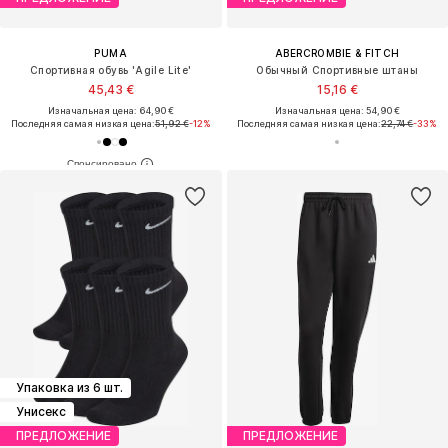
PUMA
ABERCROMBIE & FITCH
Спортивная обувь 'Agile Lite'
Обычный Спортивные штаны
45,43 €
15,16 €
Изначальная цена: 64,90 €
Изначальная цена: 54,90 €
Последняя самая низкая цена:
51,92 €
-12%
Последняя самая низкая цена:
22,74 €
-33%
Упаковка из 6 шт.
Унисекс
ПРЕДЛОЖЕНИЕ
ПРЕДЛОЖЕНИЕ