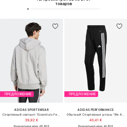
товаров
ПРЕДЛОЖЕНИЕ
ПРЕДЛОЖЕНИЕ
ADIDAS SPORTSWEAR
ADIDAS PERFORMANCE
Спортивный свитшот 'Essentials Feelcozy'
Обычный Спортивные штаны 'We Allset'
39,92 €
40,41 €
Изначальная цена: 49,90 €
Изначальная цена: 44,90 €