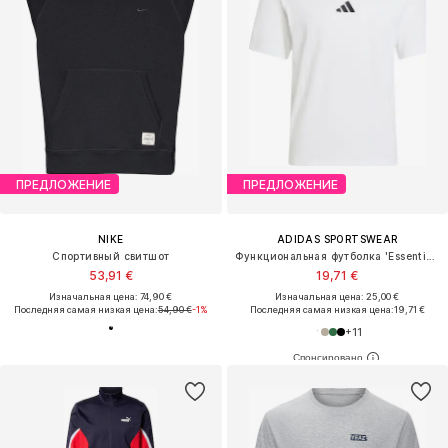
ПРЕДЛОЖЕНИЕ
ПРЕДЛОЖЕНИЕ
NIKE
ADIDAS SPORTSWEAR
Спортивный свитшот
Функциональная футболка 'Essentials'
53,91 €
19,71 €
Изначальная цена: 74,90 €
Изначальная цена: 25,00 €
Последняя самая низкая цена:
54,90 €
-1%
Последняя самая низкая цена:
19,71 €
+
11