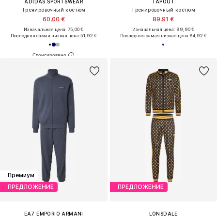
ADIDAS SPORTSWEAR
TAPOUT
Тренировочный костюм
Тренировочный костюм
60,00 €
89,91 €
Изначальная цена: 75,00 €
Изначальная цена: 99,90 €
Последняя самая низкая цена:
51,92 €
Последняя самая низкая цена:
84,92 €
Премиум
ПРЕДЛОЖЕНИЕ
ПРЕДЛОЖЕНИЕ
EA7 EMPORIO ARMANI
LONSDALE