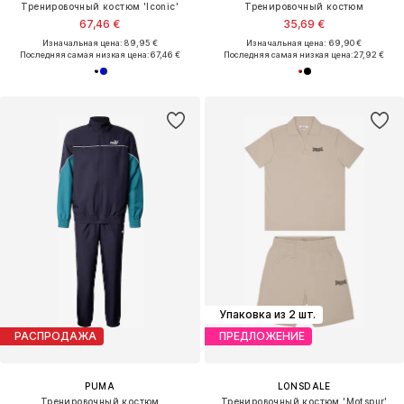
Тренировочный костюм 'Iconic'
Тренировочный костюм
67,46 €
35,69 €
Изначальная цена: 89,95 €
Изначальная цена: 69,90 €
Последняя самая низкая цена:
67,46 €
Последняя самая низкая цена:
27,92 €
Упаковка из 2 шт.
РАСПРОДАЖА
ПРЕДЛОЖЕНИЕ
PUMA
LONSDALE
Тренировочный костюм
Тренировочный костюм 'Motspur'