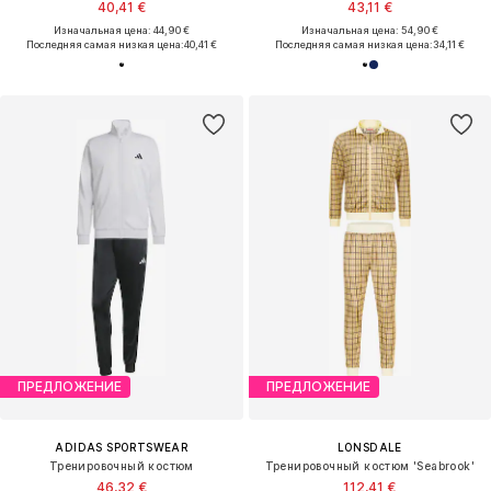
40,41 €
43,11 €
Изначальная цена: 44,90 €
Изначальная цена: 54,90 €
Последняя самая низкая цена:
40,41 €
Последняя самая низкая цена:
34,11 €
ПРЕДЛОЖЕНИЕ
ПРЕДЛОЖЕНИЕ
ADIDAS SPORTSWEAR
LONSDALE
Тренировочный костюм
Тренировочный костюм 'Seabrook'
46,32 €
112,41 €