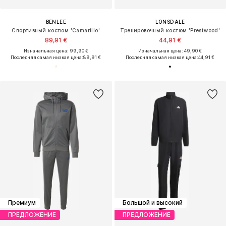
BENLEE
LONSDALE
Спортивный костюм 'Camarillo'
Тренировочный костюм 'Prestwood'
89,91 €
44,91 €
Изначальная цена: 99,90 €
Изначальная цена: 49,90 €
Последняя самая низкая цена:
89,91 €
Последняя самая низкая цена:
44,91 €
Премиум
Большой и высокий
ПРЕДЛОЖЕНИЕ
ПРЕДЛОЖЕНИЕ