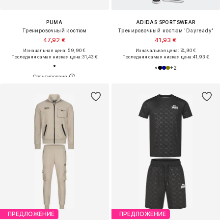
PUMA
ADIDAS SPORTSWEAR
Тренировочный костюм
Тренировочный костюм 'Dayready'
47,92 €
41,93 €
Изначальная цена: 59,90 €
Изначальная цена: 74,90 €
Последняя самая низкая цена:
31,43 €
Последняя самая низкая цена:
41,93 €
+
2
ПРЕДЛОЖЕНИЕ
ПРЕДЛОЖЕНИЕ