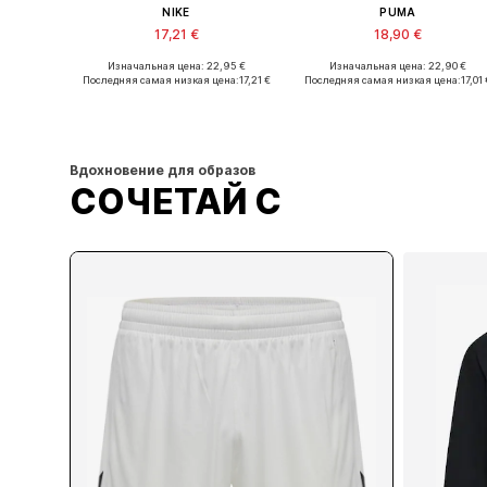
NIKE
PUMA
17,21 €
18,90 €
Изначальная цена: 22,95 €
Изначальная цена: 22,90 €
Доступные размеры: XS, S, M, XL, XXL
Доступные размеры: S, M, L, XX
Последняя самая низкая цена:
17,21 €
Последняя самая низкая цена:
17,01 
Добавить в корзину
Добавить в корзину
Вдохновение для образов
СОЧЕТАЙ С