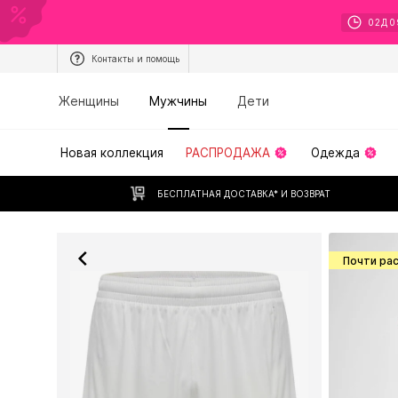
02
Д
0
Контакты и помощь
Женщины
Мужчины
Дети
Новая коллекция
РАСПРОДАЖА
Одежда
БЕСПЛАТНАЯ ДОСТАВКА* И ВОЗВРАТ
Почти ра