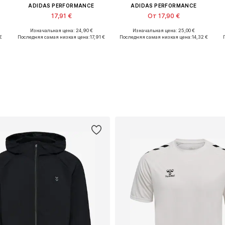
ADIDAS PERFORMANCE
ADIDAS PERFORMANCE
17,91 €
От 17,90 €
Изначальная цена: 24,90 €
Изначальная цена: 25,00 €
L
Доступные размеры: S x Обычный, M x Обычный, L x Обычный, XL x Обычный
Доступно множество размеров
€
Последняя самая низкая цена:
17,91 €
Последняя самая низкая цена:
14,32 €
Добавить в корзину
Добавить в корзину