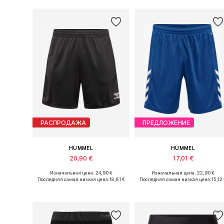
РАСПРОДАЖА
ПРЕДЛОЖЕНИЕ
HUMMEL
HUMMEL
20,90 €
17,01 €
Изначальная цена: 24,90 €
Изначальная цена: 22,90 €
Доступные размеры: S, M, L, XL
Доступные размеры: M, L, X
Последняя самая низкая цена:
18,81 €
Последняя самая низкая цена:
15,12
Добавить в корзину
Добавить в корзину