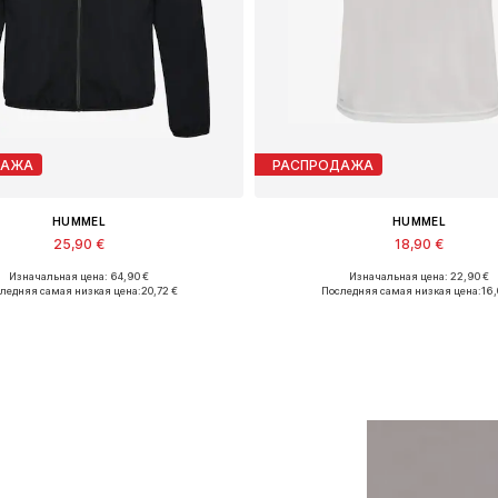
ДАЖА
РАСПРОДАЖА
HUMMEL
HUMMEL
25,90 €
18,90 €
Изначальная цена: 64,90 €
Изначальная цена: 22,90 €
Доступные размеры: M, L
Доступные размеры: XXL
ледняя самая низкая цена:
20,72 €
Последняя самая низкая цена:
16,
Добавить в корзину
Добавить в корзин