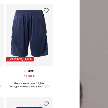
РАСПРОДАЖА
HUMMEL
18,90 €
Изначальная цена: 22,90 €
XL, XXXL
Доступные размеры: S, M, L, XXXL
 €
Последняя самая низкая цена:
17,01 €
Добавить в корзину