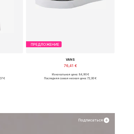
ПРЕДЛОЖЕНИЕ
VANS
76,41 €
Изначальная цена: 84,90 €
Доступно множество размеров
07 €
Последняя самая низкая цена:
72,00 €
у
Добавить в корзину
Подписаться