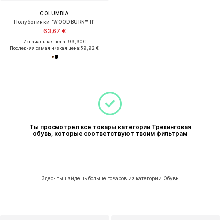
COLUMBIA
Полуботинки 'WOODBURN™ II'
63,67 €
Изначальная цена: 99,90 €
Последняя самая низкая цена:
59,92 €
Ты просмотрел все товары категории Трекинговая
обувь, которые соответствуют твоим фильтрам
Здесь ты найдешь больше товаров из категории Обувь