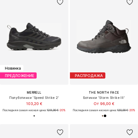
Новинка
ПРЕДЛОЖЕНИЕ
РАСПРОДАЖА
MERRELL
THE NORTH FACE
Полуботинки 'Speed Strike 2'
Ботинки 'Storm Strike III'
103,20 €
От 96,00 €
Последняя самая низкая цена:
129,00 €
-20%
Последняя самая низкая цена:
120,00 €
-20%