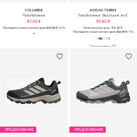
COLUMBIA
ADIDAS TERREX
Полуботинки
Полуботинки 'Skychaser Ax5'
67,43 €
55,92 €
Последняя самая низкая цена:
89,90 €
-25%
Изначальная цена: 99,90 €
Последняя самая низкая цена:
62,91 €
-11%
+
3
ПРЕДЛОЖЕНИЕ
ПРЕДЛОЖЕНИЕ