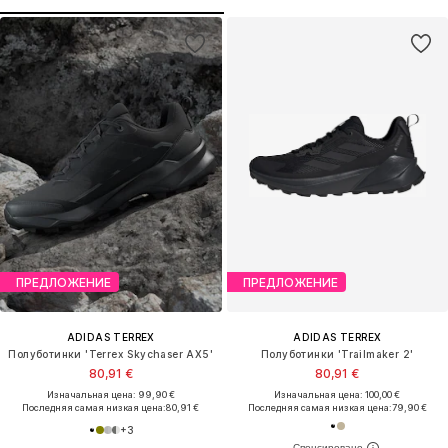
ПРЕДЛОЖЕНИЕ
ПРЕДЛОЖЕНИЕ
ADIDAS TERREX
ADIDAS TERREX
Полуботинки 'Terrex Skychaser AX5'
Полуботинки 'Trailmaker 2'
80,91 €
80,91 €
Изначальная цена: 99,90 €
Изначальная цена: 100,00 €
Последняя самая низкая цена:
80,91 €
Последняя самая низкая цена:
79,90 €
+
3