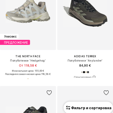
Унисекс
ПРЕДЛОЖЕНИЕ
THE NORTH FACE
ADIDAS TERREX
Полуботинки 'Hedgehog'
Полуботинки 'Anylander'
От 118,58 €
84,90 €
Изначальная цена: 155,00 €
Последняя самая низкая цена:
118,58 €
Фильтр и сортировка