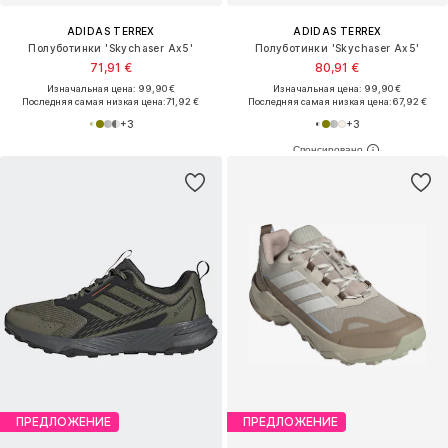
ADIDAS TERREX
ADIDAS TERREX
Полуботинки 'Skychaser Ax5'
Полуботинки 'Skychaser Ax5'
71,91 €
80,91 €
Изначальная цена: 99,90 €
Изначальная цена: 99,90 €
Последняя самая низкая цена:
71,92 €
Последняя самая низкая цена:
67,92 €
+
3
+
3
ПРЕДЛОЖЕНИЕ
ПРЕДЛОЖЕНИЕ