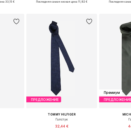
ена:
33,15 €
Последняя самая низкая цена:
11,92 €
Последняя сама
рзину
Добавить в корзину
Добавит
Премиум
ПРЕДЛОЖЕНИЕ
ПРЕДЛОЖЕНИ
TOMMY HILFIGER
MICH
Галстук
Г
32,44 €
4