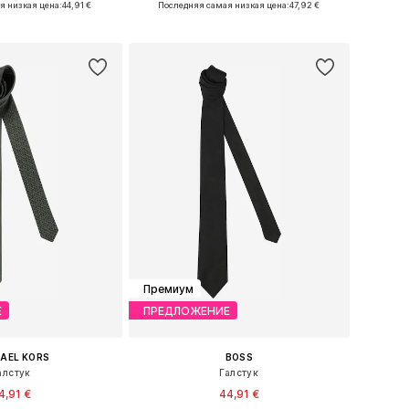
я низкая цена:
44,91 €
Последняя самая низкая цена:
47,92 €
ь в корзину
Добавить в корзину
Премиум
Е
ПРЕДЛОЖЕНИЕ
AEL KORS
BOSS
алстук
Галстук
4,91 €
44,91 €