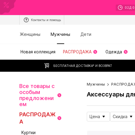
02
Д
0
Контакты и помощь
Женщины
Мужчины
Дети
Новая коллекция
РАСПРОДАЖА
Одежда
БЕСПЛАТНАЯ ДОСТАВКА* И ВОЗВРАТ
Мужчины
РАСПРОДА
Все товары с
особым
Аксессуары дл
предложени
ем
РАСПРОДАЖ
Цена
Скидка
А
Куртки