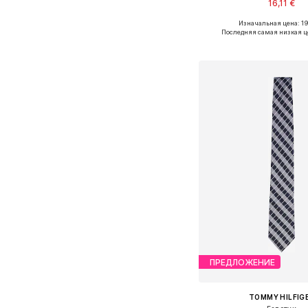
16,11 €
Изначальная цена: 19
Доступные размеры: O
Последняя самая низкая ц
Добавить в ко
ПРЕДЛОЖЕНИЕ
TOMMY HILFIG