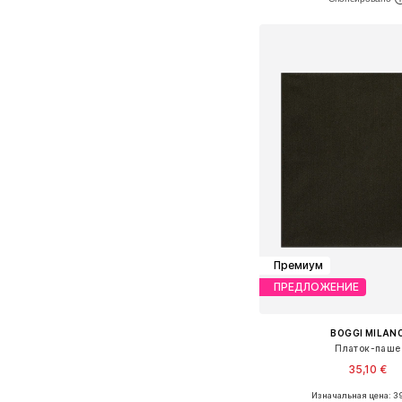
Добавить в ко
Премиум
ПРЕДЛОЖЕНИЕ
BOGGI MILAN
Платок-паше
35,10 €
Изначальная цена: 39
Доступные размеры: O