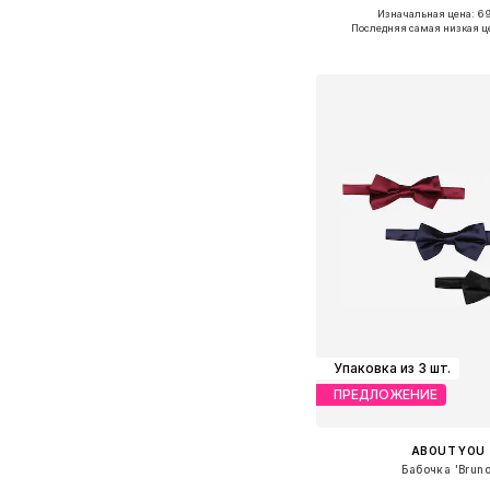
Изначальная цена: 6
Доступные размеры: O
Последняя самая низкая ц
Добавить в ко
Упаковка из 3 шт.
ПРЕДЛОЖЕНИЕ
ABOUT YOU
Бабочка 'Bruno