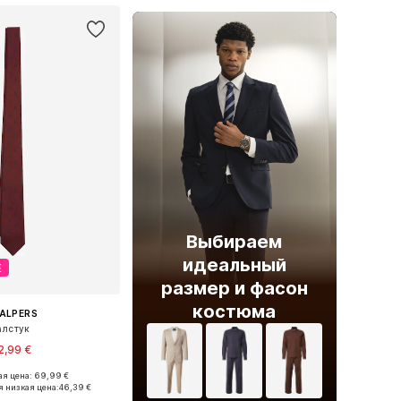
Выбираем
идеальный
Е
размер и фасон
костюма
ALPERS
алстук
2,99 €
я цена: 69,99 €
азмеры: One Size
 низкая цена:
46,39 €