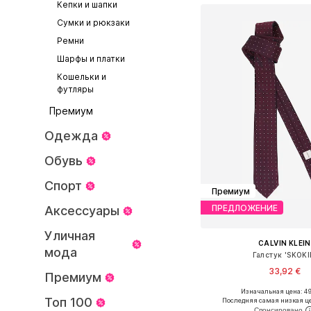
Кепки и шапки
Сумки и рюкзаки
Ремни
Шарфы и платки
Кошельки и
футляры
Премиум
Одежда
Обувь
Спорт
Премиум
ПРЕДЛОЖЕНИЕ
Аксессуары
Уличная
CALVIN KLEIN
мода
Галстук 'SKOKI
33,92 €
Премиум
Изначальная цена: 49
Доступные размеры: O
Топ 100
Последняя самая низкая ц