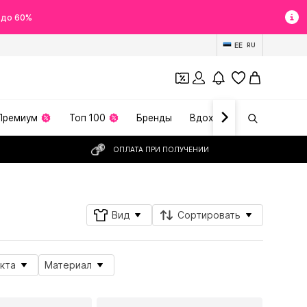
 до 60%
EE
RU
Премиум
Топ 100
Бренды
Вдохновение
ОПЛАТА ПРИ ПОЛУЧЕНИИ
Вид
Сортировать
кта
Материал