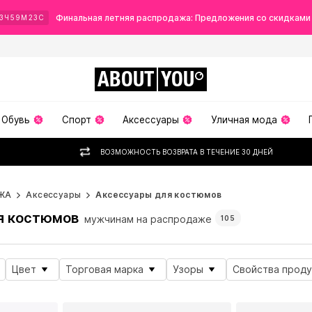
Финальная летняя распродажа: Предложения со скидками
3
Ч
59
М
22
С
ABOUT
YOU
Обувь
Спорт
Аксессуары
Уличная мода
ВОЗМОЖНОСТЬ ВОЗВРАТА В ТЕЧЕНИЕ 30 ДНЕЙ
ЖА
Аксессуары
Аксессуары для костюмов
я костюмов
мужчинам на распродаже
105
Цвет
Торговая марка
Узоры
Свойства проду