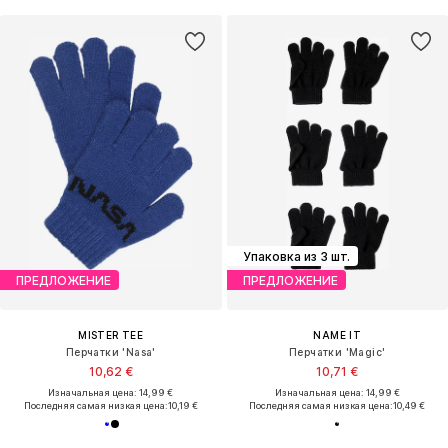
Упаковка из 3 шт.
ПРЕДЛОЖЕНИЕ
ПРЕДЛОЖЕНИЕ
MISTER TEE
NAME IT
Перчатки 'Nasa'
Перчатки 'Magic'
10,62 €
10,71 €
Изначальная цена: 14,99 €
Изначальная цена: 14,99 €
Последняя самая низкая цена:
10,19 €
Последняя самая низкая цена:
10,49 €