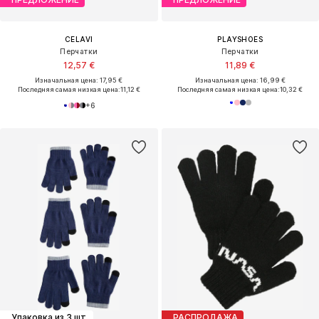
CELAVI
PLAYSHOES
Перчатки
Перчатки
12,57 €
11,89 €
Изначальная цена: 17,95 €
Изначальная цена: 16,99 €
Последняя самая низкая цена:
11,12 €
Последняя самая низкая цена:
10,32 €
+
6
Упаковка из 3 шт.
РАСПРОДАЖА