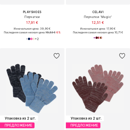
PLAYSHOES
CELAVI
Перчатки
Перчатки 'Magic'
17,91 €
12,51 €
Изначальная цена: 39,90 €
Изначальная цена: 17,90 €
Последняя самая низкая цена:
19,53 €
-8%
Последняя самая низкая цена:
10,71 €
+
2
Упаковка из 2 шт.
Упаковка из 2 шт.
ПРЕДЛОЖЕНИЕ
ПРЕДЛОЖЕНИЕ