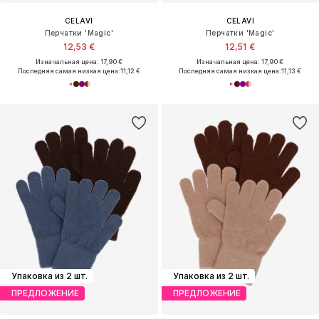
CELAVI
CELAVI
Перчатки 'Magic'
Перчатки 'Magic'
12,53 €
12,51 €
Изначальная цена: 17,90 €
Изначальная цена: 17,90 €
Последняя самая низкая цена:
11,12 €
Последняя самая низкая цена:
11,13 €
Упаковка из 2 шт.
Упаковка из 2 шт.
ПРЕДЛОЖЕНИЕ
ПРЕДЛОЖЕНИЕ