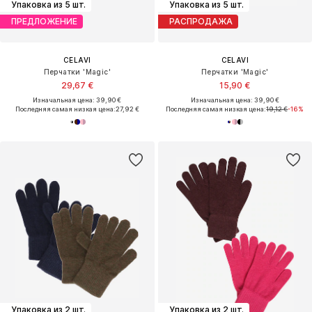
Упаковка из 5 шт.
Упаковка из 5 шт.
ПРЕДЛОЖЕНИЕ
РАСПРОДАЖА
CELAVI
CELAVI
Перчатки 'Magic'
Перчатки 'Magic'
29,67 €
15,90 €
Изначальная цена: 39,90 €
Изначальная цена: 39,90 €
Последняя самая низкая цена:
27,92 €
Последняя самая низкая цена:
19,12 €
-16%
Упаковка из 2 шт.
Упаковка из 2 шт.