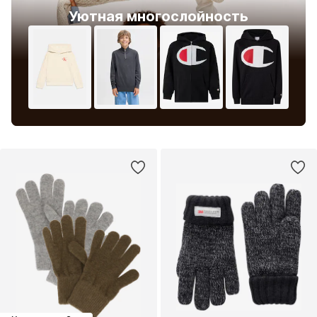
Уютная многослойность