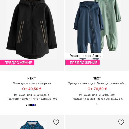
Упаковка из 2 шт.
ПРЕДЛОЖЕНИЕ
ПРЕДЛОЖЕНИЕ
NEXT
NEXT
Функциональная куртка
Средняя посадка Функциональный костюм
От 40,50 €
От 76,50 €
Изначальная цена: 54,00 €
Изначальная цена: 85,00 €
Последняя самая низкая цена:
35,10 €
Последняя самая низкая цена:
72,25 €
+
3