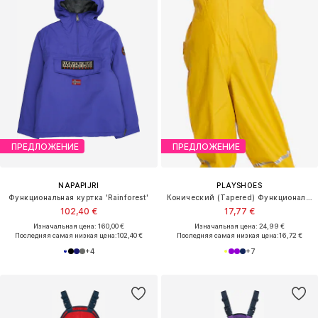
ПРЕДЛОЖЕНИЕ
ПРЕДЛОЖЕНИЕ
NAPAPIJRI
PLAYSHOES
Функциональная куртка 'Rainforest'
Конический (Tapered) Функциональные штаны
102,40 €
17,77 €
Изначальная цена: 160,00 €
Изначальная цена: 24,99 €
Последняя самая низкая цена:
102,40 €
Последняя самая низкая цена:
16,72 €
+
4
+
7