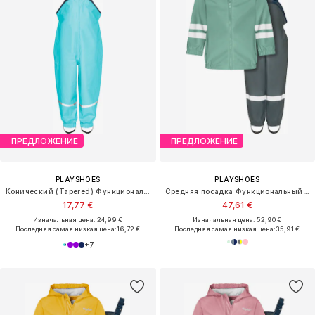
ПРЕДЛОЖЕНИЕ
ПРЕДЛОЖЕНИЕ
PLAYSHOES
PLAYSHOES
Конический (Tapered) Функциональные штаны
Средняя посадка Функциональный костюм
17,77 €
47,61 €
Изначальная цена: 24,99 €
Изначальная цена: 52,90 €
Последняя самая низкая цена:
16,72 €
Последняя самая низкая цена:
35,91 €
+
7