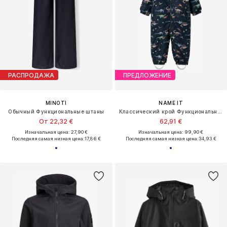
РАСПРОДАЖА
ПРЕДЛОЖЕНИЕ
MINOTI
NAME IT
Обычный Функциональные штаны
Классический крой Функциональный костюм 'NMMSnow10'
От 22,32 €
62,91 €
Изначальная цена: 27,90 €
Изначальная цена: 99,90 €
Последняя самая низкая цена:
17,86 €
Последняя самая низкая цена:
34,93 €