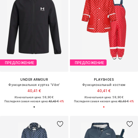
ПРЕДЛОЖЕНИЕ
ПРЕДЛОЖЕНИЕ
UNDER ARMOUR
PLAYSHOES
Функциональная куртка 'Vibe'
Функциональный костюм
40,41 €
40,41 €
Изначальная цена: 59,90 €
Изначальная цена: 59,90 €
Последняя самая низкая цена:
42,42 €
-4%
Последняя самая низкая цена:
42,32 €
-4%