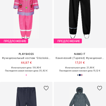
ПРЕДЛОЖЕНИЕ
ПРЕДЛОЖЕНИЕ
PLAYSHOES
NAME IT
Функциональный костюм 'Glückskäfer'
Конический (Tapered) Функциональные штаны
44,97 €
17,01 €
Изначальная цена: 59,90 €
Изначальная цена: 21,90 €
Последняя самая низкая цена:
35,92 €
Последняя самая низкая цена:
15,12 €