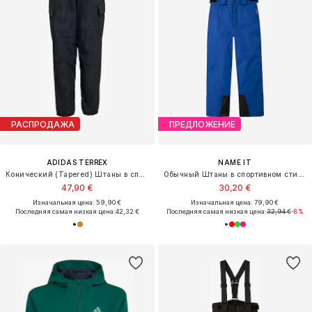
РАСПРОДАЖА
ПРЕДЛОЖЕНИЕ
ADIDAS TERREX
NAME IT
Конический (Tapered) Штаны в спортивном стиле 'Xploric'
Обычный Штаны в спортивном стиле 'NKNSlope10'
47,90 €
30,20 €
Изначальная цена: 59,90 €
Изначальная цена: 79,90 €
Последняя самая низкая цена:
42,32 €
Последняя самая низкая цена:
32,94 €
-8%