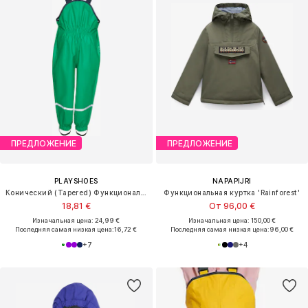
ПРЕДЛОЖЕНИЕ
ПРЕДЛОЖЕНИЕ
PLAYSHOES
NAPAPIJRI
Конический (Tapered) Функциональные штаны
Функциональная куртка 'Rainforest'
18,81 €
От 96,00 €
Изначальная цена: 24,99 €
Изначальная цена: 150,00 €
Последняя самая низкая цена:
16,72 €
Последняя самая низкая цена:
96,00 €
+
7
+
4