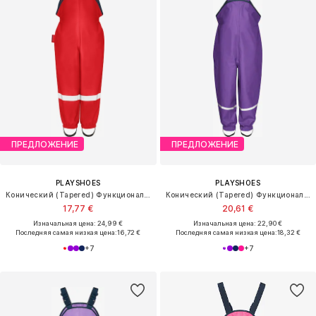
ПРЕДЛОЖЕНИЕ
ПРЕДЛОЖЕНИЕ
PLAYSHOES
PLAYSHOES
Конический (Tapered) Функциональные штаны
Конический (Tapered) Функциональные штаны
17,77 €
20,61 €
Изначальная цена: 24,99 €
Изначальная цена: 22,90 €
Последняя самая низкая цена:
16,72 €
Последняя самая низкая цена:
18,32 €
+
7
+
7