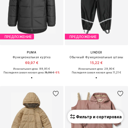
ПРЕДЛОЖЕНИЕ
ПРЕДЛОЖЕНИЕ
PUMA
LINDEX
Функциональная куртка
Обычный Функциональные штаны
69,97 €
15,22 €
Изначальная цена: 99,95 €
Изначальная цена: 29,90 €
Последняя самая низкая цена:
74,96 €
-6%
Последняя самая низкая цена:
11,21 €
Фильтр и сортировка