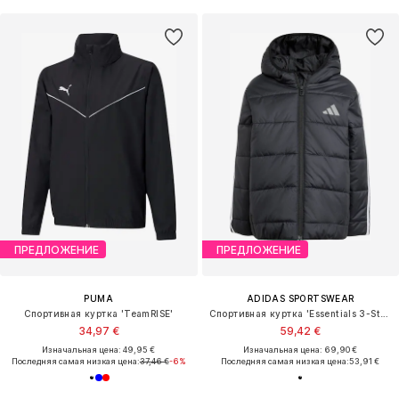
ПРЕДЛОЖЕНИЕ
ПРЕДЛОЖЕНИЕ
PUMA
ADIDAS SPORTSWEAR
Спортивная куртка 'TeamRISE'
Спортивная куртка 'Essentials 3-Stripes Padded Jacket'
34,97 €
59,42 €
Изначальная цена: 49,95 €
Изначальная цена: 69,90 €
Последняя самая низкая цена:
37,46 €
-6%
Последняя самая низкая цена:
53,91 €