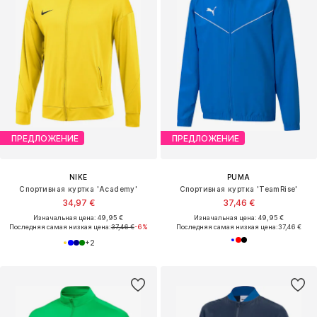
ПРЕДЛОЖЕНИЕ
ПРЕДЛОЖЕНИЕ
NIKE
PUMA
Спортивная куртка 'Academy'
Спортивная куртка 'TeamRise'
34,97 €
37,46 €
Изначальная цена: 49,95 €
Изначальная цена: 49,95 €
Последняя самая низкая цена:
37,46 €
-6%
Последняя самая низкая цена:
37,46 €
+
2