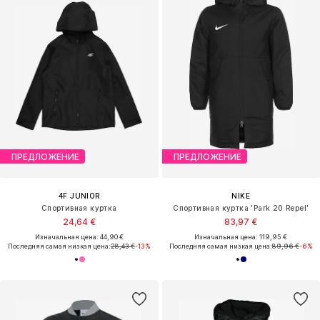
ПРЕДЛОЖЕНИЕ
ПРЕДЛОЖЕНИЕ
4F JUNIOR
NIKE
Спортивная куртка
Спортивная куртка 'Park 20 Repel'
24,64 €
83,97 €
Изначальная цена: 44,90 €
Изначальная цена: 119,95 €
Последняя самая низкая цена:
28,43 €
-13%
Последняя самая низкая цена:
89,96 €
-6%