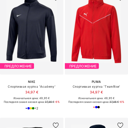
ПРЕДЛОЖЕНИЕ
ПРЕДЛОЖЕНИЕ
NIKE
PUMA
Спортивная куртка 'Academy'
Спортивная куртка 'TeamRise'
34,97 €
34,97 €
Изначальная цена: 49,95 €
Изначальная цена: 49,95 €
Последняя самая низкая цена:
37,46 €
-6%
Последняя самая низкая цена:
37,46 €
-6%
+
2