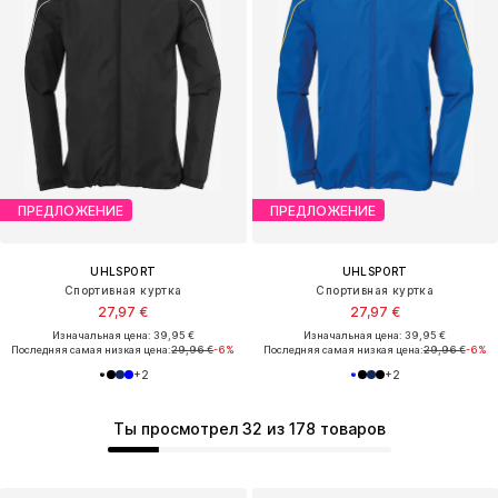
ПРЕДЛОЖЕНИЕ
ПРЕДЛОЖЕНИЕ
UHLSPORT
UHLSPORT
Спортивная куртка
Спортивная куртка
27,97 €
27,97 €
Изначальная цена: 39,95 €
Изначальная цена: 39,95 €
Последняя самая низкая цена:
29,96 €
-6%
Последняя самая низкая цена:
29,96 €
-6%
+
2
+
2
Ты просмотрел 32 из 178 товаров