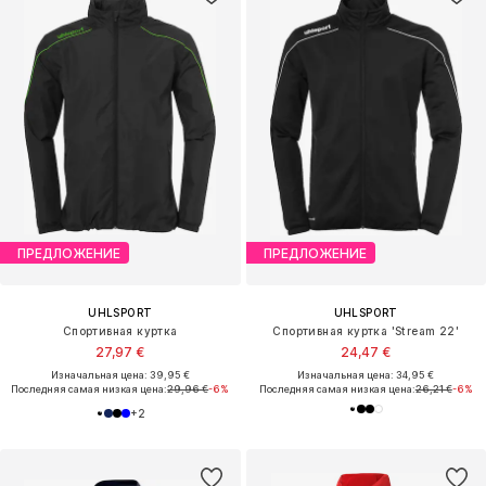
ПРЕДЛОЖЕНИЕ
ПРЕДЛОЖЕНИЕ
UHLSPORT
UHLSPORT
Спортивная куртка
Спортивная куртка 'Stream 22'
27,97 €
24,47 €
Изначальная цена: 39,95 €
Изначальная цена: 34,95 €
Последняя самая низкая цена:
29,96 €
-6%
Последняя самая низкая цена:
26,21 €
-6%
+
2