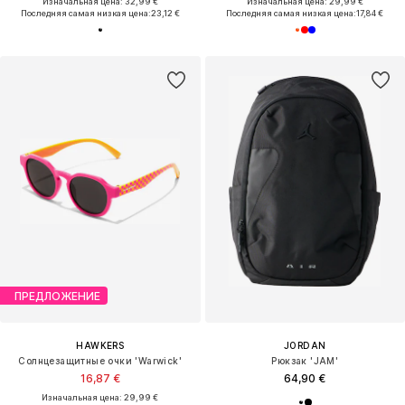
Изначальная цена: 32,99 €
Изначальная цена: 29,99 €
Последняя самая низкая цена:
23,12 €
Последняя самая низкая цена:
17,84 €
ПРЕДЛОЖЕНИЕ
HAWKERS
JORDAN
Солнцезащитные очки 'Warwick'
Рюкзак 'JAM'
16,87 €
64,90 €
Изначальная цена: 29,99 €