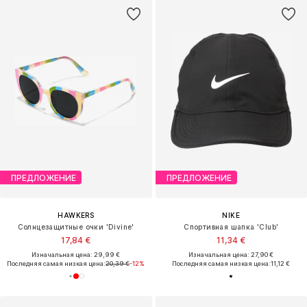
ПРЕДЛОЖЕНИЕ
ПРЕДЛОЖЕНИЕ
HAWKERS
NIKE
Солнцезащитные очки 'Divine'
Спортивная шапка 'Club'
17,84 €
11,34 €
Изначальная цена: 29,99 €
Изначальная цена: 27,90 €
Последняя самая низкая цена:
20,39 €
-12%
Последняя самая низкая цена:
11,12 €