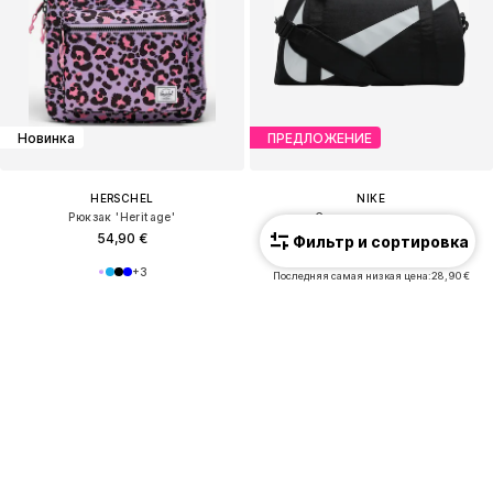
Новинка
ПРЕДЛОЖЕНИЕ
HERSCHEL
NIKE
Рюкзак 'Heritage'
Спортивная сумка
54,90 €
29,69 €
Фильтр и сортировка
Изначальная цена: 32,99 €
+
3
Последняя самая низкая цена:
28,90 €