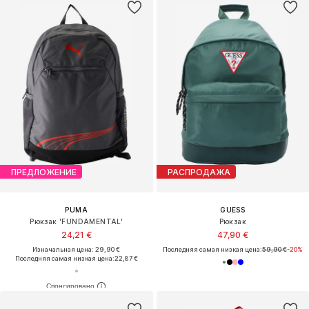
ПРЕДЛОЖЕНИЕ
РАСПРОДАЖА
PUMA
GUESS
Рюкзак 'FUNDAMENTAL'
Рюкзак
24,21 €
47,90 €
Изначальная цена: 29,90 €
Последняя самая низкая цена:
59,90 €
-20%
Последняя самая низкая цена:
22,87 €