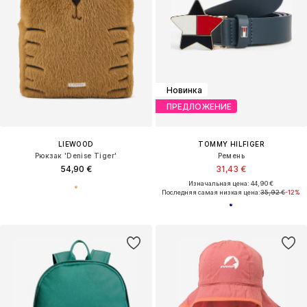
Новинка
ПРЕДЛОЖЕНИЕ
LIEWOOD
TOMMY HILFIGER
Рюкзак 'Denise Tiger'
Ремень
54,90 €
31,43 €
Изначальная цена: 44,90 €
Последняя самая низкая цена:
35,92 €
-12%