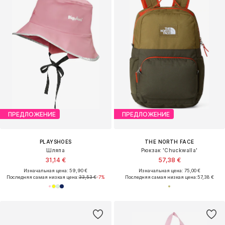
ПРЕДЛОЖЕНИЕ
ПРЕДЛОЖЕНИЕ
PLAYSHOES
THE NORTH FACE
Шляпа
Рюкзак 'Chuckwalla'
31,14 €
57,38 €
Изначальная цена: 59,90 €
Изначальная цена: 75,00 €
Последняя самая низкая цена:
33,53 €
-7%
Последняя самая низкая цена:
57,38 €