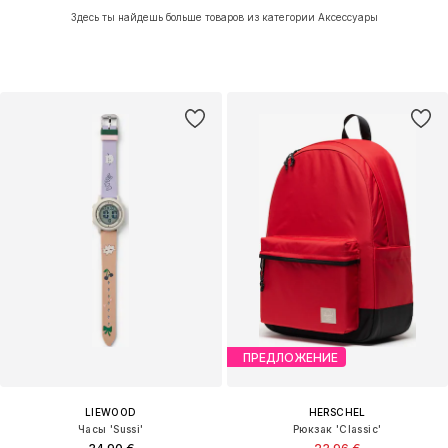
Здесь ты найдешь больше товаров из категории Аксессуары
ПРЕДЛОЖЕНИЕ
LIEWOOD
HERSCHEL
Часы 'Sussi'
Рюкзак 'Classic'