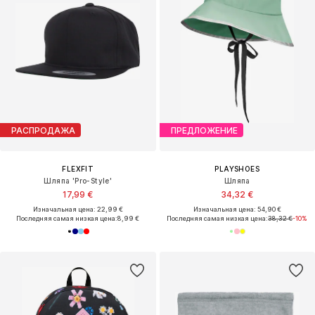
РАСПРОДАЖА
ПРЕДЛОЖЕНИЕ
FLEXFIT
PLAYSHOES
Шляпа 'Pro-Style'
Шляпа
17,99 €
34,32 €
Изначальная цена: 22,99 €
Изначальная цена: 54,90 €
Последняя самая низкая цена:
8,99 €
Последняя самая низкая цена:
38,32 €
-10%