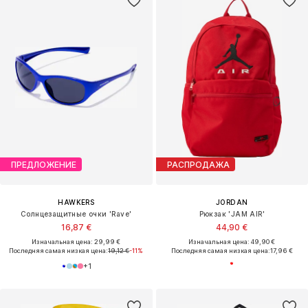
ПРЕДЛОЖЕНИЕ
РАСПРОДАЖА
HAWKERS
JORDAN
Солнцезащитные очки 'Rave'
Рюкзак 'JAM AIR'
16,87 €
44,90 €
Изначальная цена: 29,99 €
Изначальная цена: 49,90 €
Последняя самая низкая цена:
19,12 €
-11%
Последняя самая низкая цена:
17,96 €
+
1