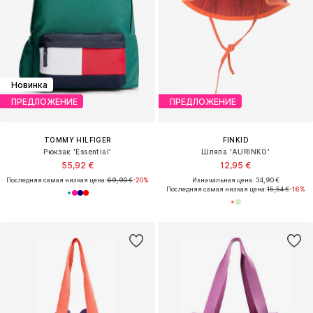
Новинка
ПРЕДЛОЖЕНИЕ
ПРЕДЛОЖЕНИЕ
TOMMY HILFIGER
FINKID
Рюкзак 'Essential'
Шляпа 'AURINKO'
55,92 €
12,95 €
Последняя самая низкая цена:
69,90 €
-20%
Изначальная цена: 34,90 €
Последняя самая низкая цена:
15,54 €
-16%