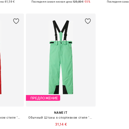
ена:
61,59 €
Последняя самая низкая цена:
125,00 €
-55%
Последняя сама
рзину
Добавить в корзину
Добавит
ПРЕДЛОЖЕНИЕ
NAME IT
Обычный Штаны в спортивном стиле 'NKNSlope10'
Обычный Штаны в спортивном стиле 'NKNSlope10'
31,14 €