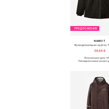
ПРЕДЛОЖЕНИЕ
NAME IT
Функциональная куртка '
59,94 €
+
2
Изначальная цена: 14
Доступно множество 
Последняя самая низкая ц
Добавить в ко