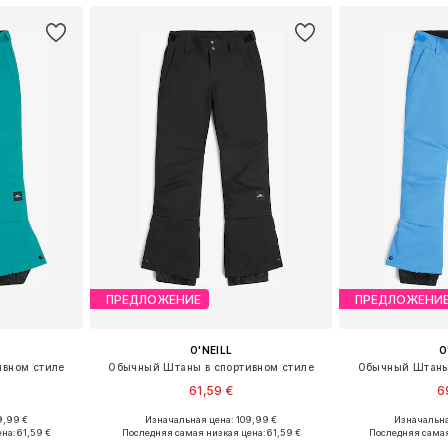
ПРЕДЛОЖЕНИЕ
ПРЕДЛОЖЕНИ
O'NEILL
O
ивном стиле
Обычный Штаны в спортивном стиле
Обычный Штаны 
61,59 €
6
9,99 €
Изначальная цена: 109,99 €
Изначальна
Доступные размеры: 104, 128, 140, 152, 164, 176
Доступные размеры: 104, 128, 140, 152, 164, 176
ена:
61,59 €
Последняя самая низкая цена:
61,59 €
Последняя самая