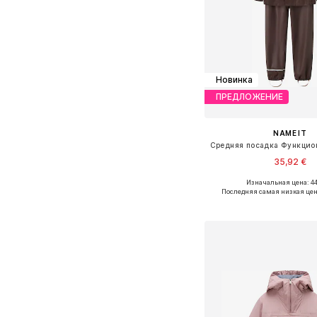
Новинка
ПРЕДЛОЖЕНИЕ
NAME IT
35,92 €
+
2
Изначальная цена: 44
Доступно множество 
Последняя самая низкая цен
Добавить в ко