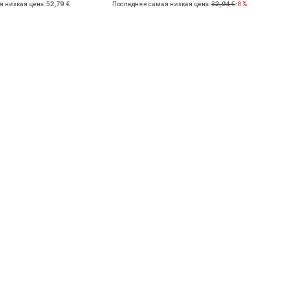
я низкая цена:
52,79 €
Последняя самая низкая цена:
32,94 €
-8%
ь в корзину
Добавить в корзину