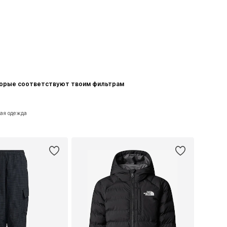
торые соответствуют твоим фильтрам
ная одежда