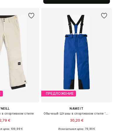
ь в корзину
Е
ПРЕДЛОЖЕНИЕ
'NEILL
NAME IT
в спортивном стиле
Обычный Штаны в спортивном стиле 'NKNSlope10'
2,79 €
30,20 €
я цена: 109,99 €
Изначальная цена: 79,90 €
меры: 128, 140, 176
Доступные размеры: 140, 152