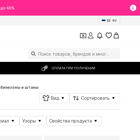
 до 60%
EE
RU
ОПЛАТА ПРИ ПОЛУЧЕНИИ
мбинезоны и штаны
Вид
Сортировать
риал
Узоры
Свойства продукта