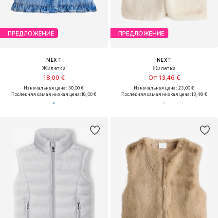
ПРЕДЛОЖЕНИЕ
ПРЕДЛОЖЕНИЕ
NEXT
NEXT
Жилетка
Жилетка
18,00 €
От 13,46 €
Изначальная цена: 30,00 €
Изначальная цена: 23,00 €
Последняя самая низкая цена:
18,00 €
Последняя самая низкая цена:
13,46 €