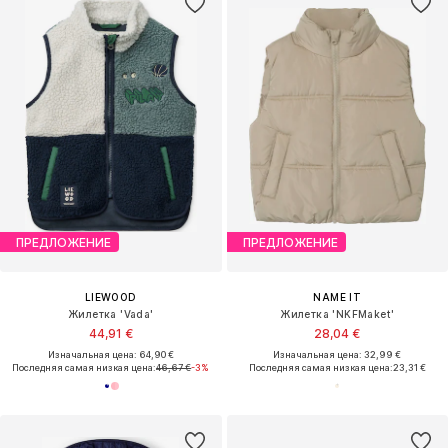
ПРЕДЛОЖЕНИЕ
ПРЕДЛОЖЕНИЕ
LIEWOOD
NAME IT
Жилетка 'Vada'
Жилетка 'NKFMaket'
44,91 €
28,04 €
Изначальная цена: 64,90 €
Изначальная цена: 32,99 €
Последняя самая низкая цена:
46,67 €
-3%
Последняя самая низкая цена:
23,31 €