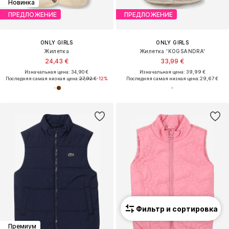
Новинка
ПРЕДЛОЖЕНИЕ
ПРЕДЛОЖЕНИЕ
ONLY GIRLS
ONLY GIRLS
Жилетка
Жилетка 'KOGSANDRA'
24,43 €
33,99 €
Изначальная цена: 34,90 €
Изначальная цена: 39,99 €
Последняя самая низкая цена:
27,92 €
-12%
Последняя самая низкая цена:
29,67 €
Фильтр и сортировка
Премиум