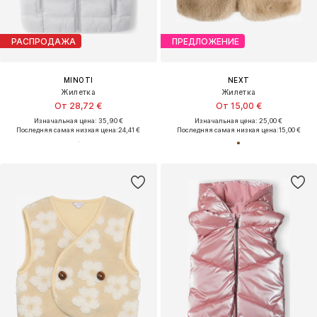
РАСПРОДАЖА
ПРЕДЛОЖЕНИЕ
MINOTI
NEXT
Жилетка
Жилетка
От 28,72 €
От 15,00 €
Изначальная цена: 35,90 €
Изначальная цена: 25,00 €
Последняя самая низкая цена:
24,41 €
Последняя самая низкая цена:
15,00 €