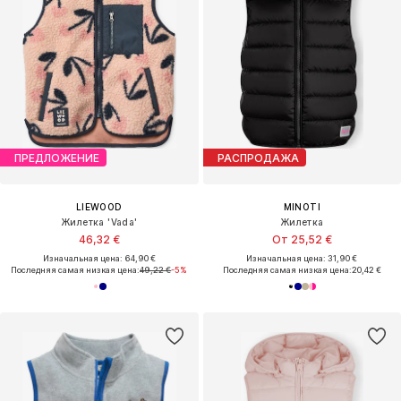
ПРЕДЛОЖЕНИЕ
РАСПРОДАЖА
LIEWOOD
MINOTI
Жилетка 'Vada'
Жилетка
46,32 €
От 25,52 €
Изначальная цена: 64,90 €
Изначальная цена: 31,90 €
Последняя самая низкая цена:
49,22 €
-5%
Последняя самая низкая цена:
20,42 €