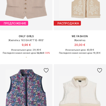
ПРЕДЛОЖЕНИЕ
РАСПРОДАЖА
ONLY GIRLS
WE FASHION
Жилетка 'KOGHATTIE-IRIS'
Жилетка
9,96 €
20,00 €
Изначальная цена: 29,90 €
Изначальная цена: 40,00 €
Последняя самая низкая цена:
14,94 €
-33%
Последняя самая низкая цена:
16,00 €