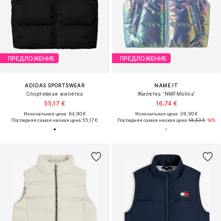
ПРЕДЛОЖЕНИЕ
ПРЕДЛОЖЕНИЕ
ADIDAS SPORTSWEAR
NAME IT
Спортивная жилетка
Жилетка 'NMFMolina'
55,17 €
16,74 €
Изначальная цена: 64,90 €
Изначальная цена: 39,90 €
Последняя самая низкая цена:
55,17 €
Последняя самая низкая цена:
19,53 €
-14%