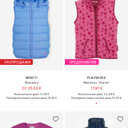
РАСПРОДАЖА
ПРЕДЛОЖЕНИЕ
MINOTI
PLAYSHOES
Жилетка
Жилетка 'Sterne'
От 25,52 €
17,91 €
Изначальная цена: 31,90 €
Изначальная цена: 22,99 €
Последняя самая низкая цена:
20,42 €
Последняя самая низкая цена:
15,92 €