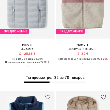
ПРЕДЛОЖЕНИЕ
ПРЕДЛОЖЕНИЕ
MINOTI
NAME IT
Жилетка
Жилетка 'NMFMALL'
От 25,85 €
21,52 €
Изначальная цена: 35,90 €
Последняя самая низкая цена:
26,90 €
-20%
Последняя самая низкая цена:
22,98 €
Ты просмотрел 32 из 78 товаров