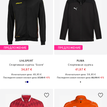
ПРЕДЛОЖЕНИЕ
ПРЕДЛОЖЕНИЕ
UHLSPORT
PUMA
Спортивная куртка 'Score'
Спортивная куртка
34,97 €
41,97 €
Изначальная цена: 49,95 €
Изначальная цена: 59,95 €
Последняя самая низкая цена:
37,46 €
-6%
Последняя самая низкая цена:
44,96 €
-6%