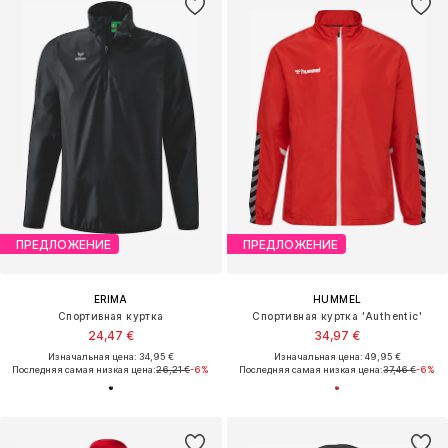
ПРЕДЛОЖЕНИЕ
ПРЕДЛОЖЕНИЕ
ERIMA
HUMMEL
Спортивная куртка
Спортивная куртка 'Authentic'
24,47 €
34,97 €
Изначальная цена: 34,95 €
Изначальная цена: 49,95 €
Последняя самая низкая цена:
26,21 €
-6%
Последняя самая низкая цена:
37,46 €
-6%