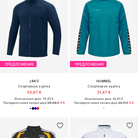
ПРЕДЛОЖЕНИЕ
ПРЕДЛОЖЕНИЕ
JAKO
HUMMEL
Спортивная куртка
Спортивная куртка
55,97 €
31,47 €
Изначальная цена: 79,95 €
Изначальная цена: 44,95 €
Последняя самая низкая цена:
59,96 €
-6%
Последняя самая низкая цена:
33,71 €
-6%