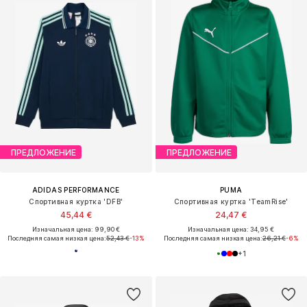
ПРЕДЛОЖЕНИЕ
ПРЕДЛОЖЕНИЕ
ADIDAS PERFORMANCE
PUMA
Спортивная куртка 'DFB'
Спортивная куртка 'TeamRise'
45,44 €
24,47 €
Изначальная цена: 99,90 €
Изначальная цена: 34,95 €
Последняя самая низкая цена:
52,43 €
-13%
Последняя самая низкая цена:
26,21 €
-6%
+
1