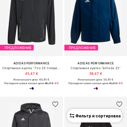
ПРЕДЛОЖЕНИЕ
ПРЕДЛОЖЕНИЕ
ADIDAS PERFORMANCE
ADIDAS PERFORMANCE
Спортивная куртка 'Tiro 25 Competition'
Спортивная куртка 'Entrada 22'
45,47 €
38,47 €
Изначальная цена: 64,95 €
Изначальная цена: 54,95 €
Последняя самая низкая цена:
48,71 €
-6%
Последняя самая низкая цена:
41,21 €
-6%
Фильтр и сортировка