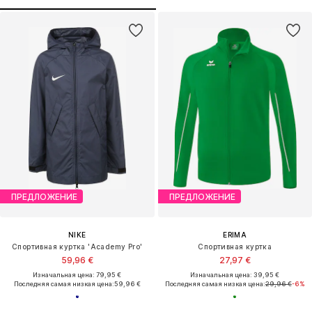
ПРЕДЛОЖЕНИЕ
ПРЕДЛОЖЕНИЕ
NIKE
ERIMA
Спортивная куртка 'Academy Pro'
Спортивная куртка
59,96 €
27,97 €
Изначальная цена: 79,95 €
Изначальная цена: 39,95 €
Последняя самая низкая цена:
59,96 €
Последняя самая низкая цена:
29,96 €
-6%