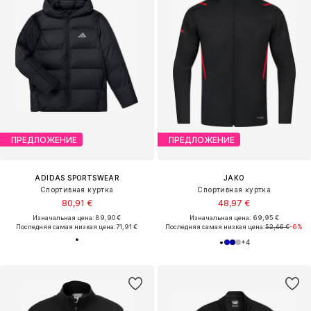
ПРЕДЛОЖЕНИЕ
ПРЕДЛОЖЕНИЕ
ADIDAS SPORTSWEAR
JAKO
Спортивная куртка
Спортивная куртка
80,91 €
48,97 €
Изначальная цена: 89,90 €
Изначальная цена: 69,95 €
Последняя самая низкая цена:
71,91 €
Последняя самая низкая цена:
52,46 €
-6%
+
4