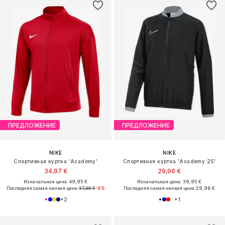
ПРЕДЛОЖЕНИЕ
ПРЕДЛОЖЕНИЕ
NIKE
NIKE
Спортивная куртка 'Academy'
Спортивная куртка 'Academy 25'
34,97 €
29,96 €
Изначальная цена: 49,95 €
Изначальная цена: 39,95 €
Последняя самая низкая цена:
37,46 €
-6%
Последняя самая низкая цена:
29,96 €
+
2
+
1