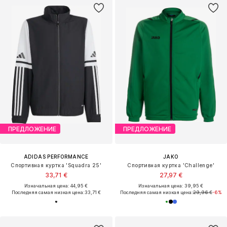
ПРЕДЛОЖЕНИЕ
ПРЕДЛОЖЕНИЕ
ADIDAS PERFORMANCE
JAKO
Спортивная куртка 'Squadra 25'
Спортивная куртка 'Challenge'
33,71 €
27,97 €
Изначальная цена: 44,95 €
Изначальная цена: 39,95 €
Последняя самая низкая цена:
33,71 €
Последняя самая низкая цена:
29,96 €
-6%