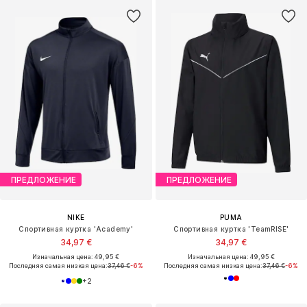
ПРЕДЛОЖЕНИЕ
ПРЕДЛОЖЕНИЕ
NIKE
PUMA
Спортивная куртка 'Academy'
Спортивная куртка 'TeamRISE'
34,97 €
34,97 €
Изначальная цена: 49,95 €
Изначальная цена: 49,95 €
Последняя самая низкая цена:
37,46 €
-6%
Последняя самая низкая цена:
37,46 €
-6%
+
2