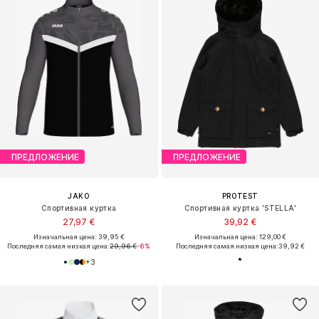
ПРЕДЛОЖЕНИЕ
ПРЕДЛОЖЕНИЕ
JAKO
PROTEST
Спортивная куртка
Спортивная куртка 'STELLA'
27,97 €
39,92 €
Изначальная цена: 39,95 €
Изначальная цена: 129,00 €
Последняя самая низкая цена:
29,96 €
-6%
Последняя самая низкая цена:
39,92 €
+
3