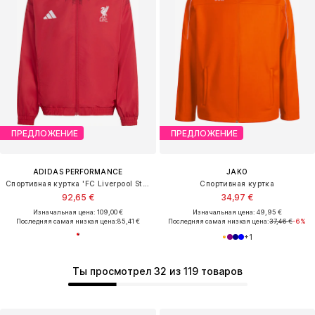
ПРЕДЛОЖЕНИЕ
ПРЕДЛОЖЕНИЕ
ADIDAS PERFORMANCE
JAKO
Спортивная куртка 'FC Liverpool Stadium'
Спортивная куртка
92,65 €
34,97 €
Изначальная цена: 109,00 €
Изначальная цена: 49,95 €
Последняя самая низкая цена:
85,41 €
Последняя самая низкая цена:
37,46 €
-6%
+
1
Ты просмотрел 32 из 119 товаров