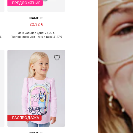
ПРЕДЛОЖЕНИЕ
NAME IT
22,32 €
Изначальная цена: 27,90 €
Доступно множество размеров
 €
Последняя самая низкая цена:
21,17 €
Добавить в корзину
РАСПРОДАЖА
NAME IT