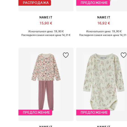
РАСПРОДАЖА
ПРЕДЛОЖЕНИЕ
NAME IT
NAME IT
15,90 €
16,92 €
Изначальная цена: 19,90 €
Изначальная цена: 19,90 €
Доступно множество размеров
Доступно множество размеров
Последняя самая низкая цена:
14,31 €
Последняя самая низкая цена:
14,31
Добавить в корзину
Добавить в корзину
ПРЕДЛОЖЕНИЕ
ПРЕДЛОЖЕНИЕ
NAME IT
NAME IT