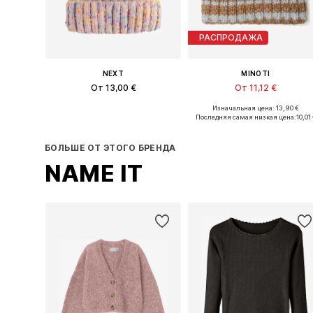
РАСПРОДАЖА
NEXT
MINOTI
От 13,00 €
От 11,12 €
Изначальная цена: 13,90 €
Доступные размеры: 50, 52, 54, 57, 58
Доступные размер
Последняя самая низкая цена:
10,01
Добавить в корзину
Добавить в корзину
БОЛЬШЕ ОТ ЭТОГО БРЕНДА
NAME IT