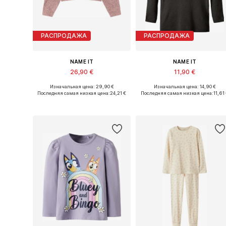
РАСПРОДАЖА
РАСПРОДАЖА
NAME IT
NAME IT
26,90 €
11,90 €
Изначальная цена: 29,90 €
Изначальная цена: 14,90 €
Доступно множество размеров
Доступно множество размеров
Последняя самая низкая цена:
24,21 €
Последняя самая низкая цена:
11,61
Добавить в корзину
Добавить в корзину