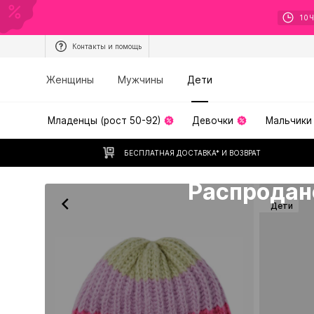
10
Контакты и помощь
Женщины
Мужчины
Дети
Младенцы (рост 50-92)
Девочки
Мальчики
БЕСПЛАТНАЯ ДОСТАВКА* И ВОЗВРАТ
К сожалению, нет в наличии
Распродан
Дети