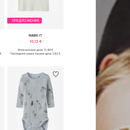
ПРЕДЛОЖЕНИЕ
NAME IT
10,12 €
Изначальная цена: 11,90 €
Доступные размеры: 122-128, 134-140, 146-152, 158-164
 €
Последняя самая низкая цена:
7,92 €
Добавить в корзину