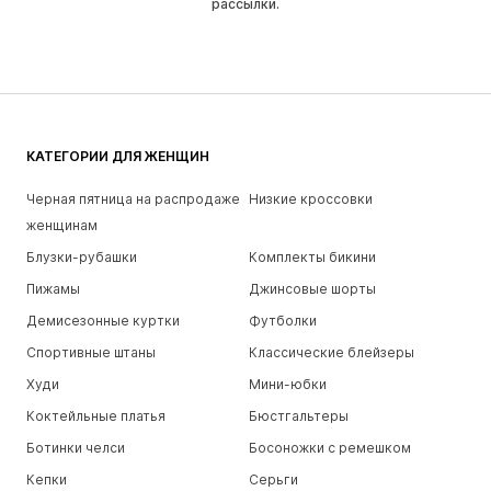
рассылки.
КАТЕГОРИИ ДЛЯ ЖЕНЩИН
Черная пятница на распродаже
Низкие кроссовки
женщинам
Блузки-рубашки
Комплекты бикини
Пижамы
Джинсовые шорты
Демисезонные куртки
Футболки
Спортивные штаны
Классические блейзеры
Худи
Мини-юбки
Коктейльные платья
Бюстгальтеры
Ботинки челси
Босоножки с ремешком
Кепки
Серьги