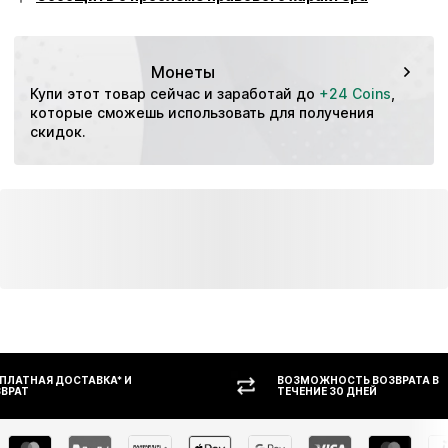
Особенности: Дышащий
Монеты
Купи этот товар сейчас и заработай до 
+24 Coins
, 
которые сможешь использовать для получения 
скидок.
ВОЗМОЖНОСТЬ ВОЗВРАТА В
ОПЛАТ
ТЕЧЕНИЕ 30 ДНЕЙ