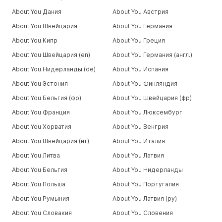
About You Дания
About You Австрия
About You Швейцария
About You Германия
About You Кипр
About You Греция
About You Швейцария (en)
About You Германия (англ.)
About You Нидерланды (de)
About You Испания
About You Эстония
About You Финляндия
About You Бельгия (фр)
About You Швейцария (фр)
About You Франция
About You Люксембург
About You Хорватия
About You Венгрия
About You Швейцария (ит)
About You Италия
About You Литва
About You Латвия
About You Бельгия
About You Нидерланды
About You Польша
About You Португалия
About You Румыния
About You Латвия (ру)
About You Словакия
About You Словения