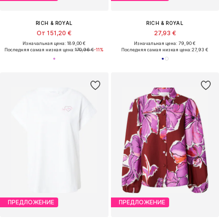
RICH & ROYAL
RICH & ROYAL
От 151,20 €
27,93 €
Изначальная цена: 189,00 €
Изначальная цена: 79,90 €
Последняя самая низкая цена:
170,96 €
-11%
Последняя самая низкая цена:
27,93 €
ПРЕДЛОЖЕНИЕ
ПРЕДЛОЖЕНИЕ