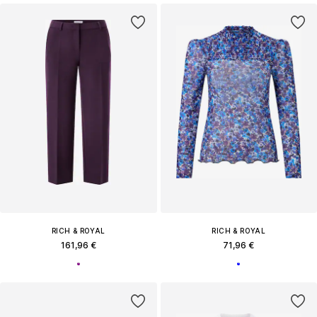
RICH & ROYAL
RICH & ROYAL
161,96 €
71,96 €