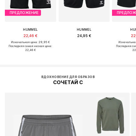
ПРЕДЛОЖЕНИЕ
ПРЕДЛОЖ
HUMMEL
HUMMEL
HU
22,46 €
24,95 €
22
Изначальная цена: 29,95 €
Изначальная
Последняя самая низкая цена:
Последняя са
22,46 €
22
ВДОХНОВЕНИЕ ДЛЯ ОБРАЗОВ
СОЧЕТАЙ С