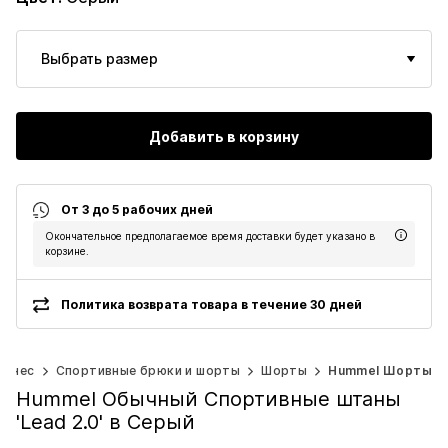
Выбрать размер
Добавить в корзину
От 3 до 5 рабочих дней
Окончательное предполагаемое время доставки будет указано в
корзине.
Политика возврата товара в течение 30 дней
итнес
Спортивные брюки и шорты
Шорты
Hummel Шорты
Hummel Обычный Спортивные штаны
'Lead 2.0' в Серый