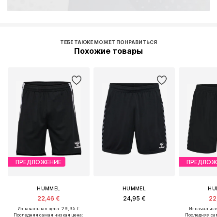
ТЕБЕ ТАКЖЕ МОЖЕТ ПОНРАВИТЬСЯ
Похожие товары
ПРЕДЛОЖЕНИЕ
ПРЕДЛОЖ
HUMMEL
HUMMEL
HU
22,46 €
24,95 €
22
Изначальная цена: 29,95 €
Изначальная
Последняя самая низкая цена:
Последняя са