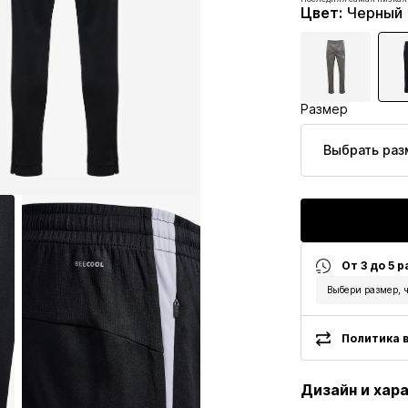
Изначальная цена: 44,95
Цвет
:
Черный
Последняя самая низкая
Размер
Выбрать раз
От 3 до 5 
Выбери размер, ч
Политика в
Дизайн и хар