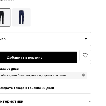
 €
 цена:
33,71 €
мер
Добавить в корзину
рабочих дней
тобы получить более точную оценку времени доставки.
озврата товара в течение 30 дней
актеристики