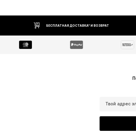
БЕСПЛАТНАЯ ДОСТАВКА* И ВОЗВРАТ
П
Твой адрес э