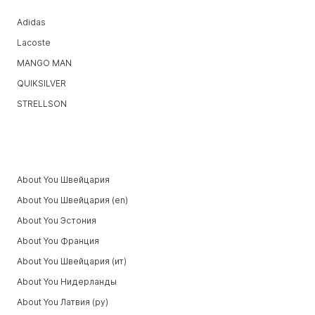
Adidas
Lacoste
MANGO MAN
QUIKSILVER
STRELLSON
About You Швейцария
About You Швейцария (en)
About You Эстония
About You Франция
About You Швейцария (ит)
About You Нидерланды
About You Латвия (ру)