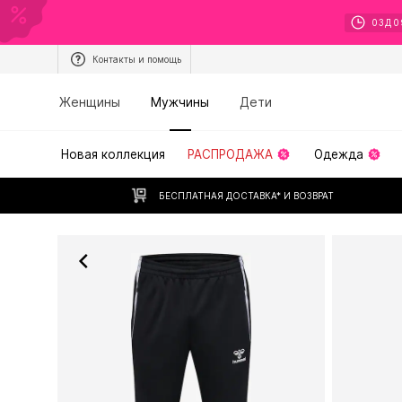
03
Д
0
Контакты и помощь
Женщины
Мужчины
Дети
Новая коллекция
РАСПРОДАЖА
Одежда
БЕСПЛАТНАЯ ДОСТАВКА* И ВОЗВРАТ