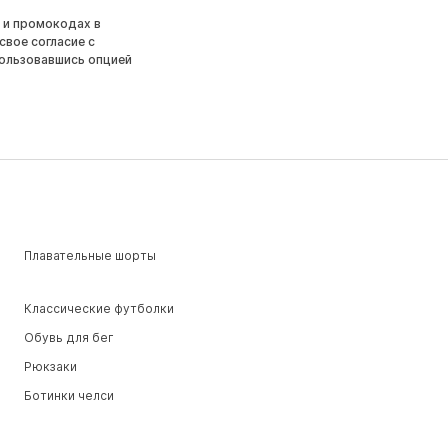
 и промокодах в
свое согласие с
ользовавшись опцией
Плавательные шорты
Классические футболки
Обувь для бег
Рюкзаки
Ботинки челси