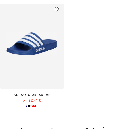
ADIDAS SPORTSWEAR
от 22,41 €
+
6