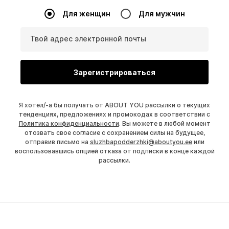
Для женщин
Для мужчин
Твой адрес электронной почты
Зарегистрироваться
Я хотел/-а бы получать от ABOUT YOU рассылки о текущих
тенденциях, предложениях и промокодах в соответствии с
Политика конфиденциальности
. Вы можете в любой момент
отозвать свое согласие с сохранением силы на будущее,
отправив письмо на
sluzhbapodderzhki@aboutyou.ee
или
воспользовавшись опцией отказа от подписки в конце каждой
рассылки.