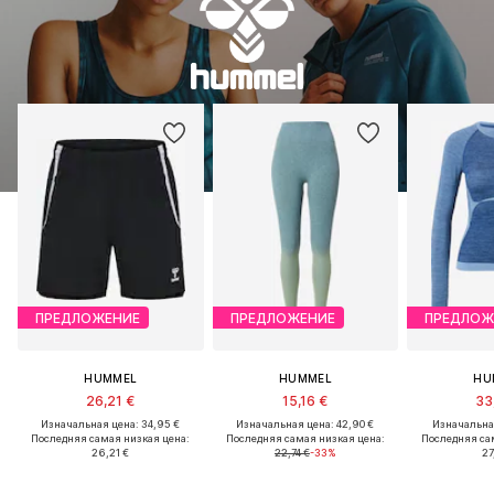
ПРЕДЛОЖЕНИЕ
ПРЕДЛОЖЕНИЕ
ПРЕДЛОЖ
HUMMEL
HUMMEL
HU
26,21 €
15,16 €
33
Изначальная цена: 34,95 €
Изначальная цена: 42,90 €
Изначальная
Последняя самая низкая цена:
Последняя самая низкая цена:
Последняя са
26,21 €
22,74 €
-33%
27