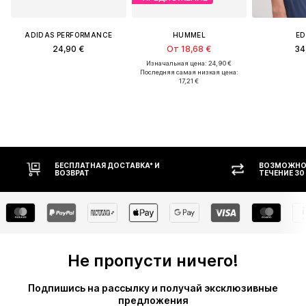
ADIDAS PERFORMANCE
HUMMEL
ED
24,90 €
От 18,68 €
34
Изначальная цена: 24,90 €
Последняя самая низкая цена:
17,21 €
ВОЗМОЖНОСТЬ ВОЗВРАТА В
ОПЛАТ
ТЕЧЕНИЕ 30 ДНЕЙ
Не пропусти ничего!
Подпишись на рассылку и получай эксклюзивные
предложения