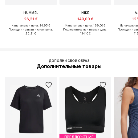
HUMMEL
NIKE
A
26,21 €
149,00 €
125
Изначальная цена: 34,95 €
Изначальная цена: 169,00 €
Изначальная
Последняя самая низкая цена:
Последняя самая низкая цена:
Последняя са
26,21 €
134,10 €
11
ДОПОЛНИ СВОЙ ОБРАЗ
Дополнительные товары
ПРЕДЛОЖЕНИЕ