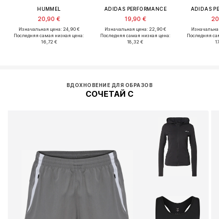
HUMMEL
ADIDAS PERFORMANCE
ADIDAS P
20,90 €
19,90 €
20
Изначальная цена: 24,90 €
Изначальная цена: 22,90 €
Изначальная
Последняя самая низкая цена:
Последняя самая низкая цена:
Последняя са
16,72 €
18,32 €
17
ВДОХНОВЕНИЕ ДЛЯ ОБРАЗОВ
СОЧЕТАЙ С