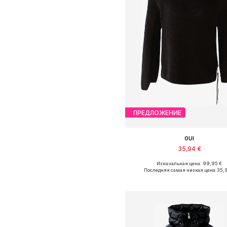
ПРЕДЛОЖЕНИЕ
OUI
35,94 €
Изначальная цена: 99,95 €
Доступные размеры: XS, S, M, L, X
Последняя самая низкая цена:
35,
Добавить в корзин