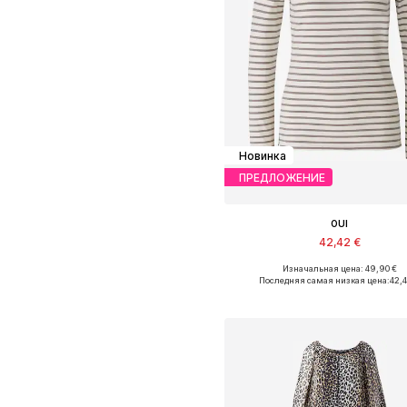
Новинка
ПРЕДЛОЖЕНИЕ
OUI
42,42 €
Изначальная цена: 49,90 €
Доступно множество размеро
Последняя самая низкая цена:
42,
Добавить в корзин