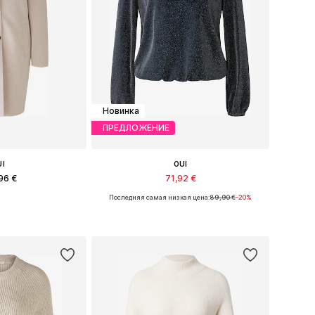
Новинка
ПРЕДЛОЖЕНИЕ
UI
OUI
96 €
71,92 €
Последняя самая низкая цена:
89,90 €
-20%
ство размеров
Доступно множество размеров
в корзину
Добавить в корзину