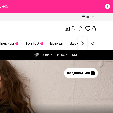
о 60%
EE
RU
Премиум
Топ 100
Бренды
Вдохновение
ОПЛАТА ПРИ ПОЛУЧЕНИИ
ПОДПИСАТЬСЯ