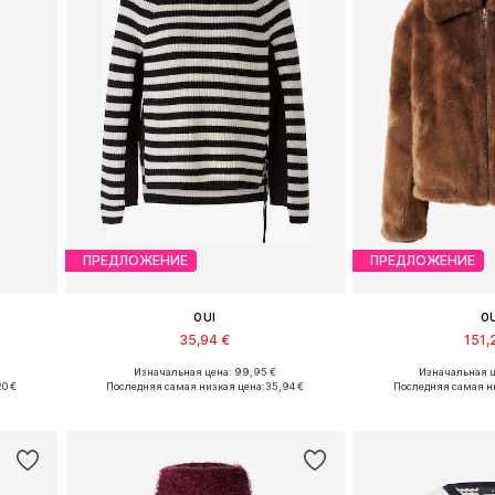
ПРЕДЛОЖЕНИЕ
ПРЕДЛОЖЕНИЕ
OUI
O
35,94 €
151,
Изначальная цена: 99,95 €
Изначальная ц
Доступно множество размеров
Доступные ра
20 €
Последняя самая низкая цена:
35,94 €
Последняя самая н
у
Добавить в корзину
Добавить 