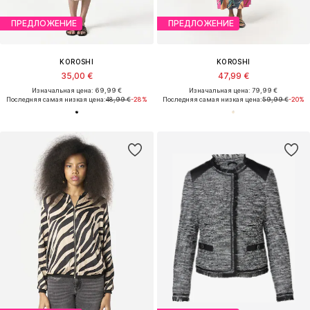
ПРЕДЛОЖЕНИЕ
ПРЕДЛОЖЕНИЕ
KOROSHI
KOROSHI
35,00 €
47,99 €
Изначальная цена: 69,99 €
Изначальная цена: 79,99 €
Последняя самая низкая цена:
48,99 €
-28%
Последняя самая низкая цена:
59,99 €
-20%