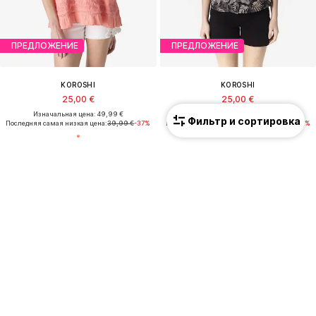
ПРЕДЛОЖЕНИЕ
ПРЕДЛОЖЕНИЕ
KOROSHI
KOROSHI
25,00 €
25,00 €
Изначальная цена: 49,99 €
Изначальная цена: 49,99 €
Фильтр и сортировка
Последняя самая низкая цена:
39,99 €
-37%
Последняя самая низкая цена:
39,99 €
-37%