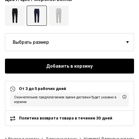
Выбрать размер
Добавить в корзину
От 3 до 5 рабочих дней
Окончательное предполагаемое время доставки будет указано в
корзине.
Политика возврата товара в течение 30 дней
ные брюки и шорты
Длинные штаны
Hummel Длинные штаны