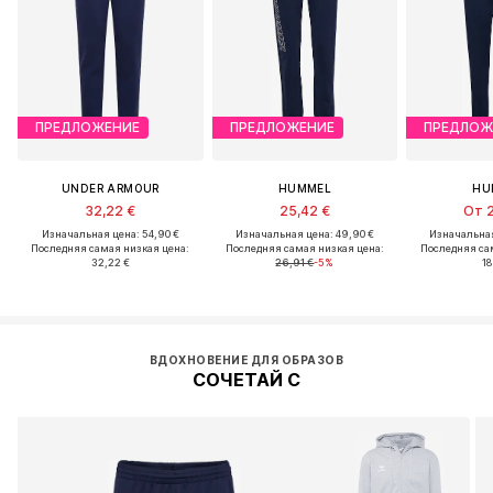
ПРЕДЛОЖЕНИЕ
ПРЕДЛОЖЕНИЕ
ПРЕДЛОЖ
UNDER ARMOUR
HUMMEL
HU
32,22 €
25,42 €
От 2
Изначальная цена: 54,90 €
Изначальная цена: 49,90 €
Изначальная
Последняя самая низкая цена:
Последняя самая низкая цена:
Последняя са
32,22 €
26,91 €
-5%
18
ВДОХНОВЕНИЕ ДЛЯ ОБРАЗОВ
СОЧЕТАЙ С