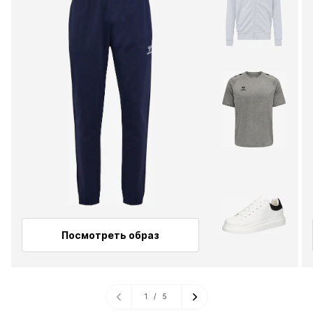
Посмотреть образ
1
/
5