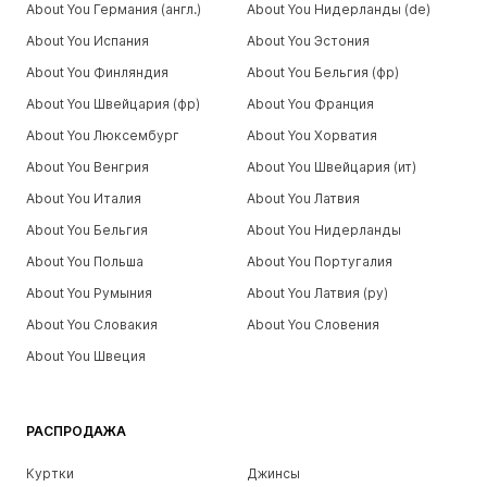
About You Германия (англ.)
About You Нидерланды (de)
About You Испания
About You Эстония
About You Финляндия
About You Бельгия (фр)
About You Швейцария (фр)
About You Франция
About You Люксембург
About You Хорватия
About You Венгрия
About You Швейцария (ит)
About You Италия
About You Латвия
About You Бельгия
About You Нидерланды
About You Польша
About You Португалия
About You Румыния
About You Латвия (ру)
About You Словакия
About You Словения
About You Швеция
РАСПРОДАЖА
Куртки
Джинсы