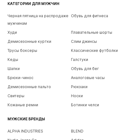
КАТЕГОРИИ ДЛЯ МУЖЧИН
Черная пятница на распродаже
Обувь для фитнеса
мужчинам
Худи
Плавательные шорты
Демисезонные куртки
Слим джинсы
Трусы боксеры
Классические футболки
Кеды
Галстуки
Шапки
Обувь для бег
Брюки-чинос
Аналоговые часы
Демисезонные пальто
Рюкзаки
Свитеры
Носки
Кожаные ремни
Ботинки челси
МУЖСКИЕ БРЕНДЫ
ALPHA INDUSTRIES
BLEND