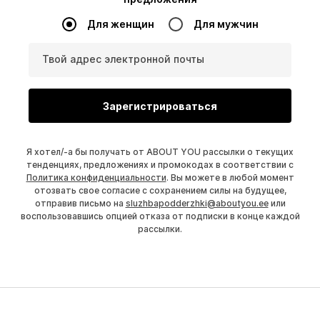
Для женщин
Для мужчин
Твой адрес электронной почты
Зарегистрироваться
Я хотел/-а бы получать от ABOUT YOU рассылки о текущих
тенденциях, предложениях и промокодах в соответствии с
Политика конфиденциальности
. Вы можете в любой момент
отозвать свое согласие с сохранением силы на будущее,
отправив письмо на
sluzhbapodderzhki@aboutyou.ee
или
воспользовавшись опцией отказа от подписки в конце каждой
рассылки.