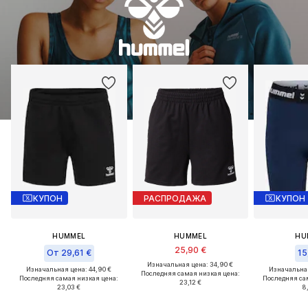
КУПОН
РАСПРОДАЖА
КУПОН
HUMMEL
HUMMEL
HU
25,90 €
От 29,61 €
15
Изначальная цена: 34,90 €
Изначальная цена: 44,90 €
Изначальная
Последняя самая низкая цена:
Последняя самая низкая цена:
Последняя са
23,12 €
23,03 €
8