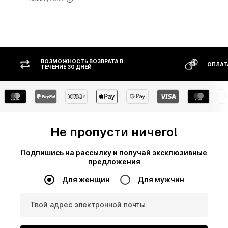
ВОЗМОЖНОСТЬ ВОЗВРАТА В
ОПЛАТ
ТЕЧЕНИЕ 30 ДНЕЙ
Не пропусти ничего!
Подпишись на рассылку и получай эксклюзивные
предложения
Для женщин
Для мужчин
Твой адрес электронной почты