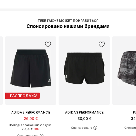
ТЕБЕ ТАКЖЕ МОЖЕТ ПОНРАВИТЬСЯ
Спонсировано нашими брендами
РАСПРОДАЖА
ADIDAS PERFORMANCE
ADIDAS PERFORMANCE
P
26,90 €
30,00 €
34
Последняя самая низкая цена:
29,90 €
-10%