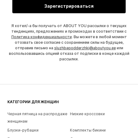
Зарегистрироваться
Я хотел/-а бы получать от ABOUT YOU рассылки о текущих
тенденциях, предложениях и промокодах в соответствии с
Политика конфиденциальности
. Вы можете в любой момент
отозвать свое согласие с сохранением силы на будущее,
отправив письмо на
sluzhbapodderzhki@aboutyou.ee
или
воспользовавшись опцией отказа от подписки в конце каждой
рассылки.
КАТЕГОРИИ ДЛЯ ЖЕНЩИН
Черная пятница на распродаже
Низкие кроссовки
женщинам
Блузки-рубашки
Комплекты бикини