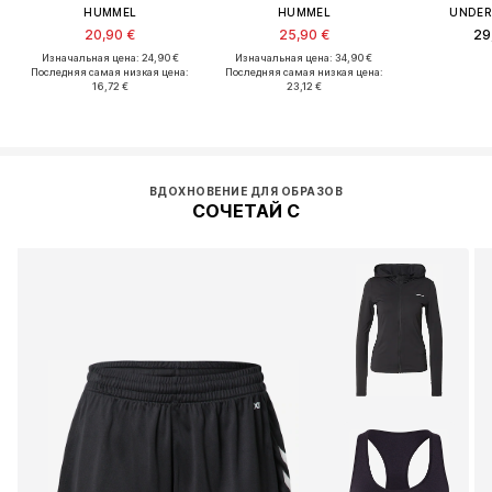
HUMMEL
HUMMEL
UNDER
20,90 €
25,90 €
29
Изначальная цена: 24,90 €
Изначальная цена: 34,90 €
Последняя самая низкая цена:
Последняя самая низкая цена:
16,72 €
23,12 €
ВДОХНОВЕНИЕ ДЛЯ ОБРАЗОВ
СОЧЕТАЙ С