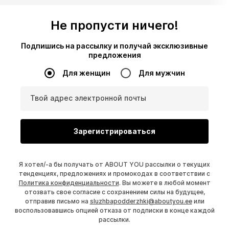
Не пропусти ничего!
Подпишись на рассылку и получай эксклюзивные
предложения
Для женщин
Для мужчин
Твой адрес электронной почты
Зарегистрироваться
Я хотел/-а бы получать от ABOUT YOU рассылки о текущих
тенденциях, предложениях и промокодах в соответствии с
Политика конфиденциальности
. Вы можете в любой момент
отозвать свое согласие с сохранением силы на будущее,
отправив письмо на
sluzhbapodderzhki@aboutyou.ee
или
воспользовавшись опцией отказа от подписки в конце каждой
рассылки.