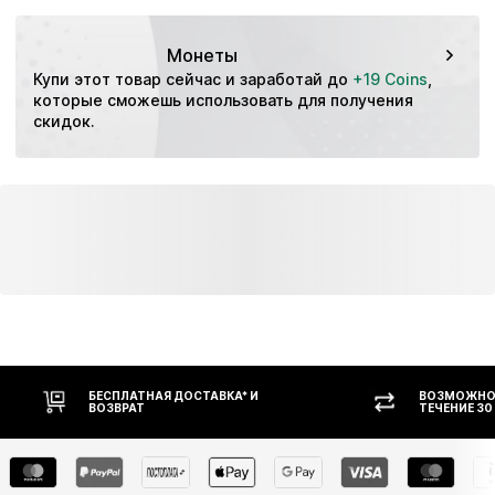
Особенности: Быстросохнущий
Особенности: Ноский
Монеты
Купи этот товар сейчас и заработай до 
+19 Coins
, 
которые сможешь использовать для получения 
скидок.
БЕСПЛАТНАЯ ДОСТАВКА* И
ВОЗМОЖНОС
ВОЗВРАТ
ТЕЧЕНИЕ 30