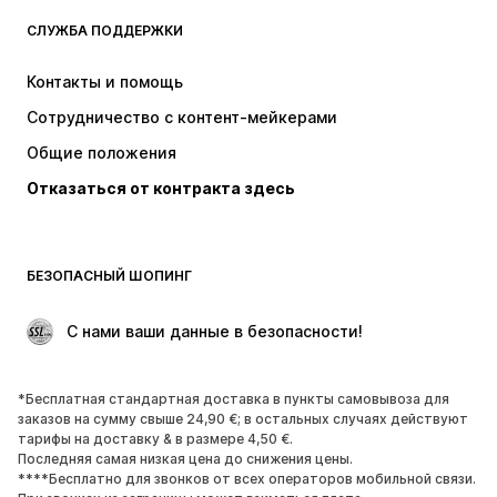
Nike Sportswear
ADIDAS ORIGINALS
СЛУЖБА ПОДДЕРЖКИ
ADIDAS SPORTSWEAR
NIKE
Контакты и помощь
SUPERFIT
WE Fashion
Сотрудничество с контент-мейкерами
Общие положения
Отказаться от контракта здесь
БЕЗОПАСНЫЙ ШОПИНГ
 С нами ваши данные в безопасности!
*Бесплатная стандартная доставка в пункты самовывоза для
заказов на сумму свыше 24,90 €; в остальных случаях действуют
тарифы на доставку & в размере 4,50 €.
Последняя самая низкая цена до снижения цены.
****Бесплатно для звонков от всех операторов мобильной связи.