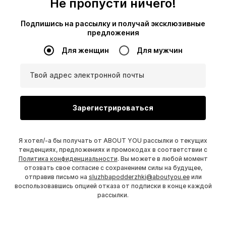
Не пропусти ничего!
Подпишись на рассылку и получай эксклюзивные
предложения
Для женщин
Для мужчин
Твой адрес электронной почты
Зарегистрироваться
Я хотел/-а бы получать от ABOUT YOU рассылки о текущих
тенденциях, предложениях и промокодах в соответствии с
Политика конфиденциальности
. Вы можете в любой момент
отозвать свое согласие с сохранением силы на будущее,
отправив письмо на
sluzhbapodderzhki@aboutyou.ee
или
воспользовавшись опцией отказа от подписки в конце каждой
рассылки.