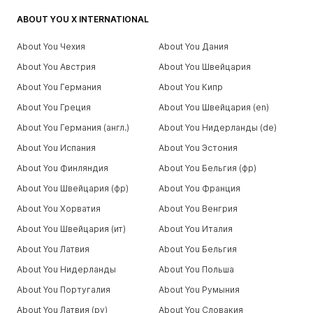
ABOUT YOU X INTERNATIONAL
About You Чехия
About You Дания
About You Австрия
About You Швейцария
About You Германия
About You Кипр
About You Греция
About You Швейцария (en)
About You Германия (англ.)
About You Нидерланды (de)
About You Испания
About You Эстония
About You Финляндия
About You Бельгия (фр)
About You Швейцария (фр)
About You Франция
About You Хорватия
About You Венгрия
About You Швейцария (ит)
About You Италия
About You Латвия
About You Бельгия
About You Нидерланды
About You Польша
About You Португалия
About You Румыния
About You Латвия (ру)
About You Словакия