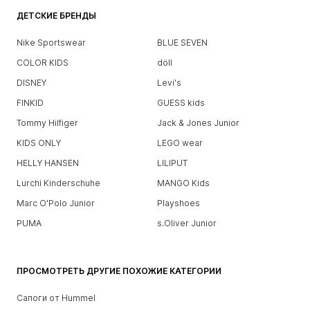
ДЕТСКИЕ БРЕНДЫ
Nike Sportswear
BLUE SEVEN
COLOR KIDS
döll
DISNEY
Levi's
FINKID
GUESS kids
Tommy Hilfiger
Jack & Jones Junior
KIDS ONLY
LEGO wear
HELLY HANSEN
LILIPUT
Lurchi Kinderschuhe
MANGO Kids
Marc O'Polo Junior
Playshoes
PUMA
s.Oliver Junior
ПРОСМОТРЕТЬ ДРУГИЕ ПОХОЖИЕ КАТЕГОРИИ
Сапоги от Hummel