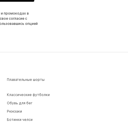
 и промокодах в
свое согласие с
ользовавшись опцией
Плавательные шорты
Классические футболки
Обувь для бег
Рюкзаки
Ботинки челси