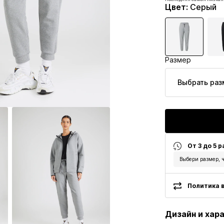
Изначальная цена: 69,90
Цвет
:
Серый
Последняя самая низкая
Размер
Выбрать раз
От 3 до 5 
Выбери размер, ч
Политика в
Дизайн и хар