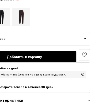
 €
 цена:
52,46 €
-6%
мер
Добавить в корзину
рабочих дней
тобы получить более точную оценку времени доставки.
озврата товара в течение 30 дней
актеристики