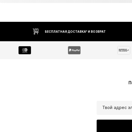
БЕСПЛАТНАЯ ДОСТАВКА* И ВОЗВРАТ
П
Твой адрес э