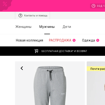
02
Д
1
Контакты и помощь
Женщины
Мужчины
Дети
Новая коллекция
РАСПРОДАЖА
Одежда
БЕСПЛАТНАЯ ДОСТАВКА* И ВОЗВРАТ
Почти ра