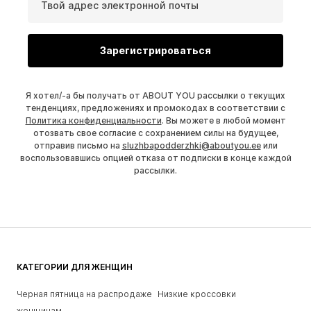
Твой адрес электронной почты
Зарегистрироваться
Я хотел/-а бы получать от ABOUT YOU рассылки о текущих
тенденциях, предложениях и промокодах в соответствии с
Политика конфиденциальности
. Вы можете в любой момент
отозвать свое согласие с сохранением силы на будущее,
отправив письмо на
sluzhbapodderzhki@aboutyou.ee
или
воспользовавшись опцией отказа от подписки в конце каждой
рассылки.
КАТЕГОРИИ ДЛЯ ЖЕНЩИН
Черная пятница на распродаже
Низкие кроссовки
женщинам