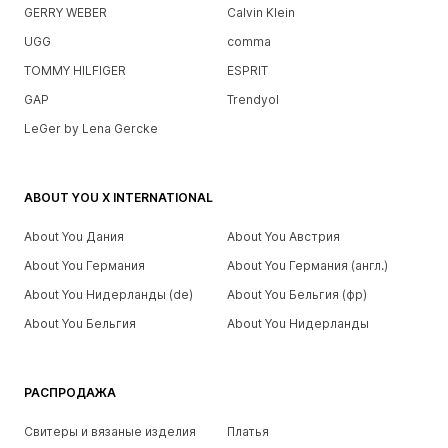
GERRY WEBER
Calvin Klein
UGG
comma
TOMMY HILFIGER
ESPRIT
GAP
Trendyol
LeGer by Lena Gercke
ABOUT YOU X INTERNATIONAL
About You Дания
About You Австрия
About You Германия
About You Германия (англ.)
About You Нидерланды (de)
About You Бельгия (фр)
About You Бельгия
About You Нидерланды
РАСПРОДАЖА
Свитеры и вязаные изделия
Платья