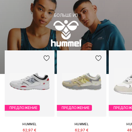
БОЛЬШЕ ИЗ
ПРЕДЛОЖЕНИЕ
ПРЕДЛОЖЕНИЕ
ПРЕДЛОЖ
HUMMEL
HUMMEL
HU
62,97 €
62,97 €
48