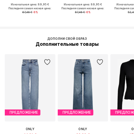
Изначальная цена: 89,95 €
Изначальная цена: 89,95 €
Изначальная
Последняя самая низкая цена:
Последняя самая низкая цена:
Последняя са
67,46 €
-6%
67,46 €
-6%
52,4
ДОПОЛНИ СВОЙ ОБРАЗ
Дополнительные товары
ПРЕДЛОЖЕНИЕ
ПРЕДЛОЖЕНИЕ
ПРЕДЛОЖ
ONLY
ONLY
O