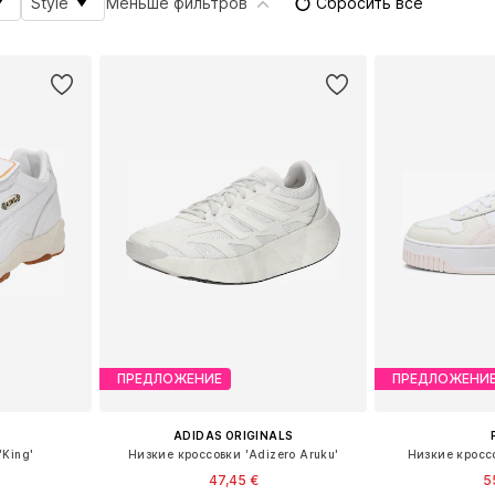
Style
Меньше фильтров
Сбросить всё
ПРЕДЛОЖЕНИЕ
ПРЕДЛОЖЕНИ
ADIDAS ORIGINALS
'King'
Низкие кроссовки 'Adizero Aruku'
Низкие кроссо
47,45 €
5