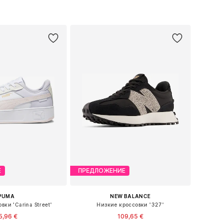
Е
ПРЕДЛОЖЕНИЕ
PUMA
NEW BALANCE
вки 'Carina Street'
Низкие кроссовки '327'
5,96 €
109,65 €