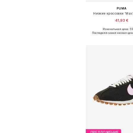
PUMA
Низкие кроссовки 'MaxSt
41,93 €
Изначальная цена: 59
Доступно множество 
Последняя самая низкая цен
Добавить в ко
ПРЕДЛОЖЕНИЕ