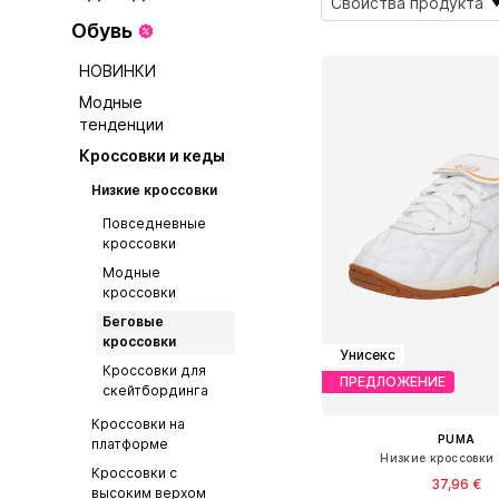
Свойства продукта
Обувь
НОВИНКИ
Модные
тенденции
Кроссовки и кеды
Низкие кроссовки
Повседневные
кроссовки
Модные
кроссовки
Беговые
кроссовки
Унисекс
Кроссовки для
ПРЕДЛОЖЕНИЕ
скейтбординга
Кроссовки на
PUMA
платформе
Низкие кроссовки 
Кроссовки с
37,96 €
высоким верхом