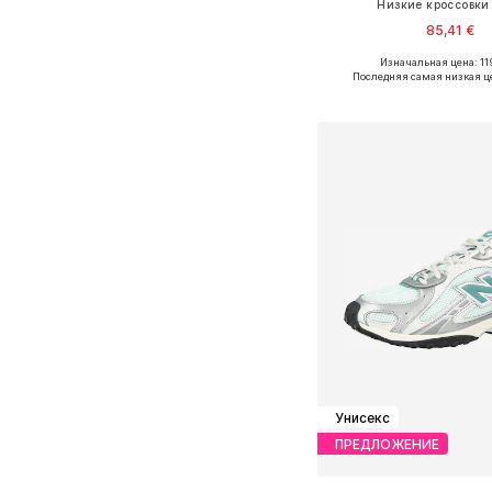
Низкие кроссовки 
85,41 €
+
6
Изначальная цена: 11
Доступно множество 
Последняя самая низкая ц
Добавить в ко
Унисекс
ПРЕДЛОЖЕНИЕ