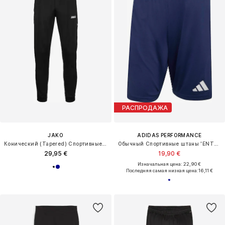
РАСПРОДАЖА
JAKO
ADIDAS PERFORMANCE
Конический (Tapered) Спортивные штаны 'Competition 2.0'
Обычный Спортивные штаны 'ENT26'
29,95 €
19,90 €
Изначальная цена: 22,90 €
Последняя самая низкая цена:
16,11 €