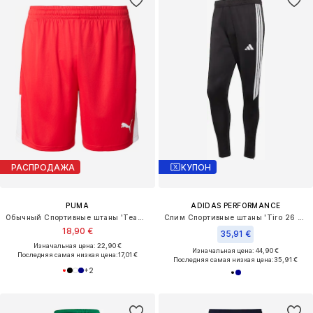
РАСПРОДАЖА
КУПОН
PUMA
ADIDAS PERFORMANCE
Обычный Спортивные штаны 'TeamLiga26'
Слим Спортивные штаны 'Tiro 26 Essentials'
18,90 €
35,91 €
Изначальная цена: 22,90 €
Изначальная цена: 44,90 €
Последняя самая низкая цена:
17,01 €
Последняя самая низкая цена:
35,91 €
+
2