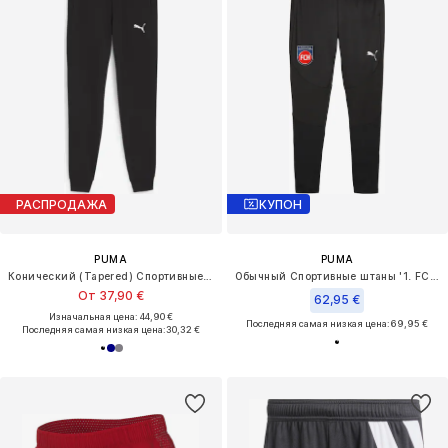
РАСПРОДАЖА
КУПОН
PUMA
PUMA
Конический (Tapered) Спортивные штаны 'TeamGoal'
Обычный Спортивные штаны '1. FC Heidenheim'
От 37,90 €
62,95 €
Изначальная цена: 44,90 €
Последняя самая низкая цена:
69,95 €
Последняя самая низкая цена:
30,32 €