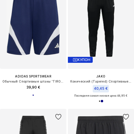
КУПОН
ADIDAS SPORTSWEAR
JAKO
Обычный Спортивные штаны 'TIRO 7'
Конический (Tapered) Спортивные штаны 'Dynamic'
39,90 €
40,45 €
Последняя самая низкая цена:
44,95 €