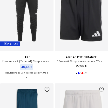
КУПОН
JAKO
ADIDAS PERFORMANCE
Конический (Tapered) Спортивные штаны
Обычный Спортивные штаны 'Tastigo 25'
27,95 €
40,45 €
Последняя самая низкая цена:
44,95 €
+
2