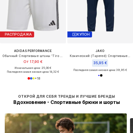
РАСПРОДАЖА
КУПОН
ADIDAS PERFORMANCE
JAKO
Обычный Спортивные штаны 'Tiro 24'
Конический (Tapered) Спортивные штаны 'Dynamic'
От 17,90 €
35,95 €
Изначальная цена: 25,00 €
Последняя самая низкая цена:
39,95 €
Последняя самая низкая цена:
14,32 €
+
18
ОТКРОЙ ДЛЯ СЕБЯ ТРЕНДЫ И ЛУЧШИЕ БРЕНДЫ
Вдохновение - Спортивные брюки и шорты