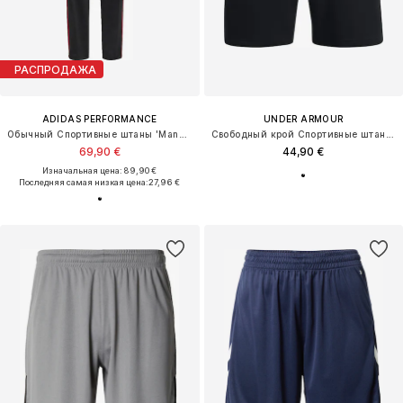
РАСПРОДАЖА
ADIDAS PERFORMANCE
UNDER ARMOUR
Обычный Спортивные штаны 'Manchester United'
Свободный крой Спортивные штаны 'Essential'
69,90 €
44,90 €
Изначальная цена: 89,90 €
Последняя самая низкая цена:
27,96 €