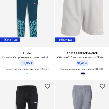
КУПОН
КУПОН
PUMA
ADIDAS PERFORMANCE
Скинни Спортивные штаны 'Individual Final'
Обычный Спортивные штаны 'Entrada26'
53,95 €
31,41 €
Последняя самая низкая цена:
59,95 €
Последняя самая низкая цена:
34,90 €