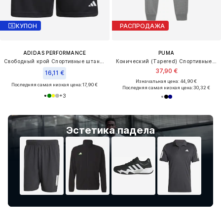
КУПОН
РАСПРОДАЖА
ADIDAS PERFORMANCE
PUMA
Свободный крой Спортивные штаны 'Entrada26'
Конический (Tapered) Спортивные штаны 'Team Goal'
37,90 €
16,11 €
Изначальная цена: 44,90 €
Последняя самая низкая цена:
17,90 €
Последняя самая низкая цена:
30,32 €
+
3
Эстетика падела