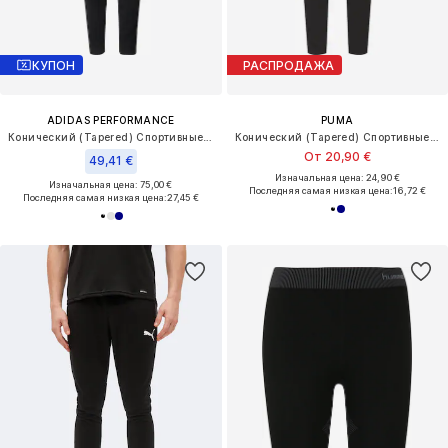
КУПОН
РАСПРОДАЖА
ADIDAS PERFORMANCE
PUMA
Конический (Tapered) Спортивные штаны 'Squadra 25'
Конический (Tapered) Спортивные штаны 'TeamRise'
От 20,90 €
49,41 €
Изначальная цена: 24,90 €
Изначальная цена: 75,00 €
Последняя самая низкая цена:
16,72 €
Последняя самая низкая цена:
27,45 €