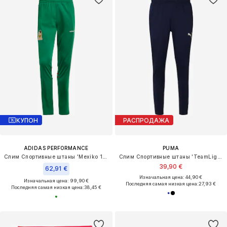
КУПОН
РАСПРОДАЖА
ADIDAS PERFORMANCE
PUMA
Слим Спортивные штаны 'Mexiko 1986'
Слим Спортивные штаны 'TeamLiga26'
39,90 €
62,91 €
Изначальная цена: 44,90 €
Изначальная цена: 99,90 €
Последняя самая низкая цена:
27,93 €
Последняя самая низкая цена:
38,45 €