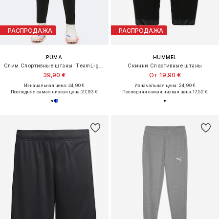
РАСПРОДАЖА
РАСПРОДАЖА
PUMA
HUMMEL
Слим Спортивные штаны 'TeamLiga26'
Скинни Спортивные штаны
39,90 €
От 19,90 €
Изначальная цена: 44,90 €
Изначальная цена: 24,90 €
Последняя самая низкая цена:
27,93 €
Последняя самая низкая цена:
17,52 €