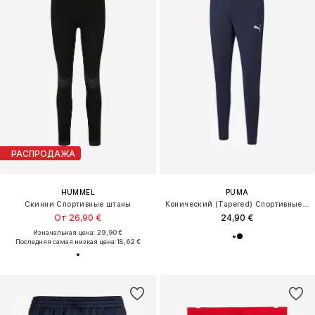
РАСПРОДАЖА
HUMMEL
PUMA
Скинни Спортивные штаны
Конический (Tapered) Спортивные штаны 'Team Rise'
От 26,90 €
24,90 €
Изначальная цена: 29,90 €
Последняя самая низкая цена:
18,62 €