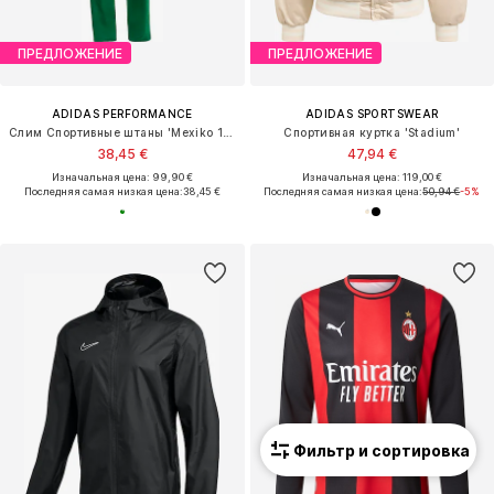
ПРЕДЛОЖЕНИЕ
ПРЕДЛОЖЕНИЕ
ADIDAS PERFORMANCE
ADIDAS SPORTSWEAR
Слим Спортивные штаны 'Mexiko 1986'
Спортивная куртка 'Stadium'
38,45 €
47,94 €
Изначальная цена: 99,90 €
Изначальная цена: 119,00 €
Последняя самая низкая цена:
38,45 €
Последняя самая низкая цена:
50,94 €
-5%
Фильтр и сортировка