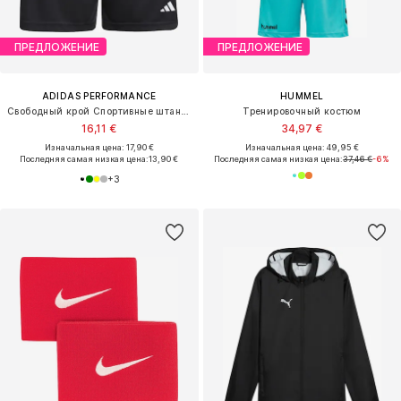
ПРЕДЛОЖЕНИЕ
ПРЕДЛОЖЕНИЕ
ADIDAS PERFORMANCE
HUMMEL
Свободный крой Спортивные штаны 'Entrada26'
Тренировочный костюм
16,11 €
34,97 €
Изначальная цена: 17,90 €
Изначальная цена: 49,95 €
Последняя самая низкая цена:
13,90 €
Последняя самая низкая цена:
37,46 €
-6%
+
3