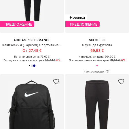
Новинка
ПРЕДЛОЖЕНИЕ
ПРЕДЛОЖЕНИЕ
ADIDAS PERFORMANCE
SKECHERS
Конический (Tapered) Спортивные штаны 'Squadra 25'
Обувь для футбола
От 27,45 €
69,93 €
Изначальная цена: 75,00 €
Изначальная цена: 99,90 €
Последняя самая низкая цена:
29,94 €
-8%
Последняя самая низкая цена:
74,93 €
-6%