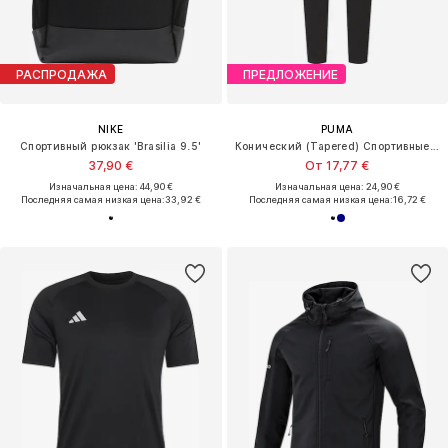
РАСПРОДАЖА
ПРЕДЛОЖЕНИЕ
NIKE
PUMA
Спортивный рюкзак 'Brasilia 9.5'
Конический (Tapered) Спортивные штаны 'TeamRise'
37,90 €
От 17,77 €
Изначальная цена: 44,90 €
Изначальная цена: 24,90 €
Последняя самая низкая цена:
33,92 €
Последняя самая низкая цена:
16,72 €