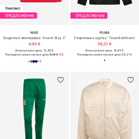
Унисекс
ПРЕДЛОЖЕНИЕ
ПРЕДЛОЖЕНИЕ
NIKE
PUMA
Защитная экипировка 'Guard Stay 2'
Спортивная куртка 'TeamAdditions'
4,90 €
56,21 €
Изначальная цена: 12,90 €
Изначальная цена: 74,95 €
Последняя самая низкая цена:
5,16 €
-5%
Последняя самая низкая цена:
56,21 €
+
1