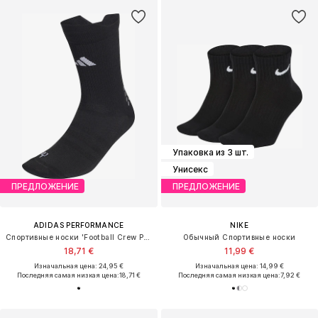
Упаковка из 3 шт.
Унисекс
ПРЕДЛОЖЕНИЕ
ПРЕДЛОЖЕНИЕ
ADIDAS PERFORMANCE
NIKE
Спортивные носки 'Football Crew Performance'
Обычный Спортивные носки
18,71 €
11,99 €
Изначальная цена: 24,95 €
Изначальная цена: 14,99 €
Последняя самая низкая цена:
18,71 €
Последняя самая низкая цена:
7,92 €