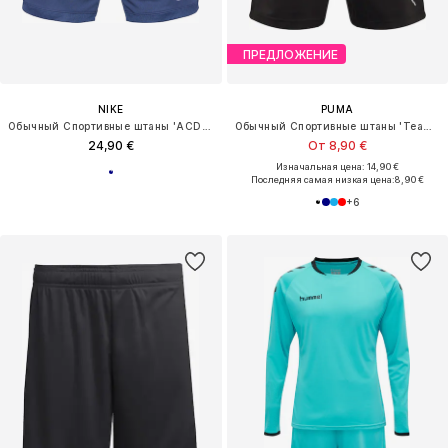
ПРЕДЛОЖЕНИЕ
NIKE
PUMA
Обычный Спортивные штаны 'ACD25'
Обычный Спортивные штаны 'TeamRise'
24,90 €
От 8,90 €
Изначальная цена: 14,90 €
Последняя самая низкая цена:
8,90 €
+
6