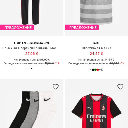
ПРЕДЛОЖЕНИЕ
ПРЕДЛОЖЕНИЕ
ADIDAS PERFORMANCE
JAKO
Обычный Спортивные штаны 'Manchester United'
Спортивная майка
27,96 €
24,47 €
Изначальная цена: 89,90 €
Изначальная цена: 34,95 €
Последняя самая низкая цена:
47,94 €
-41%
Последняя самая низкая цена:
26,21 €
-6%
+
5