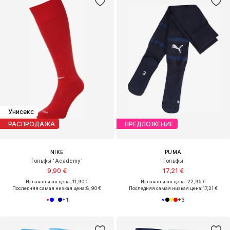
Унисекс
РАСПРОДАЖА
ПРЕДЛОЖЕНИЕ
NIKE
PUMA
Гольфы 'Academy'
Гольфы
9,90 €
17,21 €
Изначальная цена: 11,90 €
Изначальная цена: 22,95 €
Последняя самая низкая цена:
8,90 €
Последняя самая низкая цена:
17,21 €
+
1
+
3