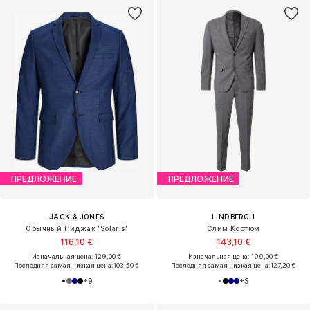
ПРЕДЛОЖЕНИЕ
ПРЕДЛОЖЕНИЕ
JACK & JONES
LINDBERGH
Обычный Пиджак 'Solaris'
Слим Костюм
116,10 €
143,10 €
Изначальная цена: 129,00 €
Изначальная цена: 199,00 €
Последняя самая низкая цена:
103,50 €
Последняя самая низкая цена:
127,20 €
+
9
+
3