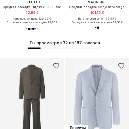
SELECTED
MATINIQUE
Средняя посадка Пиджак 'SLHLiam'
Средняя посадка Пиджак 'George'
92,65 €
101,15 €
Изначальная цена: 129,99 €
Изначальная цена: 199,95 €
Последняя самая низкая цена:
87,20 €
Последняя самая низкая цена:
79,50 €
+
4
Ты просмотрел 32 из 187 товаров
Премиум