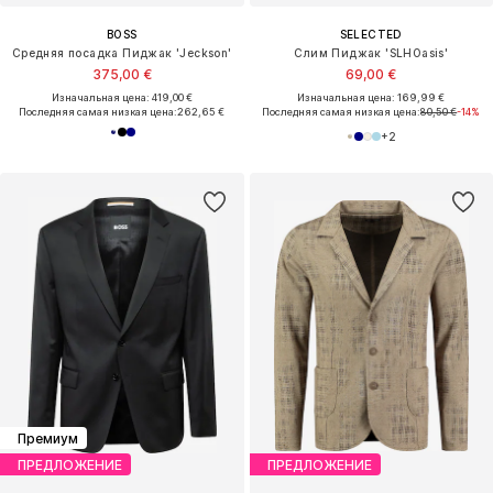
BOSS
SELECTED
Средняя посадка Пиджак 'Jeckson'
Слим Пиджак 'SLHOasis'
375,00 €
69,00 €
Изначальная цена: 419,00 €
Изначальная цена: 169,99 €
Последняя самая низкая цена:
262,65 €
Последняя самая низкая цена:
80,50 €
-14%
+
2
Премиум
ПРЕДЛОЖЕНИЕ
ПРЕДЛОЖЕНИЕ