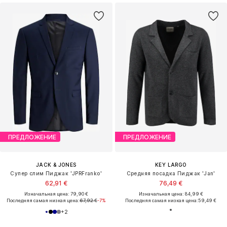
ПРЕДЛОЖЕНИЕ
ПРЕДЛОЖЕНИЕ
JACK & JONES
KEY LARGO
Cупер слим Пиджак 'JPRFranko'
Средняя посадка Пиджак 'Jan'
62,91 €
76,49 €
Изначальная цена: 79,90 €
Изначальная цена: 84,99 €
Последняя самая низкая цена:
67,92 €
-7%
Последняя самая низкая цена:
59,49 €
+
2