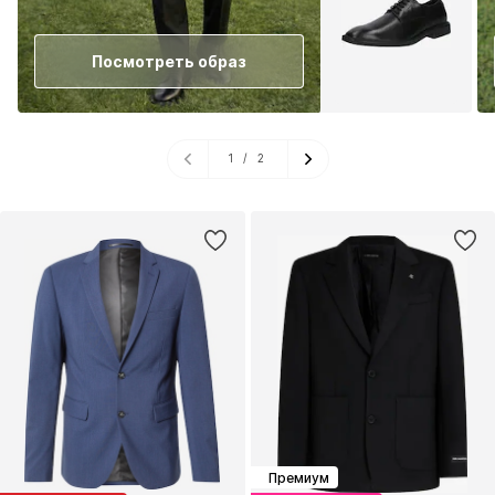
Посмотреть образ
1
/
2
Премиум