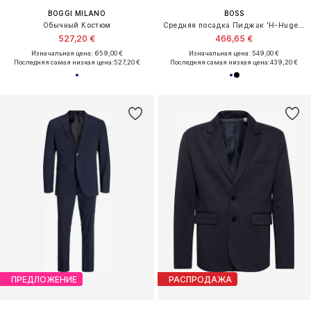
BOGGI MILANO
BOSS
Обычный Костюм
Средняя посадка Пиджак 'H-Huge-Tux-N-B1'
527,20 €
466,65 €
Изначальная цена: 659,00 €
Изначальная цена: 549,00 €
Последняя самая низкая цена:
527,20 €
Последняя самая низкая цена:
439,20 €
ПРЕДЛОЖЕНИЕ
РАСПРОДАЖА