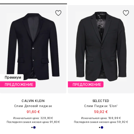
Премиум
ПРЕДЛОЖЕНИЕ
ПРЕДЛОЖЕНИЕ
CALVIN KLEIN
SELECTED
Слим Деловой пиджак
Слим Пиджак 'Elon'
91,60 €
59,92 €
Изначальная цена: 329,90 €
Изначальная цена: 189,99 €
Последняя самая низкая цена:
91,60 €
Последняя самая низкая цена:
59,92 €