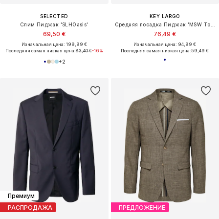
SELECTED
KEY LARGO
Слим Пиджак 'SLHOasis'
Средняя посадка Пиджак 'MSW Toty'
69,50 €
76,49 €
Изначальная цена: 199,99 €
Изначальная цена: 94,99 €
Последняя самая низкая цена:
83,40 €
-16%
Последняя самая низкая цена:
59,49 €
+
2
Премиум
РАСПРОДАЖА
ПРЕДЛОЖЕНИЕ