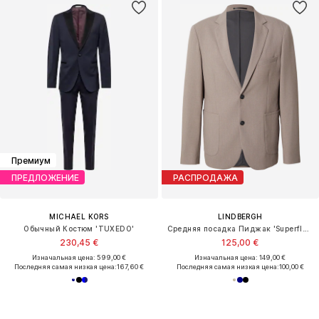
Премиум
ПРЕДЛОЖЕНИЕ
РАСПРОДАЖА
MICHAEL KORS
LINDBERGH
Обычный Костюм 'TUXEDO'
Средняя посадка Пиджак 'Superflex'
230,45 €
125,00 €
Изначальная цена: 599,00 €
Изначальная цена: 149,00 €
Последняя самая низкая цена:
167,60 €
Последняя самая низкая цена:
100,00 €