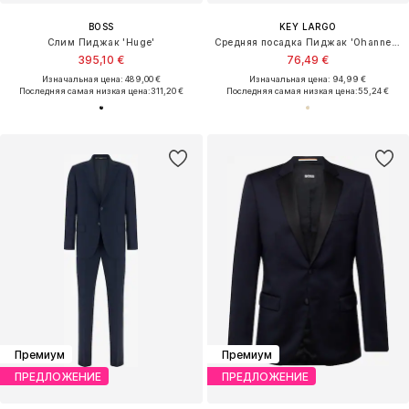
BOSS
KEY LARGO
Слим Пиджак 'Huge'
Средняя посадка Пиджак 'Ohannes-B '
395,10 €
76,49 €
Изначальная цена: 489,00 €
Изначальная цена: 94,99 €
Последняя самая низкая цена:
311,20 €
Последняя самая низкая цена:
55,24 €
Премиум
Премиум
ПРЕДЛОЖЕНИЕ
ПРЕДЛОЖЕНИЕ