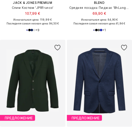
JACK & JONES PREMIUM
BLEND
Слим Костюм 'JPRFranco'
Средняя посадка Пиджак 'BhLangford'
107,99 €
69,90 €
Изначальная цена: 119,99 €
Изначальная цена: 84,90 €
Последняя самая низкая цена:
94,50 €
Последняя самая низкая цена:
41,94 €
+
9
+
1
ПРЕДЛОЖЕНИЕ
ПРЕДЛОЖЕНИЕ