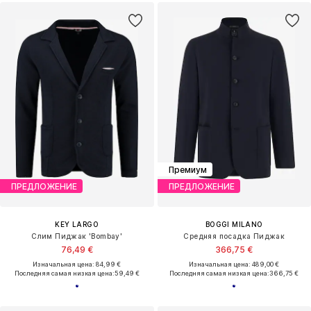
Премиум
ПРЕДЛОЖЕНИЕ
ПРЕДЛОЖЕНИЕ
KEY LARGO
BOGGI MILANO
Слим Пиджак 'Bombay'
Средняя посадка Пиджак
76,49 €
366,75 €
Изначальная цена: 84,99 €
Изначальная цена: 489,00 €
Последняя самая низкая цена:
59,49 €
Последняя самая низкая цена:
366,75 €