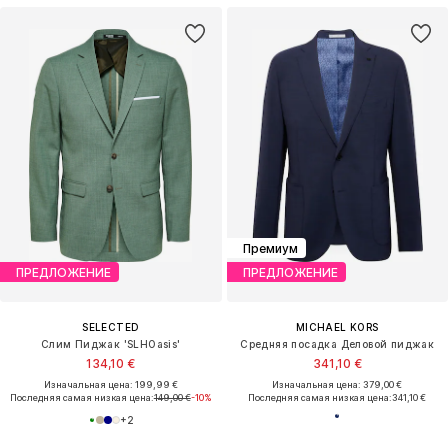
Премиум
ПРЕДЛОЖЕНИЕ
ПРЕДЛОЖЕНИЕ
SELECTED
MICHAEL KORS
Слим Пиджак 'SLHOasis'
Средняя посадка Деловой пиджак
134,10 €
341,10 €
Изначальная цена: 199,99 €
Изначальная цена: 379,00 €
Последняя самая низкая цена:
149,00 €
-10%
Последняя самая низкая цена:
341,10 €
+
2