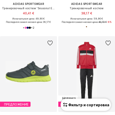
ADIDAS SPORTSWEAR
ADIDAS SPORTSWEAR
Тренировочный костюм 'Seasonal Essentials Tiberio'
Тренировочный костюм
40,41 €
38,17 €
Изначальная цена: 49,90 €
Изначальная цена: 59,90 €
Последняя самая низкая цена:
38,17 €
Последняя самая низкая цена:
40,72 €
-6%
+
2
Новинка
ПРЕДЛОЖЕНИЕ
ПРЕДЛОЖЕНИЕ
Фильтр и сортировка