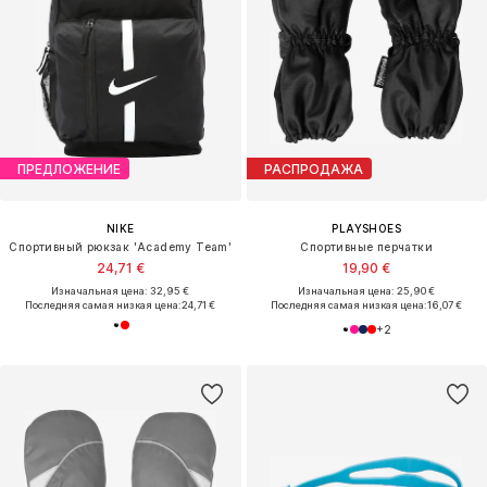
ПРЕДЛОЖЕНИЕ
РАСПРОДАЖА
NIKE
PLAYSHOES
Спортивный рюкзак 'Academy Team'
Спортивные перчатки
24,71 €
19,90 €
Изначальная цена: 32,95 €
Изначальная цена: 25,90 €
Последняя самая низкая цена:
24,71 €
Последняя самая низкая цена:
16,07 €
+
2