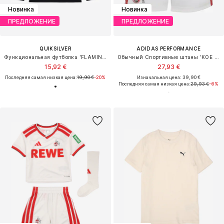
Новинка
Новинка
ПРЕДЛОЖЕНИЕ
ПРЕДЛОЖЕНИЕ
QUIKSILVER
ADIDAS PERFORMANCE
Функциональная футболка 'FLAMING'
Обычный Спортивные штаны 'KOE H'
15,92 €
27,93 €
Последняя самая низкая цена:
19,90 €
-20%
Изначальная цена: 39,90 €
Последняя самая низкая цена:
29,93 €
-6%