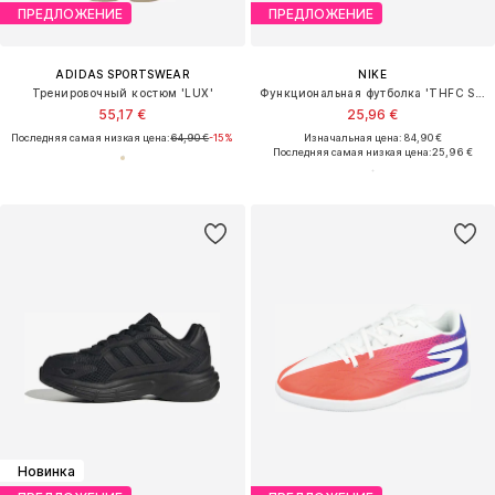
ПРЕДЛОЖЕНИЕ
ПРЕДЛОЖЕНИЕ
ADIDAS SPORTSWEAR
NIKE
Тренировочный костюм 'LUX'
Функциональная футболка 'THFC STAD HM'
55,17 €
25,96 €
Последняя самая низкая цена:
64,90 €
-15%
Изначальная цена: 84,90 €
Последняя самая низкая цена:
25,96 €
Новинка