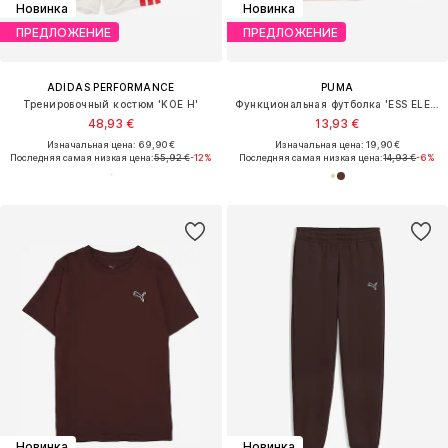
Новинка
Новинка
ПРЕДЛОЖЕНИЕ
ПРЕДЛОЖЕНИЕ
ADIDAS PERFORMANCE
PUMA
Тренировочный костюм 'KOE H'
Функциональная футболка 'ESS ELEVATED'
48,93 €
13,93 €
Изначальная цена: 69,90 €
Изначальная цена: 19,90 €
Последняя самая низкая цена:
55,92 €
-12%
Последняя самая низкая цена:
14,93 €
-6%
Новинка
Новинка