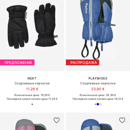
ПРЕДЛОЖЕНИЕ
РАСПРОДАЖА
NEXT
PLAYSHOES
Спортивные перчатки
Спортивные перчатки
11,26 €
23,90 €
Изначальная цена: 19,00 €
Изначальная цена: 28,90 €
Последняя самая низкая цена:
11,26 €
Последняя самая низкая цена:
19,12 €