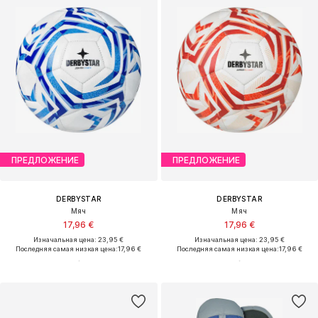
ПРЕДЛОЖЕНИЕ
ПРЕДЛОЖЕНИЕ
DERBYSTAR
DERBYSTAR
Мяч
Мяч
17,96 €
17,96 €
Изначальная цена: 23,95 €
Изначальная цена: 23,95 €
Последняя самая низкая цена:
17,96 €
Последняя самая низкая цена:
17,96 €