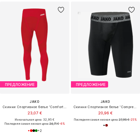
ПРЕДЛОЖЕНИЕ
ПРЕДЛОЖЕНИЕ
JAKO
JAKO
Скинни Спортивное белье 'Comfort 2.0'
Скинни Спортивное белье 'Compression 2.0'
23,07 €
20,96 €
Изначальная цена: 32,95 €
Последняя самая низкая цена:
27,95 €
-25%
Последняя самая низкая цена:
24,71 €
-6%
+
2