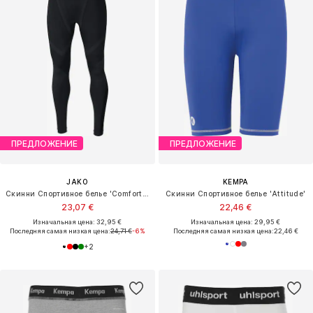
ПРЕДЛОЖЕНИЕ
ПРЕДЛОЖЕНИЕ
JAKO
KEMPA
Скинни Спортивное белье 'Comfort 2.0'
Скинни Спортивное белье 'Attitude'
23,07 €
22,46 €
Изначальная цена: 32,95 €
Изначальная цена: 29,95 €
Последняя самая низкая цена:
24,71 €
-6%
Последняя самая низкая цена:
22,46 €
+
2