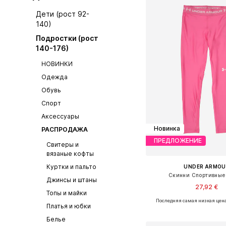
Дети (рост 92-
140)
Подростки (рост
140-176)
НОВИНКИ
Одежда
Обувь
Спорт
Аксессуары
Новинка
РАСПРОДАЖА
ПРЕДЛОЖЕНИЕ
Свитеры и
вязаные кофты
Куртки и пальто
UNDER ARMOU
Скинни Спортивные
Джинсы и штаны
27,92 €
Топы и майки
Последняя самая низкая цен
Доступно множество 
Платья и юбки
Добавить в ко
Белье