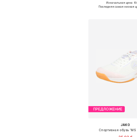
Изначальная цена: 64
Доступно множество 
Последняя самая низкая ц
Добавить в ко
ПРЕДЛОЖЕНИЕ
JAKO
Спортивная обувь 'MS