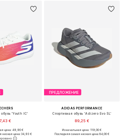
Е
ПРЕДЛОЖЕНИЕ
ECHERS
ADIDAS PERFORMANCE
обувь 'Youth IC'
Спортивная обувь 'Adizero Evo SL'
7,43 €
89,25 €
я цена: 49,90 €
Изначальная цена: 119,00 €
ожество размеров
Доступно множество размеров
я низкая цена:
34,93 €
Последняя самая низкая цена:
84,00 €