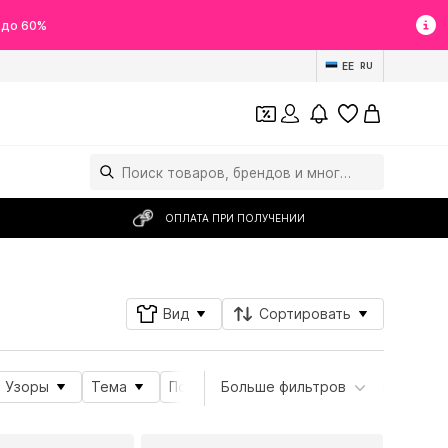
 до 60%
EE
RU
ОПЛАТА ПРИ ПОЛУЧЕНИИ
Вид
Сортировать
Узоры
Тема
Подробности
Больше фильтров
Свойства продукта