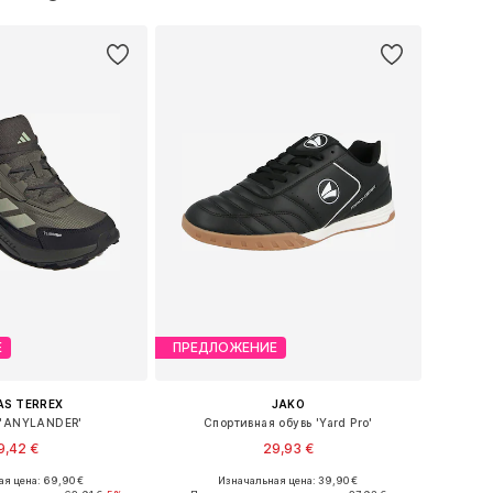
ь в корзину
Добавить в корзину
Е
ПРЕДЛОЖЕНИЕ
AS TERREX
JAKO
 'ANYLANDER'
Спортивная обувь 'Yard Pro'
9,42 €
29,93 €
я цена: 69,90 €
Изначальная цена: 39,90 €
ожество размеров
Доступные размеры: 40, 41