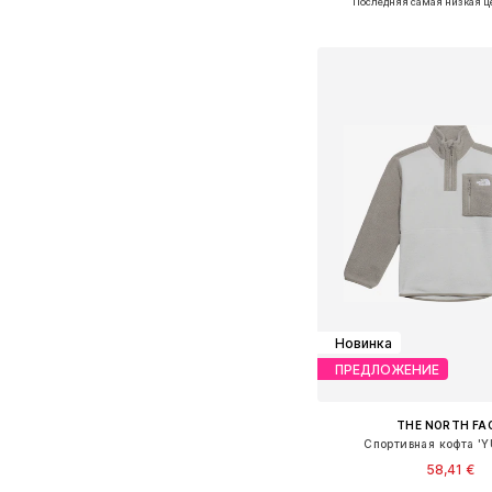
Последняя самая низкая ц
Добавить в ко
Новинка
ПРЕДЛОЖЕНИЕ
THE NORTH FA
Спортивная кофта 'Y
58,41 €