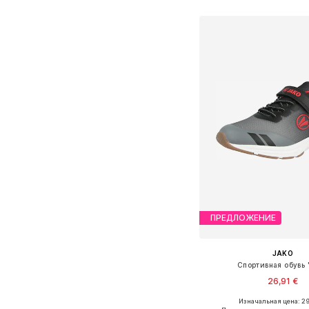
Добавить в ко
ПРЕДЛОЖЕНИЕ
JAKO
Спортивная обувь '
26,91 €
Изначальная цена: 29
Доступно множество 