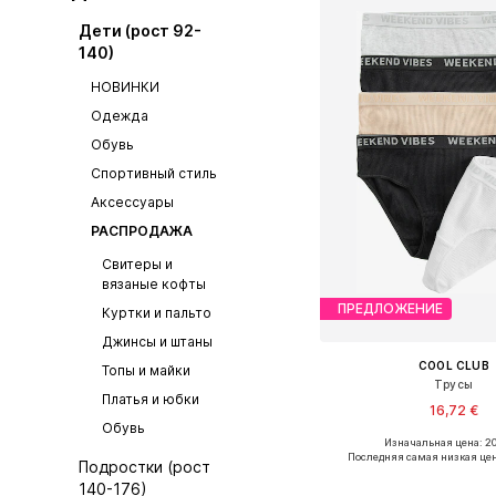
Дети (рост 92-
140)
НОВИНКИ
Одежда
Обувь
Спортивный стиль
Аксессуары
РАСПРОДАЖА
Свитеры и
вязаные кофты
ПРЕДЛОЖЕНИЕ
Куртки и пальто
Джинсы и штаны
COOL CLUB
Топы и майки
Трусы
Платья и юбки
16,72 €
Обувь
Изначальная цена: 20
Последняя самая низкая цен
Подростки (рост
Добавить в ко
140-176)