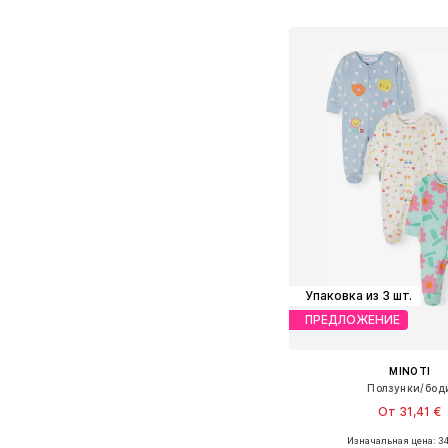
Добавить в ко
Упаковка из 3 шт.
ПРЕДЛОЖЕНИЕ
MINOTI
Ползунки/бод
От 31,41 €
Изначальная цена: 34
Доступно множество 