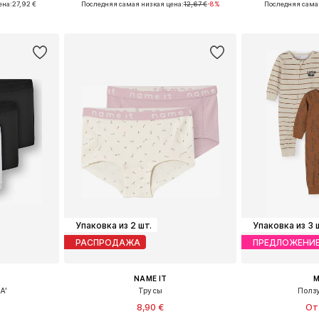
ена:
27,92 €
Последняя самая низкая цена:
12,67 €
-8%
Последняя сама
рзину
Добавить в корзину
Добавит
Упаковка из 2 шт.
Упаковка из 3 
РАСПРОДАЖА
ПРЕДЛОЖЕНИ
NAME IT
M
A'
Трусы
Полз
8,90 €
От