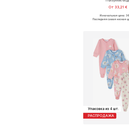
Ползунки/бод
От 33,21 €
Изначальная цена: 36
Доступно множество 
Последняя самая низкая ц
Добавить в ко
Упаковка из 4 шт.
РАСПРОДАЖА