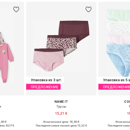
Упаковка из 3 шт.
Упаковка из 5 
ПРЕДЛОЖЕНИЕ
ПРЕДЛОЖЕНИ
NAME IT
CO
и
Трусы
15,21 €
1
,90 €
Изначальная цена: 16,90 €
Изначальна
размеров
Доступно множество размеров
ена:
30,17 €
Последняя самая низкая цена:
13,52 €
Последняя сама