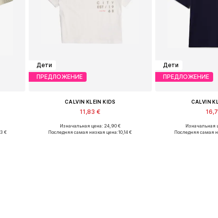
Дети
Дети
ПРЕДЛОЖЕНИЕ
ПРЕДЛОЖЕНИЕ
CALVIN KLEIN KIDS
CALVIN K
11,83 €
16,
Изначальная цена: 24,90 €
Изначальная ц
Доступные размеры: 164, 170-176
Доступные р
53 €
Последняя самая низкая цена:
10,14 €
Последняя самая н
у
Добавить в корзину
Добавить 