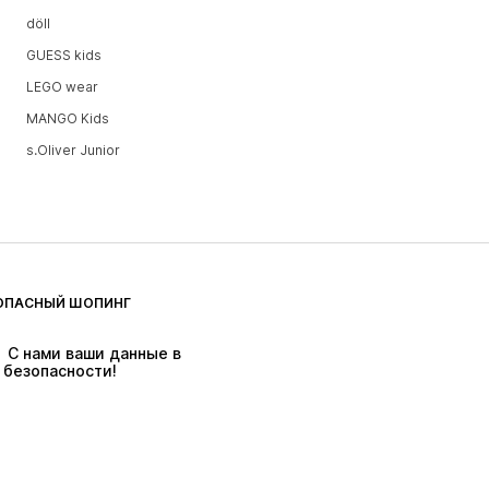
döll
GUESS kids
LEGO wear
MANGO Kids
s.Oliver Junior
ОПАСНЫЙ ШОПИНГ
 С нами ваши данные в 
безопасности!