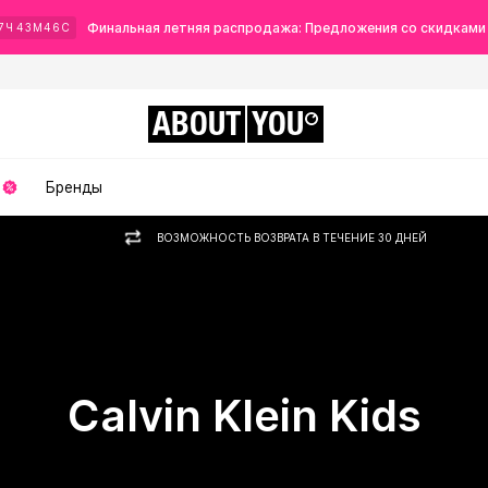
Финальная летняя распродажа: Предложения со скидками
7
Ч
43
М
46
С
ABOUT
YOU
Бренды
ВОЗМОЖНОСТЬ ВОЗВРАТА В ТЕЧЕНИЕ 30 ДНЕЙ
Calvin Klein Kids