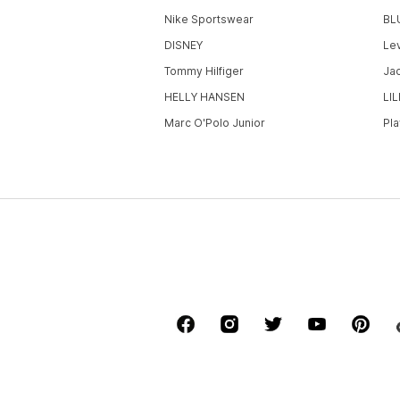
Nike Sportswear
BL
DISNEY
Lev
Tommy Hilfiger
Ja
HELLY HANSEN
LI
Marc O'Polo Junior
Pl