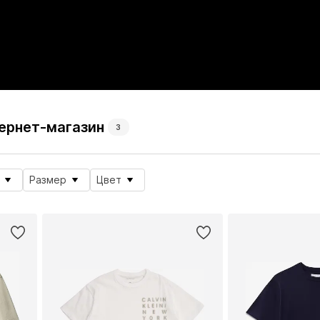
нтернет-магазин
3
Размер
Цвет