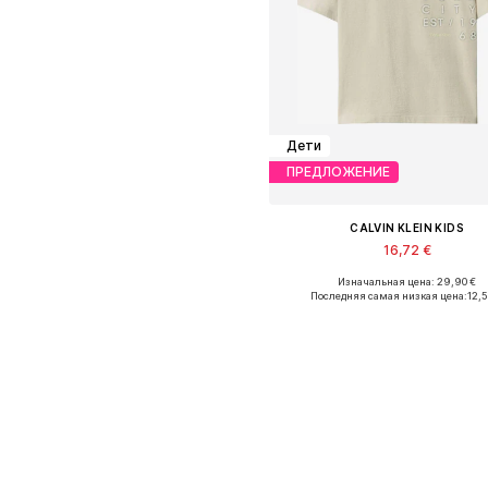
Дети
ПРЕДЛОЖЕНИЕ
CALVIN KLEIN KIDS
16,72 €
Изначальная цена: 29,90 €
Доступные размеры: 176
Последняя самая низкая цена:
12,
Добавить в корзин