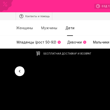
03
Д
1
Контакты и помощь
Женщины
Мужчины
Дети
Младенцы (рост 50-92)
Девочки
Мальчики
БЕСПЛАТНАЯ ДОСТАВКА* И ВОЗВРАТ