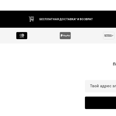
БЕСПЛАТНАЯ ДОСТАВКА* И ВОЗВРАТ
П
Твой адрес э