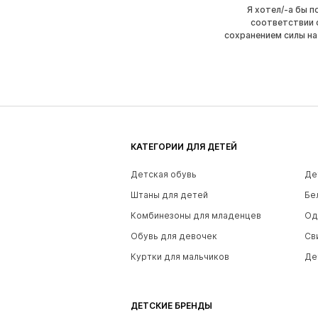
Я хотел/-а бы 
соответствии 
сохранением силы на
КАТЕГОРИИ ДЛЯ ДЕТЕЙ
Детская обувь
Де
Штаны для детей
Бе
Комбинезоны для младенцев
Од
Обувь для девочек
Св
Куртки для мальчиков
Де
ДЕТСКИЕ БРЕНДЫ