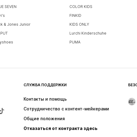
UE SEVEN
COLOR KIDS
i's
FINKID
ck & Jones Junior
KIDS ONLY
LIPUT
Lurchi Kinderschuhe
ayshoes
PUMA
СЛУЖБА ПОДДЕРЖКИ
БЕЗ
Контакты и помощь
Сотрудничество с контент-мейкерами
Общие положения
Отказаться от контракта здесь