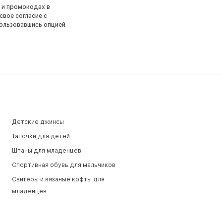
 и промокодах в
свое согласие с
ользовавшись опцией
Детские джинсы
Тапочки для детей
Штаны для младенцев
Спортивная обувь для мальчиков
Свитеры и вязаные кофты для
младенцев