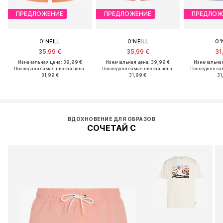
ПРЕДЛОЖЕНИЕ
ПРЕДЛОЖЕНИЕ
ПРЕДЛОЖ
O'NEILL
O'NEILL
O'
35,99 €
35,99 €
31
Изначальная цена: 39,99 €
Изначальная цена: 39,99 €
Изначальная
Последняя самая низкая цена:
Последняя самая низкая цена:
Последняя са
31,99 €
31,99 €
31
ВДОХНОВЕНИЕ ДЛЯ ОБРАЗОВ
СОЧЕТАЙ С