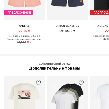
ПРЕДЛОЖЕНИЕ
РАСПРО
O'NEILL
URBAN CLASSICS
ADIDAS 
22,39 €
От 19,99 €
22
Изначальная цена: 39,99 €
Последняя са
Последняя самая низкая цена:
32,9
25,59 €
-12%
ДОПОЛНИ СВОЙ ОБРАЗ
Дополнительные товары