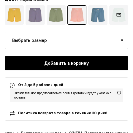
Выбрать размер
Добавить в корзину
От 3 до 5 рабочих дней
Окончательное предполагаемое время доставки будет указано в
корзине.
Политика возврата товара в течение 30 дней
 одежда
Плавательные шорты
O'NEILL Плавательные шорты