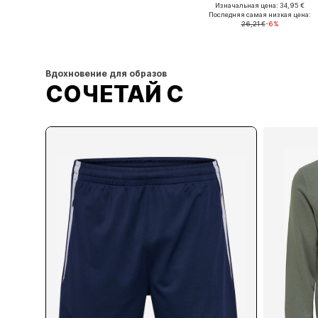
Изначальная цена: 34,95 €
Доступные размеры: S, M, XL
Доступные размеры: S, L, XL
Последняя самая низкая цена:
26,21 €
-6%
Добавить в корзину
Добавить в корзину
Вдохновение для образов
СОЧЕТАЙ С