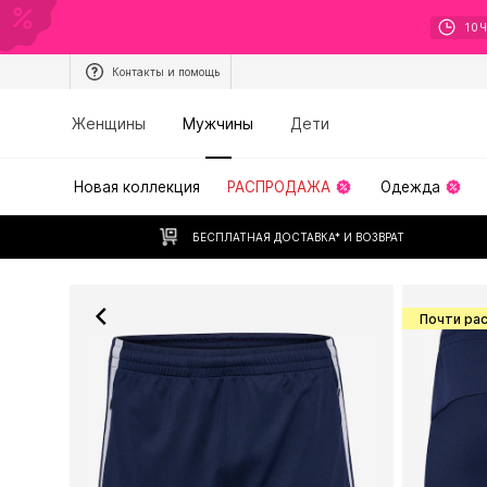
10
Контакты и помощь
Женщины
Мужчины
Дети
Новая коллекция
РАСПРОДАЖА
Одежда
БЕСПЛАТНАЯ ДОСТАВКА* И ВОЗВРАТ
Почти ра