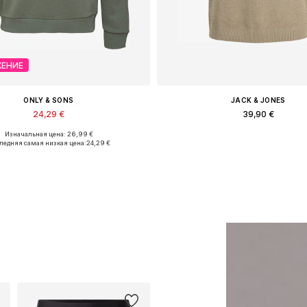
ЕНИЕ
ONLY & SONS
JACK & JONES
24,29 €
39,90 €
Изначальная цена: 26,99 €
ные размеры: XS, S, M, L, XL, XXL
ледняя самая низкая цена:
24,29 €
Добавить в корзину
Добавить в корзин