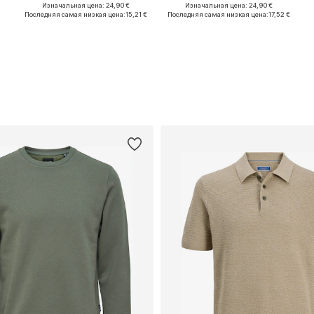
Изначальная цена: 24,90 €
Изначальная цена: 24,90 €
Доступные размеры: S, M, XL
Доступные размеры: M x Обычный, L x Обычный, XL x Обычный
Последняя самая низкая цена:
15,21 €
Последняя самая низкая цена:
17,52 €
Добавить в корзину
Добавить в корзину