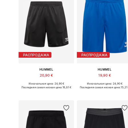
РАСПРОДАЖА
РАСПРОДАЖА
HUMMEL
HUMMEL
20,90 €
19,90 €
Изначальная цена: 24,90 €
Изначальная цена: 24,90 €
Доступные размеры: S, M, L, XL
Доступные размеры: S, M, XL
Последняя самая низкая цена:
18,81 €
Последняя самая низкая цена:
15,21
Добавить в корзину
Добавить в корзину