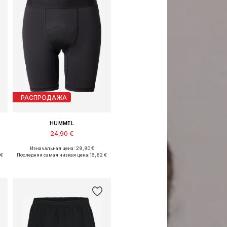
РАСПРОДАЖА
HUMMEL
24,90 €
Изначальная цена: 29,90 €
Доступные размеры: L, XL, XXL
 €
Последняя самая низкая цена:
18,62 €
Добавить в корзину