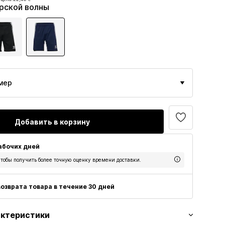
 €
рской волны
 цена:
22,46 €
мер
Добавить в корзину
рабочих дней
тобы получить более точную оценку времени доставки.
озврата товара в течение 30 дней
актеристики