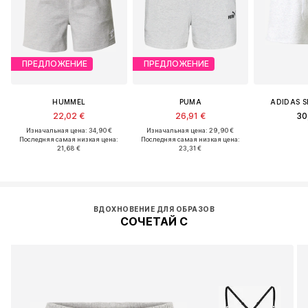
ПРЕДЛОЖЕНИЕ
ПРЕДЛОЖЕНИЕ
HUMMEL
PUMA
ADIDAS 
22,02 €
26,91 €
30
Изначальная цена: 34,90 €
Изначальная цена: 29,90 €
Последняя самая низкая цена:
Последняя самая низкая цена:
21,68 €
23,31 €
ВДОХНОВЕНИЕ ДЛЯ ОБРАЗОВ
СОЧЕТАЙ С