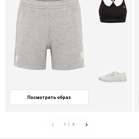
Посмотреть образ
1
/
9