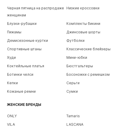
Черная пятница на распродаже
Низкие кроссовки
женщинам
Блузки-рубашки
Комплекты бикини
Пижамы
Джинсовые шорты
Демисезонные куртки
Футболки
Спортивные штаны
Классические блейзеры
Худи
Мини-юбки
Коктейльные платья
Бюстгальтеры
Ботинки челси
Босоножки с ремешком
Кепки
Серьги
Кожаные ремни
Сумки
ЖЕНСКИЕ БРЕНДЫ
ONLY
Tamaris
VILA
LASCANA