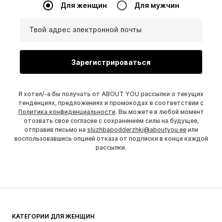
Для женщин
Для мужчин
Твой адрес электронной почты
Зарегистрироваться
Я хотел/-а бы получать от ABOUT YOU рассылки о текущих
тенденциях, предложениях и промокодах в соответствии с
Политика конфиденциальности
. Вы можете в любой момент
отозвать свое согласие с сохранением силы на будущее,
отправив письмо на
sluzhbapodderzhki@aboutyou.ee
или
воспользовавшись опцией отказа от подписки в конце каждой
рассылки.
КАТЕГОРИИ ДЛЯ ЖЕНЩИН