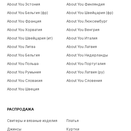
About You Эстония
About You Финляндия
About You Бельгия (фр)
About You Швейцария (фр)
About You Франция
About You Люксембург
About You Хорватия
About You Венгрия
About You Швейцария (ит)
About You Италия
About You Литва
About You Латвия
About You Бельгия
About You Нидерланды
About You Польша
About You Португалия
About You Румыния
About You Латвия (ру)
About You Словакия
About You Словения
About You Швеция
РАСПРОДАЖА
Свитеры и вязаные изделия
Платья
Джинсы
Куртки