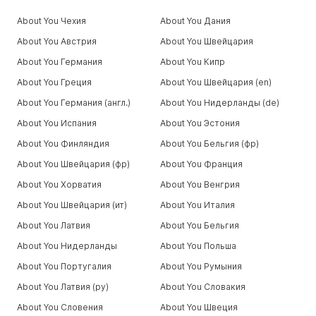
About You Чехия
About You Дания
About You Австрия
About You Швейцария
About You Германия
About You Кипр
About You Греция
About You Швейцария (en)
About You Германия (англ.)
About You Нидерланды (de)
About You Испания
About You Эстония
About You Финляндия
About You Бельгия (фр)
About You Швейцария (фр)
About You Франция
About You Хорватия
About You Венгрия
About You Швейцария (ит)
About You Италия
About You Латвия
About You Бельгия
About You Нидерланды
About You Польша
About You Португалия
About You Румыния
About You Латвия (ру)
About You Словакия
About You Словения
About You Швеция