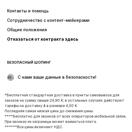
ADIDAS SPORTSWEAR
NIKE
Контакты и помощь
SUPERFIT
WE Fashion
Сотрудничество с контент-мейкерами
Общие положения
Отказаться от контракта здесь
БЕЗОПАСНЫЙ ШОПИНГ
 С нами ваши данные в безопасности!
*Бесплатная стандартная доставка в пункты самовывоза для
заказов на сумму свыше 24,90 €; в остальных случаях действуют
тарифы на доставку & в размере 4,50 €.
Последняя самая низкая цена до снижения цены.
****Бесплатно для звонков от всех операторов мобильной связи.
При звонках из заграницы может взиматься плата.
******Все цены включают НДС.