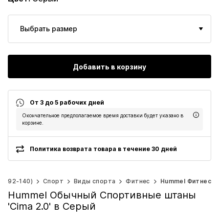
Выбрать размер
Добавить в корзину
От 3 до 5 рабочих дней
Окончательное предполагаемое время доставки будет указано в
корзине.
Политика возврата товара в течение 30 дней
ст 92-140)
Спорт
Виды спорта
Фитнес
Hummel Фитнес
Hummel Обычный Спортивные штаны
'Cima 2.0' в Серый