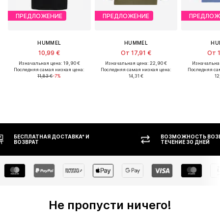
ПРЕДЛОЖЕНИЕ
ПРЕДЛОЖЕНИЕ
ПРЕДЛОЖ
HUMMEL
HUMMEL
HU
10,99 €
От 17,91 €
От 1
Изначальная цена: 19,90 €
Изначальная цена: 22,90 €
Изначальная
Последняя самая низкая цена:
Последняя самая низкая цена:
Последняя са
11,83 €
-7%
14,31 €
12
ВОЗМОЖНОСТЬ ВОЗВРАТА В
ОПЛАТ
ТЕЧЕНИЕ 30 ДНЕЙ
Не пропусти ничего!