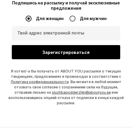
Подпишись на рассылку и получай эксклюзивные
предложения
Для женщин
Для мужчин
Твой адрес электронной почты
Зарегистрироваться
Я хотел/-а бы получать от ABOUT YOU рассылки о текущих
тенденциях, предложениях и промокодах в соответствии с
Политика конфиденциальности
. Вы можете в любой момент
отозвать свое согласие с сохранением силы на будущее,
отправив письмо на
sluzhbapodderzhki@aboutyou.ee
или
воспользовавшись опцией отказа от подписки в конце каждой
рассылки.