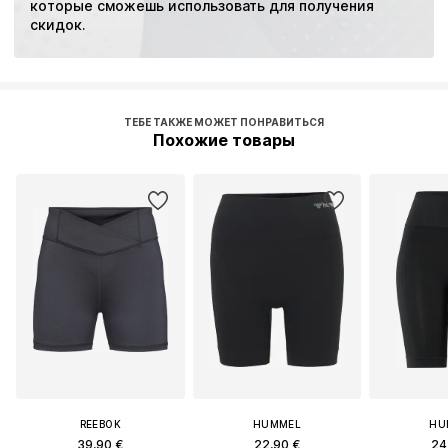
которые сможешь использовать для получения 
скидок.
ТЕБЕ ТАКЖЕ МОЖЕТ ПОНРАВИТЬСЯ
Похожие товары
REEBOK
HUMMEL
HU
39,90 €
22,90 €
24