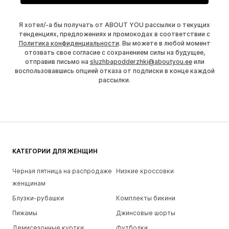
Я хотел/-а бы получать от ABOUT YOU рассылки о текущих
тенденциях, предложениях и промокодах в соответствии с
Политика конфиденциальности
. Вы можете в любой момент
отозвать свое согласие с сохранением силы на будущее,
отправив письмо на
sluzhbapodderzhki@aboutyou.ee
или
воспользовавшись опцией отказа от подписки в конце каждой
рассылки.
КАТЕГОРИИ ДЛЯ ЖЕНЩИН
Черная пятница на распродаже
Низкие кроссовки
женщинам
Блузки-рубашки
Комплекты бикини
Пижамы
Джинсовые шорты
Демисезонные куртки
Футболки