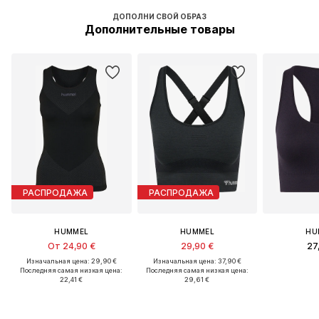
ДОПОЛНИ СВОЙ ОБРАЗ
Дополнительные товары
РАСПРОДАЖА
РАСПРОДАЖА
HUMMEL
HUMMEL
HU
От 24,90 €
29,90 €
27
Изначальная цена: 29,90 €
Изначальная цена: 37,90 €
Последняя самая низкая цена:
Последняя самая низкая цена:
22,41 €
29,61 €