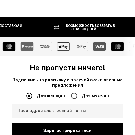
ВОЗМОЖНОСТЬ ВОЗВРАТА В
ОПЛАТ
ТЕЧЕНИЕ 30 ДНЕЙ
Не пропусти ничего!
Подпишись на рассылку и получай эксклюзивные
предложения
Для женщин
Для мужчин
Твой адрес электронной почты
Зарегистрироваться