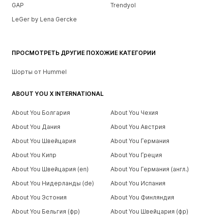
GAP
Trendyol
LeGer by Lena Gercke
ПРОСМОТРЕТЬ ДРУГИЕ ПОХОЖИЕ КАТЕГОРИИ
Шорты от Hummel
ABOUT YOU X INTERNATIONAL
About You Болгария
About You Чехия
About You Дания
About You Австрия
About You Швейцария
About You Германия
About You Кипр
About You Греция
About You Швейцария (en)
About You Германия (англ.)
About You Нидерланды (de)
About You Испания
About You Эстония
About You Финляндия
About You Бельгия (фр)
About You Швейцария (фр)