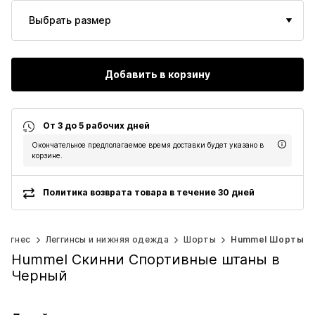
Выбрать размер
Добавить в корзину
От 3 до 5 рабочих дней
Окончательное предполагаемое время доставки будет указано в
корзине.
Политика возврата товара в течение 30 дней
Фитнес
Леггинсы и нижняя одежда
Шорты
Hummel Шорты
Hummel Скинни Спортивные штаны в
Черный