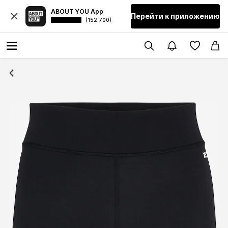
ABOUT YOU App
Перейти к приложению
(152 700)