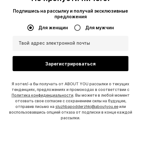
Подпишись на рассылку и получай эксклюзивные
предложения
Для женщин
Для мужчин
Твой адрес электронной почты
Зарегистрироваться
Я хотел/-а бы получать от ABOUT YOU рассылки о текущих
тенденциях, предложениях и промокодах в соответствии с
Политика конфиденциальности
. Вы можете в любой момент
отозвать свое согласие с сохранением силы на будущее,
отправив письмо на
sluzhbapodderzhki@aboutyou.ee
или
воспользовавшись опцией отказа от подписки в конце каждой
рассылки.