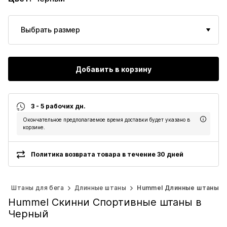
Выбрать размер
Добавить в корзину
3 - 5 рабочих дн.
Окончательное предполагаемое время доставки будет указано в
корзине.
Политика возврата товара в течение 30 дней
г
Штаны для бега
Длинные штаны
Hummel Длинные штаны
Hummel Скинни Спортивные штаны в
Черный