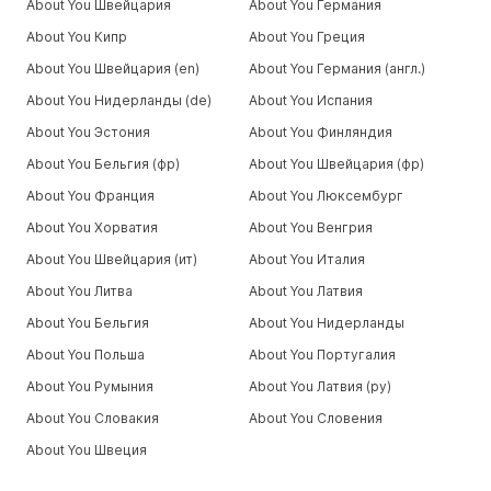
About You Швейцария
About You Германия
About You Кипр
About You Греция
About You Швейцария (en)
About You Германия (англ.)
About You Нидерланды (de)
About You Испания
About You Эстония
About You Финляндия
About You Бельгия (фр)
About You Швейцария (фр)
About You Франция
About You Люксембург
About You Хорватия
About You Венгрия
About You Швейцария (ит)
About You Италия
About You Литва
About You Латвия
About You Бельгия
About You Нидерланды
About You Польша
About You Португалия
About You Румыния
About You Латвия (ру)
About You Словакия
About You Словения
About You Швеция